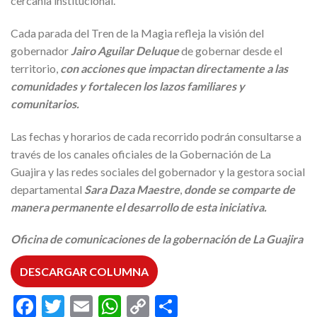
cercanía institucional.
Cada parada del Tren de la Magia refleja la visión del
gobernador
Jairo Aguilar Deluque
de gobernar desde el
territorio,
con acciones que impactan directamente a las
comunidades y fortalecen los lazos familiares y
comunitarios.
Las fechas y horarios de cada recorrido podrán consultarse a
través de los canales oficiales de la Gobernación de La
Guajira y las redes sociales del gobernador y la gestora social
departamental
Sara Daza Maestre
,
donde se comparte de
manera permanente el desarrollo de esta iniciativa.
Oficina de comunicaciones de la gobernación de La Guajira
DESCARGAR COLUMNA
Facebook
Twitter
Email
WhatsApp
Copy
Compartir