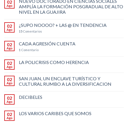
NUEVO DOCTORADO EN CIENCIAS SOCIALES
02
Ago
AMPLÍA LA FORMACIÓN POSGRADUAL DE ALTO
NIVEL EN LA GUAJIRA
¿SUPO NOOOO? + LAS @ EN TENDENCIA
02
Ago
15
Comentarios
CADA AGRESIÓN CUENTA
02
Ago
1
Comentario
LA POLICRISIS COMO HERENCIA
02
Ago
SAN JUAN, UN ENCLAVE TURÍSTICO Y
02
Ago
CULTURAL RUMBO A LA DIVERSIFICACION
DECIBELES
02
Ago
LOS VARIOS CARIBES QUE SOMOS
02
Ago