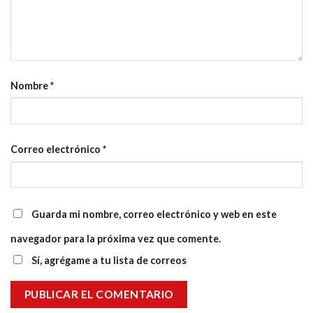
Nombre
*
Correo electrónico
*
Guarda mi nombre, correo electrónico y web en este
navegador para la próxima vez que comente.
Sí, agrégame a tu lista de correos