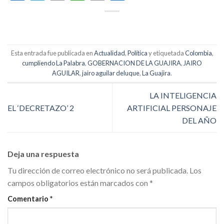
Link
Esta entrada fue publicada en
Actualidad
,
Política
y etiquetada
Colombia
,
cumpliendo La Palabra
,
GOBERNACION DE LA GUAJIRA
,
JAIRO
AGUILAR
,
jairo aguilar deluque
,
La Guajira
.
LA INTELIGENCIA
EL ‘DECRETAZO’ 2
ARTIFICIAL PERSONAJE
DEL AÑO
Deja una respuesta
Tu dirección de correo electrónico no será publicada.
Los
campos obligatorios están marcados con
*
Comentario
*