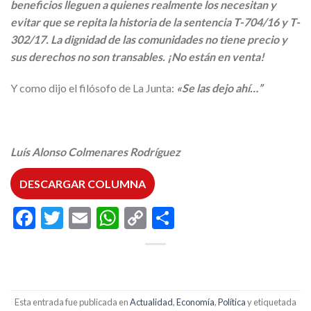
beneficios lleguen a quienes realmente los necesitan y
evitar que se repita la historia de la sentencia T-704/16 y T-
302/17. La dignidad de las comunidades no tiene precio y
sus derechos no son transables. ¡No están en venta!
Y como dijo el filósofo de La Junta:
«Se las dejo ahí…”
Luís Alonso Colmenares Rodríguez
DESCARGAR COLUMNA
Facebook
Twitter
Email
WhatsApp
Copy
Compartir
Link
Esta entrada fue publicada en
Actualidad
,
Economía
,
Política
y etiquetada