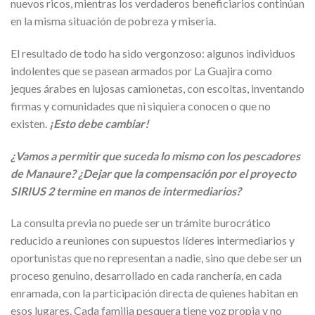
nuevos ricos, mientras los verdaderos beneficiarios continúan
en la misma situación de pobreza y miseria.
El resultado de todo ha sido vergonzoso: algunos individuos
indolentes que se pasean armados por La Guajira como
jeques árabes en lujosas camionetas, con escoltas, inventando
firmas y comunidades que ni siquiera conocen o que no
existen.
¡Esto debe cambiar!
¿Vamos a permitir que suceda lo mismo con los pescadores
de Manaure? ¿Dejar que la compensación por el proyecto
SIRIUS 2 termine en manos de intermediarios?
La consulta previa no puede ser un trámite burocrático
reducido a reuniones con supuestos líderes intermediarios y
oportunistas que no representan a nadie, sino que debe ser un
proceso genuino, desarrollado en cada ranchería, en cada
enramada, con la participación directa de quienes habitan en
esos lugares. Cada familia pesquera tiene voz propia y no