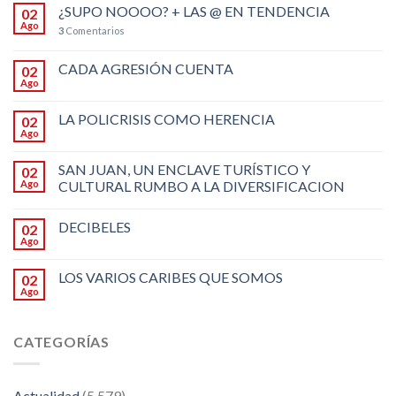
¿SUPO NOOOO? + LAS @ EN TENDENCIA
02
Ago
3
Comentarios
CADA AGRESIÓN CUENTA
02
Ago
LA POLICRISIS COMO HERENCIA
02
Ago
SAN JUAN, UN ENCLAVE TURÍSTICO Y
02
Ago
CULTURAL RUMBO A LA DIVERSIFICACION
DECIBELES
02
Ago
LOS VARIOS CARIBES QUE SOMOS
02
Ago
CATEGORÍAS
Actualidad
(5.579)