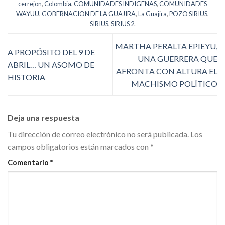
cerrejon
,
Colombia
,
COMUNIDADES INDIGENAS
,
COMUNIDADES
WAYUU
,
GOBERNACION DE LA GUAJIRA
,
La Guajira
,
POZO SIRIUS
,
SIRIUS
,
SIRIUS 2
.
MARTHA PERALTA EPIEYU,
A PROPÓSITO DEL 9 DE
UNA GUERRERA QUE
ABRIL… UN ASOMO DE
AFRONTA CON ALTURA EL
HISTORIA
MACHISMO POLÍTICO
Deja una respuesta
Tu dirección de correo electrónico no será publicada.
Los
campos obligatorios están marcados con
*
Comentario
*