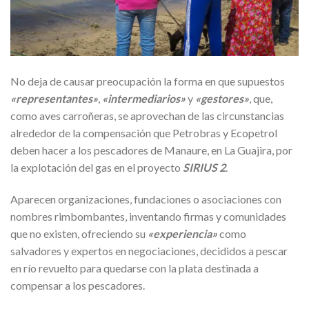
No deja de causar preocupación la forma en que supuestos
«representantes»
,
«intermediarios»
y
«gestores»
, que,
como aves carroñeras, se aprovechan de las circunstancias
alrededor de la compensación que Petrobras y Ecopetrol
deben hacer a los pescadores de Manaure, en La Guajira, por
la explotación del gas en el proyecto
SIRIUS 2
.
Aparecen organizaciones, fundaciones o asociaciones con
nombres rimbombantes, inventando firmas y comunidades
que no existen, ofreciendo su
«experiencia»
como
salvadores y expertos en negociaciones, decididos a pescar
en río revuelto para quedarse con la plata destinada a
compensar a los pescadores.