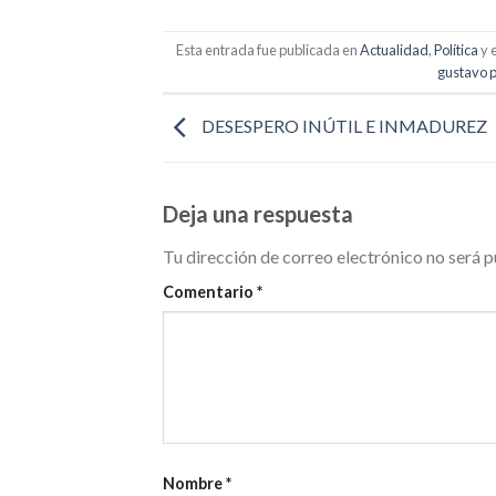
Esta entrada fue publicada en
Actualidad
,
Política
y 
gustavo 
DESESPERO INÚTIL E INMADUREZ
Deja una respuesta
Tu dirección de correo electrónico no será p
Comentario
*
Nombre
*