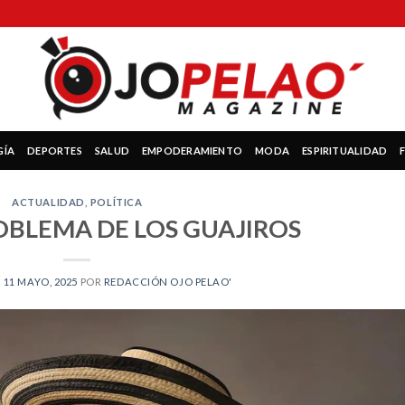
GÍA
DEPORTES
SALUD
EMPODERAMIENTO
MODA
ESPIRITUALIDAD
ACTUALIDAD
,
POLÍTICA
OBLEMA DE LOS GUAJIROS
N
11 MAYO, 2025
POR
REDACCIÓN OJO PELAO'