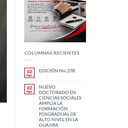
COLUMNAS RECIENTES
EDICIÓN No. 278
02
Ago
NUEVO
02
Ago
DOCTORADO EN
CIENCIAS SOCIALES
AMPLÍA LA
FORMACIÓN
POSGRADUAL DE
ALTO NIVEL EN LA
GUAJIRA