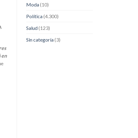
Moda
(10)
Política
(4.300)
,
Salud
(123)
Sin categoría
(3)
res
á en
ue