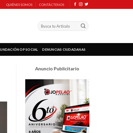
QUIÉNES SOMOS
CONTÁCTENOS
FUNDACIÓN OP SOCIAL
DENUNCIAS CIUDADANAS
Anuncio Publicitario