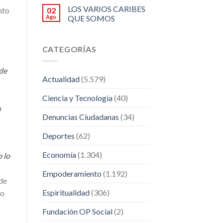
LOS VARIOS CARIBES
02
nto
Ago
QUE SOMOS
CATEGORÍAS
 de
Actualidad
(5.579)
Ciencia y Tecnología
(40)
a
Denuncias Ciudadanas
(34)
Deportes
(62)
Economía
(1.304)
 lo
Empoderamiento
(1.192)
 de
Espiritualidad
(306)
no
Fundación OP Social
(2)