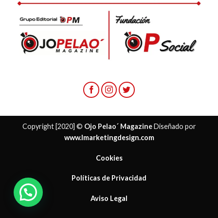
Copyright [2020] ©
Ojo Pelao´ Magazine
Diseñado por
www.lmarketingdesign.com
Cookies
Políticas de Privacidad
¿ Necesitas ayuda?
Aviso Legal