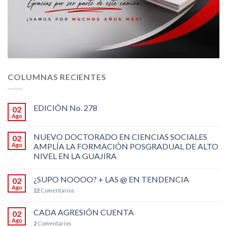
COLUMNAS RECIENTES
EDICIÓN No. 278
02
Ago
NUEVO DOCTORADO EN CIENCIAS SOCIALES
02
Ago
AMPLÍA LA FORMACIÓN POSGRADUAL DE ALTO
NIVEL EN LA GUAJIRA
¿SUPO NOOOO? + LAS @ EN TENDENCIA
02
Ago
22
Comentarios
CADA AGRESIÓN CUENTA
02
Ago
2
Comentarios