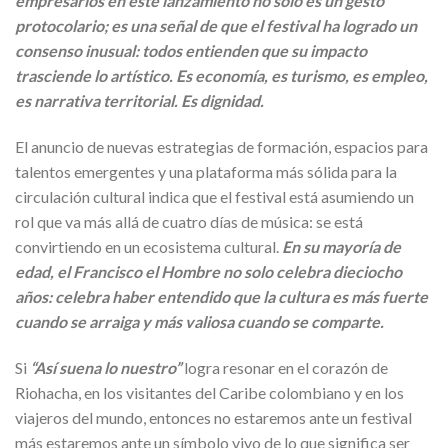
empresarios en este lanzamiento no solo es un gesto
protocolario; es una señal de que el festival ha logrado un
consenso inusual: todos entienden que su impacto
trasciende lo artístico. Es economía, es turismo, es empleo,
es narrativa territorial. Es dignidad.
El anuncio de nuevas estrategias de formación, espacios para
talentos emergentes y una plataforma más sólida para la
circulación cultural indica que el festival está asumiendo un
rol que va más allá de cuatro días de música: se está
convirtiendo en un ecosistema cultural.
En su mayoría de
edad, el Francisco el Hombre no solo celebra dieciocho
años: celebra haber entendido que la cultura es más fuerte
cuando se arraiga y más valiosa cuando se comparte.
Si
“Así suena lo nuestro”
logra resonar en el corazón de
Riohacha, en los visitantes del Caribe colombiano y en los
viajeros del mundo, entonces no estaremos ante un festival
más estaremos ante un símbolo vivo de lo que significa ser