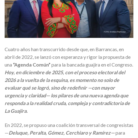
Cuatro años han transcurrido desde que, en Barrancas, en
abril de 2022, se lanzó con esperanza y rigor la propuesta de
una
“Agenda Común”
para la bancada guajira en el Congreso.
Hoy, en diciembre de 2025, con el proceso electoral del
2026 a la vuelta de la esquina, es momento no solo de
evaluar qué se logró, sino de redefinir —con mayor
urgencia y claridad— los pilares de una nueva agenda que
responda a la realidad cruda, compleja y contradictoria de
La Guajira.
En 2022, se propuso una coalición transversal de congresistas
—
Deluque, Peralta, Gómez, Cerchiaro y Ramírez—
para