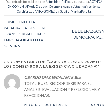
Esta entrada fue publicada en
Actualidad
,
Política
y etiquetada
AGENDA
EN COMÚN
,
Alfredo Deluque
,
Colombia
,
congresistas guajiros
,
Jorge
Cerchiaro
,
JUANLO GOMEZ
,
La Guajira
,
Martha Peralta
.
CUMPLIENDO LA
PALABRA: LA GESTIÓN
DE LIDERAZGOS Y
TRANSFORMADORA DE
DEMOCRACIAS…
JAIRO AGUILAR EN LA
GUAJIRA
UN COMENTARIO DE “
“AGENDA COMÚN 2026: DE
LOS CONSENSOS A LA EXIGENCIA CIUDADANA”
”
OBARDO DIAZ ESCALANTE
dice:
TOTAL, BUEN RECOORDERIS PARA EL
ANALISIS, EVALUACION Y REFLEXIONAR Y
REACCIONAR.
21 DICIEMBRE, 2025 EN 12:22 PM
RESPONDER