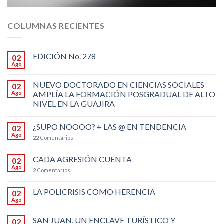
COLUMNAS RECIENTES
EDICIÓN No. 278
02
Ago
NUEVO DOCTORADO EN CIENCIAS SOCIALES
02
Ago
AMPLÍA LA FORMACIÓN POSGRADUAL DE ALTO
NIVEL EN LA GUAJIRA
¿SUPO NOOOO? + LAS @ EN TENDENCIA
02
Ago
22
Comentarios
CADA AGRESIÓN CUENTA
02
Ago
2
Comentarios
LA POLICRISIS COMO HERENCIA
02
Ago
SAN JUAN, UN ENCLAVE TURÍSTICO Y
02