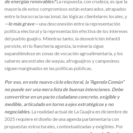
de energías renovables?
La respuesta, con crudeza, es que la
mayoría de estos compromisos están estancados, atrapados
entre la burocracia nacional, las lógicas clientelares locales, y
—lo más grave—
una desconexión entre la representación
política electoral y la representación efectiva de los intereses
del pueblo guajiro. Mientras tanto, la desnutrición infantil
persiste, el río Ranchería agoniza, la minería sigue
expandiéndose en zonas de vocación agroalimentaria, y los
saberes ancestrales de wayuu, afroguajiros y campesinos
siguen marginados en las políticas públicas.
Por eso, en este nuevo ciclo electoral, la “Agenda Común”
no puede ser una mera lista de buenas intenciones. Debe
convertirse en un pacto ciudadano concreto, exigible y
medible, articulado en torno a ejes estratégicos y no
negociables.
La realidad actual de La Guajira en diciembre de
2025 requiere el diseño de una agenda parlamentaria con
propuestas estructurales, contextualizadas y exigibles. Por