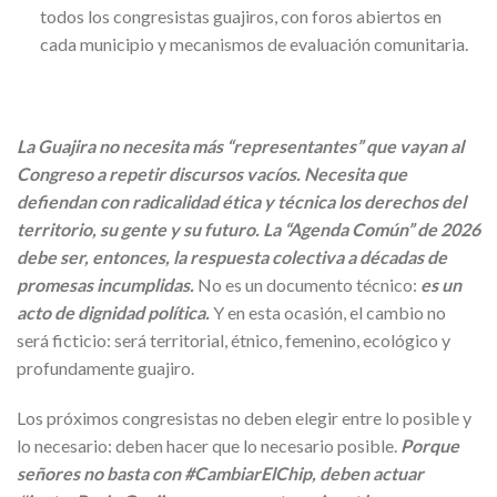
todos los congresistas guajiros, con foros abiertos en
cada municipio y mecanismos de evaluación comunitaria.
La Guajira no necesita más “representantes” que vayan al
Congreso a repetir discursos vacíos. Necesita que
defiendan con radicalidad ética y técnica los derechos del
territorio, su gente y su futuro. La “Agenda Común” de 2026
debe ser, entonces, la respuesta colectiva a décadas de
promesas incumplidas.
No es un documento técnico:
es un
acto de dignidad política.
Y en esta ocasión, el cambio no
será ficticio: será territorial, étnico, femenino, ecológico y
profundamente guajiro.
Los próximos congresistas no deben elegir entre lo posible y
lo necesario: deben hacer que lo necesario posible.
Porque
señores no basta con #CambiarElChip, deben actuar