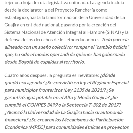
tejer una hoja de ruta legislativa unificada. La agenda incluía
desde la declaratoria del Proyecto Ranchería como
estratégico, hasta la transformación de la Universidad de La
Guajira en entidad nacional, pasando por la creación del
Sistema Nacional de Atención Integral al Hambre (SINAI) y la
defensa de los derechos de los etnoeducadores.
Todo parecía
alineado con un sueño colectivo: romper el “cambio ficticio”
que, ha sido el modus operandi de quienes han gobernado
desde Bogotá de espaldas al territorio.
Cuatro años después, la pregunta es inevitable:
¿dónde
quedó esa agenda? ¿Se convirtió en ley el Régimen Especial
para municipios fronterizos (Ley 2135 de 2021)? ¿Se
garantizó agua potable en el Alto y Medio Guajira? ¿Se
cumplió el CONPES 3499 o la Sentencia T-302 de 2017?
¿Avanzó la Universidad de La Guajira hacia su autonomía
financiera? ¿Se crearon los Mecanismos de Participación
Económica (MPEC) para comunidades étnicas en proyectos