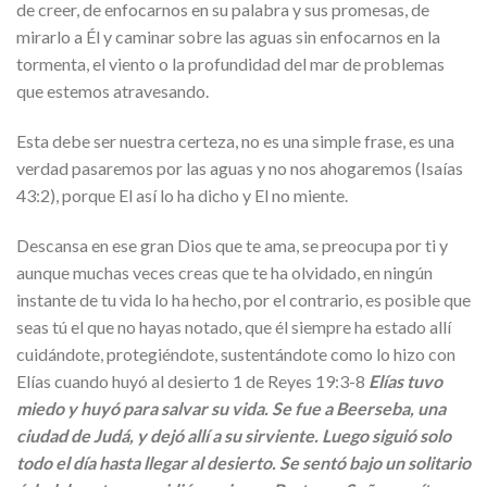
de creer, de enfocarnos en su palabra y sus promesas, de
mirarlo a Él y caminar sobre las aguas sin enfocarnos en la
tormenta, el viento o la profundidad del mar de problemas
que estemos atravesando.
Esta debe ser nuestra certeza, no es una simple frase, es una
verdad pasaremos por las aguas y no nos ahogaremos (Isaías
43:2), porque El así lo ha dicho y El no miente.
Descansa en ese gran Dios que te ama, se preocupa por ti y
aunque muchas veces creas que te ha olvidado, en ningún
instante de tu vida lo ha hecho, por el contrario, es posible que
seas tú el que no hayas notado, que él siempre ha estado allí
cuidándote, protegiéndote, sustentándote como lo hizo con
Elías cuando huyó al desierto 1 de Reyes 19:3-8
Elías tuvo
miedo y huyó para salvar su vida. Se fue a Beerseba, una
ciudad de Judá, y dejó allí a su sirviente. Luego siguió solo
todo el día hasta llegar al desierto. Se sentó bajo un solitario