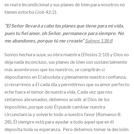
es real e incondicional y sus planes de bien para nosotros no
tienen estorbo (Job 42:2).
“El Señor llevará a cabo los planes que tiene para mi vida,
pues tu fiel amor, oh Señor, permanece para siempre. No
me abandones, porque tú me creaste”
Salmos 138:8
Somos hechura suya, su obra maestra (Efesios 2:10) y Dios no
deja nada inconcluso, sus planes de bien son sustancialmente
más asombrosos que los nuestros, se cumplirán si
depositamos en El absoluta y plenamente nuestra confianza,
si recurrimos a El cada día y permitirnos que su amor perfecto
eche fuera el temor de nuestra vida. Cada vez que nos
sintamos abrumados, debemos acudir al Dios de los
imposibles, porque solo Él puede cambiar nuestra
circunstancia y volverlo todo a nuestro favor (Romanos 8:
28), Él siempre está para ayudar a todo aquel que en él
deposita toda su esperanza. Pero debemos tomar la decisión