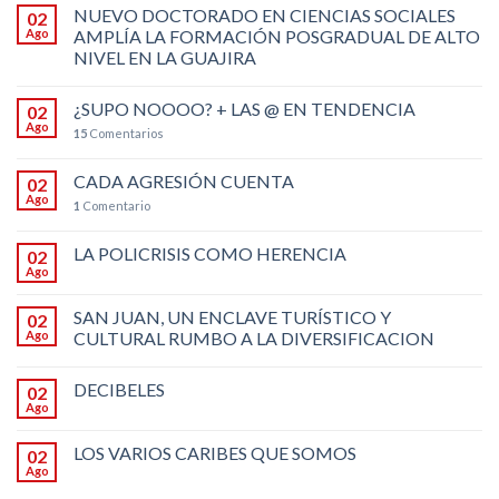
NUEVO DOCTORADO EN CIENCIAS SOCIALES
02
Ago
AMPLÍA LA FORMACIÓN POSGRADUAL DE ALTO
NIVEL EN LA GUAJIRA
¿SUPO NOOOO? + LAS @ EN TENDENCIA
02
Ago
15
Comentarios
CADA AGRESIÓN CUENTA
02
Ago
1
Comentario
LA POLICRISIS COMO HERENCIA
02
Ago
SAN JUAN, UN ENCLAVE TURÍSTICO Y
02
Ago
CULTURAL RUMBO A LA DIVERSIFICACION
DECIBELES
02
Ago
LOS VARIOS CARIBES QUE SOMOS
02
Ago