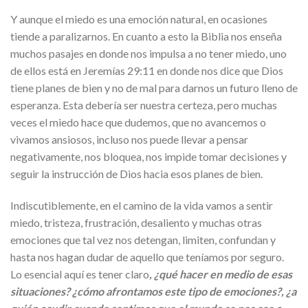
Y aunque el miedo es una emoción natural, en ocasiones
tiende a paralizarnos. En cuanto a esto la Biblia nos enseña
muchos pasajes en donde nos impulsa a no tener miedo, uno
de ellos está en Jeremías 29:11 en donde nos dice que Dios
tiene planes de bien y no de mal para darnos un futuro lleno de
esperanza. Esta debería ser nuestra certeza, pero muchas
veces el miedo hace que dudemos, que no avancemos o
vivamos ansiosos, incluso nos puede llevar a pensar
negativamente, nos bloquea, nos impide tomar decisiones y
seguir la instrucción de Dios hacia esos planes de bien.
Indiscutiblemente, en el camino de la vida vamos a sentir
miedo, tristeza, frustración, desaliento y muchas otras
emociones que tal vez nos detengan, limiten, confundan y
hasta nos hagan dudar de aquello que teníamos por seguro.
Lo esencial aquí es tener claro
, ¿qué hacer en medio de esas
situaciones? ¿cómo afrontamos este tipo de emociones?, ¿a