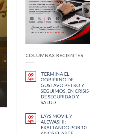
COLUMNAS RECIENTES
TERMINA EL
09
Ago
GOBIERNO DE
GUSTAVO PETRO Y
SEGUIMOS, EN CRISIS
DE SEGURIDAD Y
SALUD
LAYS MOVIL Y
09
Ago
ALEWASHI:
EXALTANDO POR 10
AÑOS EL ARTE