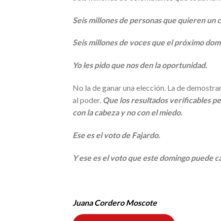
Seis millones de personas que quieren un c
Seis millones de voces que el próximo domi
Yo les pido que nos den la oportunidad.
No la de ganar una elección. La de demostrar
al poder.
Que los resultados verificables p
con la cabeza y no con el miedo.
Ese es el voto de Fajardo.
Y ese es el voto que este domingo puede ca
Juana Cordero Moscote