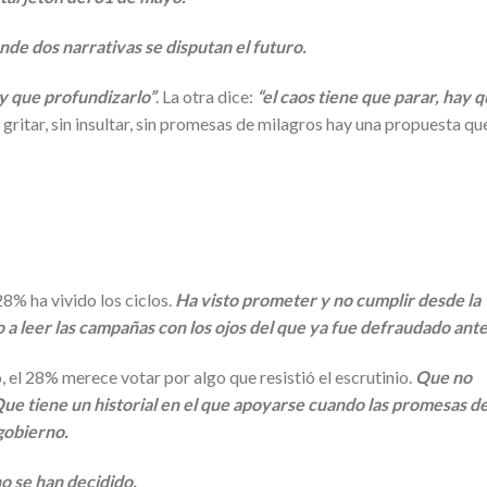
de dos narrativas se disputan el futuro.
ay que profundizarlo”
. La otra dice:
“el caos tiene que parar, hay 
 gritar, sin insultar, sin promesas de milagros hay una propuesta qu
8% ha vivido los ciclos.
Ha visto prometer y no cumplir desde la
 a leer las campañas con los ojos del que ya fue defraudado ante
el 28% merece votar por algo que resistió el escrutinio.
Que no
Que tiene un historial en el que apoyarse cuando las promesas d
gobierno.
o se han decidido.