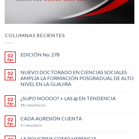
COLUMNAS RECIENTES
EDICIÓN No. 278
02
Ago
NUEVO DOCTORADO EN CIENCIAS SOCIALES
02
Ago
AMPLÍA LA FORMACIÓN POSGRADUAL DE ALTO
NIVEL EN LA GUAJIRA
¿SUPO NOOOO? + LAS @ EN TENDENCIA
02
Ago
15
Comentarios
CADA AGRESIÓN CUENTA
02
Ago
1
Comentario
LA POLICRISIS COMO HERENCIA