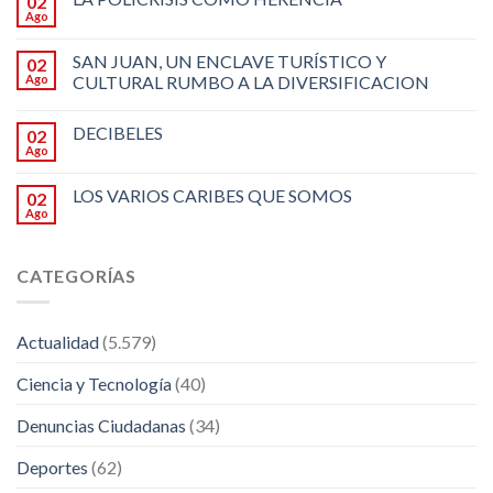
02
Ago
SAN JUAN, UN ENCLAVE TURÍSTICO Y
02
Ago
CULTURAL RUMBO A LA DIVERSIFICACION
DECIBELES
02
Ago
LOS VARIOS CARIBES QUE SOMOS
02
Ago
CATEGORÍAS
Actualidad
(5.579)
Ciencia y Tecnología
(40)
Denuncias Ciudadanas
(34)
Deportes
(62)