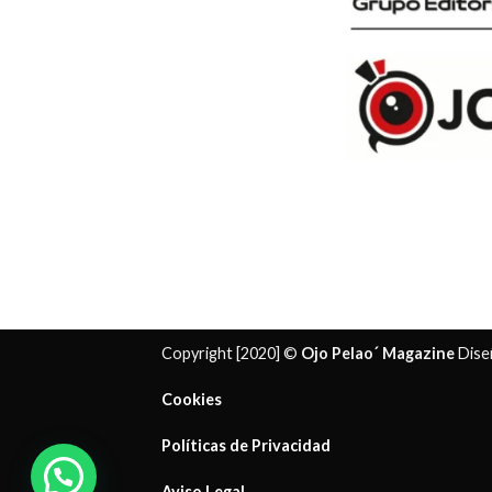
Copyright [2020] ©
Ojo Pelao´ Magazine
Dise
Cookies
Políticas de Privacidad
¿ Necesitas ayuda?
Aviso Legal