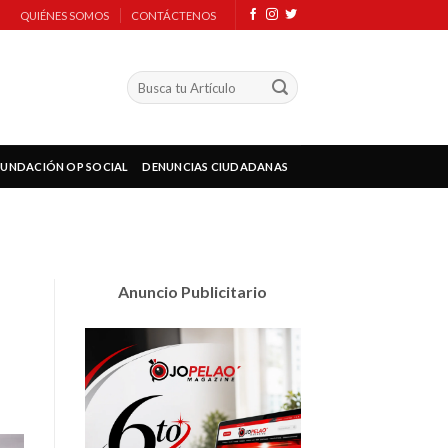
QUIÉNES SOMOS
CONTÁCTENOS
FUNDACIÓN OP SOCIAL
DENUNCIAS CIUDADANAS
Anuncio Publicitario