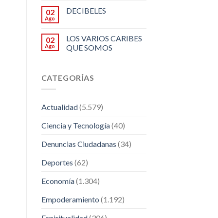
DECIBELES
02
Ago
LOS VARIOS CARIBES
02
Ago
QUE SOMOS
CATEGORÍAS
Actualidad
(5.579)
Ciencia y Tecnología
(40)
Denuncias Ciudadanas
(34)
Deportes
(62)
Economía
(1.304)
Empoderamiento
(1.192)
Espiritualidad
(306)