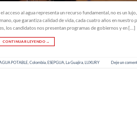
el acceso al agua representa un recurso fundamental, no es un lujo,
mano, que garantiza calidad de vida, cada cuatro años en nuestro p
es, los candidatos nos presentan programas de gobiernos y en […]
CONTINUAR LEYENDO
→
AGUA POTABLE
,
Colombia
,
ESEPGUA
,
La Guajira
,
LUXURY
Deje un coment