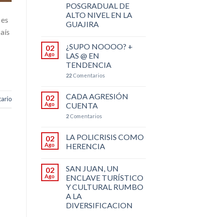
POSGRADUAL DE
ALTO NIVEL EN LA
 es
GUAJIRA
aís
¿SUPO NOOOO? +
02
Ago
LAS @ EN
TENDENCIA
22
Comentarios
CADA AGRESIÓN
02
ario
Ago
CUENTA
2
Comentarios
LA POLICRISIS COMO
02
Ago
HERENCIA
SAN JUAN, UN
02
Ago
ENCLAVE TURÍSTICO
Y CULTURAL RUMBO
A LA
DIVERSIFICACION