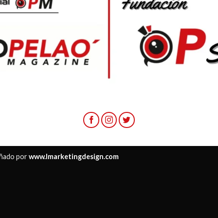
ñado por
www.lmarketingdesign.com