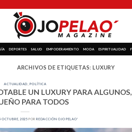
GÍA
DEPORTES
SALUD
EMPODERAMIENTO
MODA
ESPIRITUALIDAD
ARCHIVOS DE ETIQUETAS:
LUXURY
ACTUALIDAD
,
POLÍTICA
POTABLE UN LUXURY PARA ALGUNOS,
UEÑO PARA TODOS
5 OCTUBRE, 2025
POR
REDACCIÓN OJO PELAO'