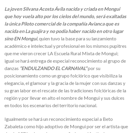
La joven Silvana Acosta Ávila nacida y criada en Mongui
que hoy vuela alto por los cielos del mundo, será exaltadas
la única Piloto comercial de la compañía Avianca que es
nacida en La guajira y no podía haber nacido en otro lugar
sino EN Mongui
, quien tuvo la base para su lanzamiento
académico e intelectual y profesional en los mismos pupitres
que me vieron crecer LA Escuela Rural Mixta de Mongui;
igual se hará entrega de especial reconocimiento al grupo de
danzas
“ENDULZANDO EL CARNAVAL”
por su
posicionamiento como un grupo folclórico que visibiliza la
elegancia, el glamour y la gracia de la mujer con sus danzas y
su gran labor en el rescate de las tradiciones folclóricas de la
región y por llevar en alto el nombre de Mongui y sus dulces
en todos los escenarios del territorio nacional.
Igualmente se hará un reconocimiento especial a Beto
Zabaleta como hijo adoptivo de Mongui por ser el artista que