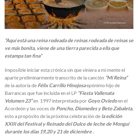
“Aquí está una reina rodeada de reinas rodeada de reinas se
ve más bonita, viene de una tierra parecida a ella que
estampa tan fina”
Imposible iniciar esta crónica sin que viniera a mi mente el
aparte preliminarmente transcrito de la canción
“Mi Reina”
de la autoría de
Félix Carrillo Hinojosa
epónimo hijo de
Barrancas que fue incluida en el LP
“Fiesta Vallenata
Volumen 23”
en 1997 interpretada por
Goyo Oviedo
en el
Acordeón y las voces de
Poncho, Diomedes y Beto Zabaleta
,
esto a propósito de la próxima celebración de
la edición
XXIII del Festival y Reinado del Dulce de leche de Mongui
durante los días 19,20 y 21 de diciembre .