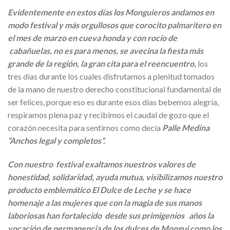
Evidentemente en estos días los Monguieros andamos en
modo festival y más orgullosos que corocito palmaritero en
el mes de marzo en cueva honda y con rocío de
cabañuelas, no es para menos, se avecina la fiesta más
grande de la región, la gran cita para el reencuentro,
los
tres días durante los cuales disfrutamos a plenitud tomados
de la mano de nuestro derecho constitucional fundamental de
ser felices, porque eso es durante esos días bebemos alegría,
respiramos plena paz y recibimos el caudal de gozo que el
corazón necesita para sentirnos como decía
Palle Medina
“Anchos legal y completos”.
Con nuestro festival exaltamos nuestros valores de
honestidad, solidaridad, ayuda mutua, visibilizamos nuestro
producto emblemático El Dulce de Leche y se hace
homenaje a las mujeres que con la magia de sus manos
laboriosas han fortalecido desde sus primigenios años la
vocación de permanencia de los dulces de Mongui como los