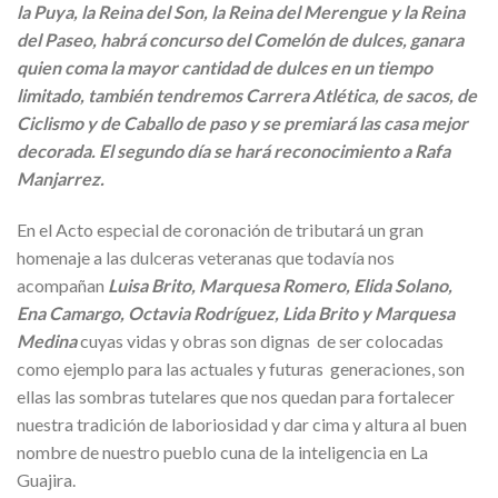
la Puya, la Reina del Son, la Reina del Merengue y la Reina
del Paseo, habrá concurso del Comelón de dulces, ganara
quien coma la mayor cantidad de dulces en un tiempo
limitado, también tendremos Carrera Atlética, de sacos, de
Ciclismo y de Caballo de paso y se premiará las casa mejor
decorada. El segundo día se hará reconocimiento a Rafa
Manjarrez.
En el Acto especial de coronación de tributará un gran
homenaje a las dulceras veteranas que todavía nos
acompañan
Luisa Brito, Marquesa Romero, Elida Solano,
Ena Camargo, Octavia Rodríguez, Lida Brito y Marquesa
Medina
cuyas vidas y obras son dignas de ser colocadas
como ejemplo para las actuales y futuras generaciones, son
ellas las sombras tutelares que nos quedan para fortalecer
nuestra tradición de laboriosidad y dar cima y altura al buen
nombre de nuestro pueblo cuna de la inteligencia en La
Guajira.