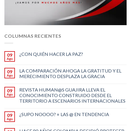
COLUMNAS RECIENTES
¿CON QUIÉN HACER LA PAZ?
09
Ago
LA COMPARACIÓN AHOGA LA GRATITUD Y EL
09
Ago
MERECIMIENTO DESPLAZA LA GRACIA
REVISTA HUMAN@S GUAJIRA LLEVA EL
09
Ago
CONOCIMIENTO CONSTRUIDO DESDE EL
TERRITORIO A ESCENARIOS INTERNACIONALES
¿SUPO NOOOO? + LAS @ EN TENDENCIA
09
Ago
HACE 80 AÑOS COLOMBIA DECIDIÓ PROTEGER