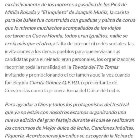
exclusivamente de los motores a gasolina de los Picó de
Mitilia Rosado y “El inquieto” de Joaquín Muñiz, la caseta
para los bailes fue construida con guaduas y palma de corua
que lo mismos muchachos acompañados de los viejos
cortaron en Cueva Honda, todos eran igualitos, nadie se
creía más que el otro,
a falta de internet ni redes sociales las
invitaciones a los demás pueblos para que enviaran sus
candidatas para el reinado eran personales, los organizadores
recorrían toda la ruralidad en la
Toyota del Tío Tomas
invitando y promocionando el certamen aquella vez cuando
fue elegida
Clarita Gómez Q.E.P.D.
representante de
Cuestecitas como la primera Reina del Dulce de Leche.
Para agradar a Dios y todos los protagonistas del festival
que ya no están con nosotros estamos organizando una
nueva edición del gran festejo durante el cual se realizaran
los concursos de Mejor dulce de leche, Canciones Inéditas,
Piquería, Acordeoneras juveniles se escogerán la Reina de