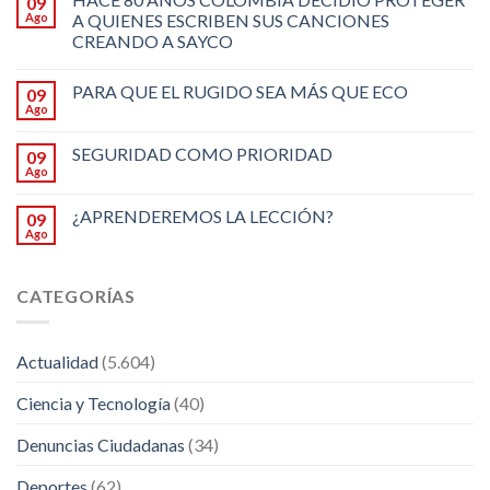
09
Ago
A QUIENES ESCRIBEN SUS CANCIONES
CREANDO A SAYCO
PARA QUE EL RUGIDO SEA MÁS QUE ECO
09
Ago
SEGURIDAD COMO PRIORIDAD
09
Ago
¿APRENDEREMOS LA LECCIÓN?
09
Ago
CATEGORÍAS
Actualidad
(5.604)
Ciencia y Tecnología
(40)
Denuncias Ciudadanas
(34)
Deportes
(62)