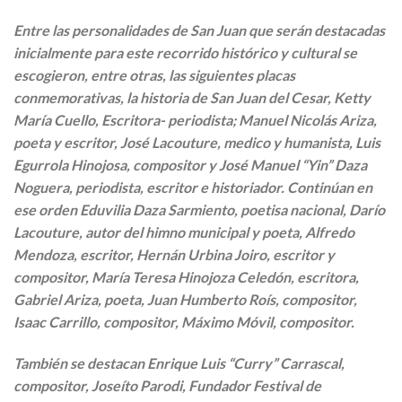
Entre las personalidades de San Juan que serán destacadas
inicialmente para este recorrido histórico y cultural se
escogieron, entre otras, las siguientes placas
conmemorativas, la historia de San Juan del Cesar, Ketty
María Cuello, Escritora- periodista; Manuel Nicolás Ariza,
poeta y escritor, José Lacouture, medico y humanista, Luis
Egurrola Hinojosa, compositor y José Manuel “Yin” Daza
Noguera, periodista, escritor e historiador. Continúan en
ese orden Eduvilia Daza Sarmiento, poetisa nacional, Darío
Lacouture, autor del himno municipal y poeta, Alfredo
Mendoza, escritor, Hernán Urbina Joiro, escritor y
compositor, María Teresa Hinojoza Celedón, escritora,
Gabriel Ariza, poeta, Juan Humberto Roís, compositor,
Isaac Carrillo, compositor, Máximo Móvil, compositor.
También se destacan Enrique Luis “Curry” Carrascal,
compositor, Joseíto Parodi, Fundador Festival de