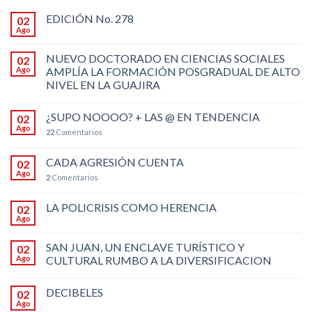
EDICIÓN No. 278
02
Ago
NUEVO DOCTORADO EN CIENCIAS SOCIALES
02
Ago
AMPLÍA LA FORMACIÓN POSGRADUAL DE ALTO
NIVEL EN LA GUAJIRA
¿SUPO NOOOO? + LAS @ EN TENDENCIA
02
Ago
22
Comentarios
CADA AGRESIÓN CUENTA
02
Ago
2
Comentarios
LA POLICRISIS COMO HERENCIA
02
Ago
SAN JUAN, UN ENCLAVE TURÍSTICO Y
02
Ago
CULTURAL RUMBO A LA DIVERSIFICACION
DECIBELES
02
Ago