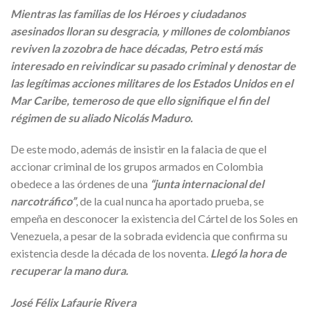
Mientras las familias de los Héroes y ciudadanos
asesinados lloran su desgracia, y millones de colombianos
reviven la zozobra de hace décadas, Petro está más
interesado en reivindicar su pasado criminal y denostar de
las legítimas acciones militares de los Estados Unidos en el
Mar Caribe, temeroso de que ello signifique el fin del
régimen de su aliado Nicolás Maduro.
De este modo, además de insistir en la falacia de que el
accionar criminal de los grupos armados en Colombia
obedece a las órdenes de una
“junta internacional del
narcotráfico”
, de la cual nunca ha aportado prueba, se
empeña en desconocer la existencia del Cártel de los Soles en
Venezuela, a pesar de la sobrada evidencia que confirma su
existencia desde la década de los noventa.
Llegó la hora de
recuperar la mano dura.
José Félix Lafaurie Rivera