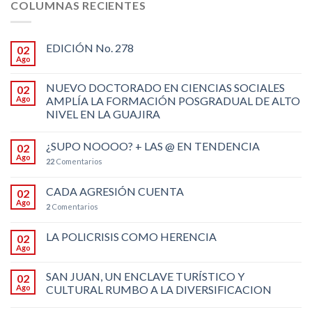
COLUMNAS RECIENTES
EDICIÓN No. 278
02
Ago
NUEVO DOCTORADO EN CIENCIAS SOCIALES
02
Ago
AMPLÍA LA FORMACIÓN POSGRADUAL DE ALTO
NIVEL EN LA GUAJIRA
¿SUPO NOOOO? + LAS @ EN TENDENCIA
02
Ago
22
Comentarios
CADA AGRESIÓN CUENTA
02
Ago
2
Comentarios
LA POLICRISIS COMO HERENCIA
02
Ago
SAN JUAN, UN ENCLAVE TURÍSTICO Y
02
Ago
CULTURAL RUMBO A LA DIVERSIFICACION