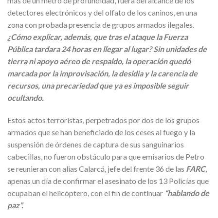
más de un metro de profundidad, fuera del alcance de los
detectores electrónicos y del olfato de los caninos, en una
zona con probada presencia de grupos armados ilegales.
¿Cómo explicar, además, que tras el ataque la Fuerza
Pública tardara 24 horas en llegar al lugar? Sin unidades de
tierra ni apoyo aéreo de respaldo, la operación quedó
marcada por la improvisación, la desidia y la carencia de
recursos, una precariedad que ya es imposible seguir
ocultando.
Estos actos terroristas, perpetrados por dos de los grupos
armados que se han beneficiado de los ceses al fuego y la
suspensión de órdenes de captura de sus sanguinarios
cabecillas, no fueron obstáculo para que emisarios de Petro
se reunieran con alias Calarcá, jefe del frente 36 de las
FARC
,
apenas un día de confirmar el asesinato de los 13 Policías que
ocupaban el helicóptero, con el fin de continuar
“hablando de
paz”.