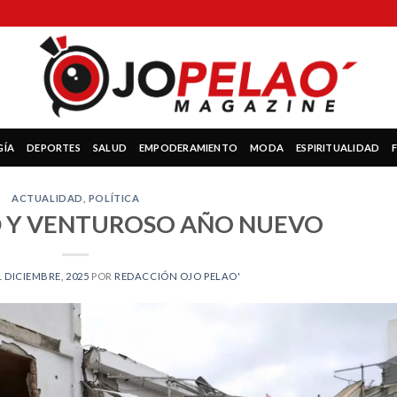
GÍA
DEPORTES
SALUD
EMPODERAMIENTO
MODA
ESPIRITUALIDAD
ACTUALIDAD
,
POLÍTICA
D Y VENTUROSO AÑO NUEVO
1 DICIEMBRE, 2025
POR
REDACCIÓN OJO PELAO'