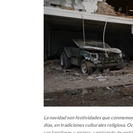
La navidad son festividades que conmemora
días, en tradiciones culturales religiosa. 
con familiares y amigos, cambiando de ambie