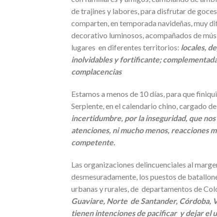
de trajines y labores, para disfrutar de goce
comparten, en temporada navideñas, muy dife
decorativo luminosos, acompañados de músicas
lugares en diferentes territorios:
locales, d
inolvidables y fortificante; complementada
complacencias
Estamos a menos de 10 días, para que finiqui
Serpiente, en el calendario chino, cargado de
incertidumbre, por la inseguridad, que nos
atenciones, ni mucho menos, reacciones me
competente.
Las organizaciones delincuenciales al margen
desmesuradamente, los puestos de batallones 
urbanas y rurales, de departamentos de Col
Guaviare, Norte de Santander, Córdoba, Va
tienen intenciones de pacificar y dejar el 