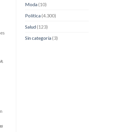
Moda
(10)
Política
(4.300)
Salud
(123)
nes
Sin categoría
(3)
a,
en
as