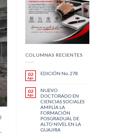
COLUMNAS RECIENTES
EDICIÓN No. 278
02
Ago
NUEVO
02
Ago
DOCTORADO EN
CIENCIAS SOCIALES
AMPLÍA LA
FORMACIÓN
5
POSGRADUAL DE
ALTO NIVEL EN LA
GUAJIRA
n