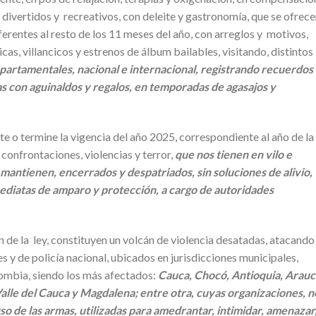
s divertidos y recreativos, con deleite y gastronomía, que se ofrece
rentes al resto de los 11 meses del año, con arreglos y motivos,
, villancicos y estrenos de álbum bailables, visitando, distintos
epartamentales, nacional e internacional, registrando recuerdos
s con aguinaldos y regalos, en temporadas de agasajos y
te o termine la vigencia del año 2025, correspondiente al año de la
 confrontaciones, violencias y terror,
que nos tienen en vilo e
 mantienen, encerrados y despatriados, sin soluciones de alivio,
diatas de amparo y protección, a cargo de autoridades
 de la ley, constituyen un volcán de violencia desatadas, atacando
y de policía nacional, ubicados en jurisdicciones municipales,
ombia, siendo los más afectados:
Cauca, Chocó, Antioquia, Arauc
lle del Cauca y Magdalena; entre otra, cuyas organizaciones, n
uso de las armas, utilizadas para amedrantar, intimidar, amenazar