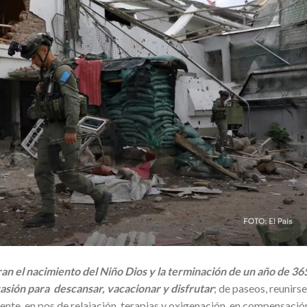
n el nacimiento del Niño Dios y la terminación de un año de 36
Ocasión para descansar, vacacionar y disfrutar
; de paseos, reunirse
nte, en pos de relajación, terapias y oxigenación, en compensació