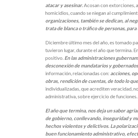
atacar y asesinar.
Acosan con extorciones, a
homicidios, cuando se niegan al cumplimiento
organizaciones, también se dedican, al nego
trata de blanca o tráfico de personas, par
Diciembre último mes del año, es tomado para
tuvieron lugar, durante el año que termina. E
positivo.
En las administraciones gubername
desconexión de mandatarios y gobernados, 
información, relacionadas con:
acciones, op
obras, rendición de cuentas, de todo lo que
individualizadas, que acrediten veracidad, n
administrativa, sobre ejercicio de funciones
El año que termina, nos deja un sabor agri
de gobierno, conllevando, inseguridad y 
hechos violentos y delictivos. La polarizac
buen funcionamiento administrativo, efect