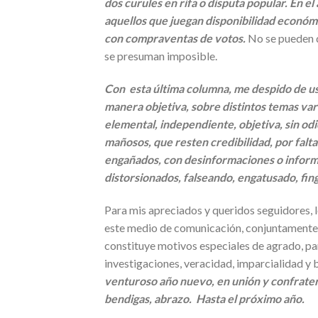
dos curules en rifa o disputa popular. En e
aquellos que juegan disponibilidad económi
con compraventas de votos.
No se pueden d
se presuman imposible.
Con esta última columna, me despido de ust
manera objetiva, sobre distintos temas vari
elemental, independiente, objetiva, sin od
mañosos, que resten credibilidad, por falt
engañados, con desinformaciones o informa
distorsionados, falseando, engatusado, fin
Para mis apreciados y queridos seguidores, l
este medio de comunicación, conjuntamente, 
constituye motivos especiales de agrado, pa
investigaciones, veracidad, imparcialidad y 
venturoso año nuevo, en unión y confratern
bendigas, abrazo. Hasta el próximo año.