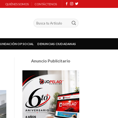
QUIÉNES SOMOS
CONTÁCTENOS
FUNDACIÓN OP SOCIAL
DENUNCIAS CIUDADANAS
Anuncio Publicitario