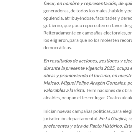
favor, en nombre y representación, de qui
generadoras, de todos los males, habido y p
opulencia, atribuyéndose, facultades y derec
gobierno, que poco repercuten en favor de g
Reiteradamente en campañas electorales, pr
los eligieron, para que no los molesten rec
democráticas.
En resultados de acciones, gestiones y ej
durante la presente vigencia 2025, ocupa 
obras y promoviendo el turismo, en nuestro 
Maicao, Miguel Felipe Aragón Gonzales, po
valorables a la vista.
Terminaciones de obra
alcaldes, ocupan el tercer lugar. Cuatro alcal
Inician nuevas campañas políticas, para eleg
jurisdicción departamental.
En La Guajira, s
preferentes y otra de Pacto Histórico, list