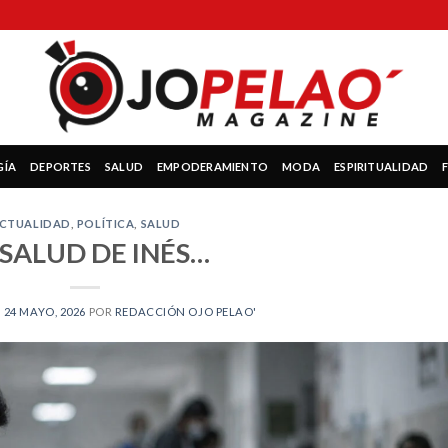
GÍA
DEPORTES
SALUD
EMPODERAMIENTO
MODA
ESPIRITUALIDAD
CTUALIDAD
,
POLÍTICA
,
SALUD
 SALUD DE INÉS…
N
24 MAYO, 2026
POR
REDACCIÓN OJO PELAO'