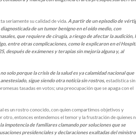
ta seriamente su calidad de vida.
A partir de un episodio de vérti
 diagnosticada de un tumor benigno en el oído medio, con
ales, que requiere de cirugía, a riesgo de afectar la audición, 
tigo, entre otras complicaciones, como le explicaron en el Hospit
025, después de exámenes y terapias sin mejoría alguna y, al
no solo porque la crisis de la salud es ya calamidad nacional que
 anestesiado, sigue siendo otra noticia sin rostros,
estadística sin
n promesas tasadas en votos; una preocupación que se apaga con el
tal es un rostro conocido, con quien compartimos objetivos y
r otro, entonces entendemos el temor y la frustración de quienes 
la impotencia de familiares clamando por soluciones que se
saciones presidenciales y declaraciones exaltadas del ministr