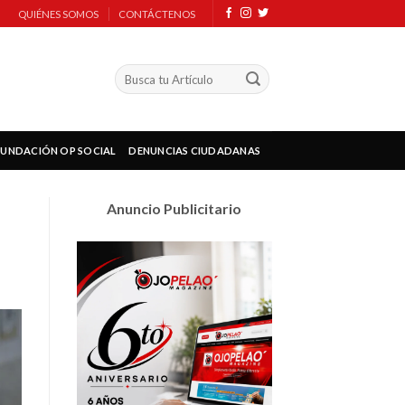
QUIÉNES SOMOS
CONTÁCTENOS
FUNDACIÓN OP SOCIAL
DENUNCIAS CIUDADANAS
Anuncio Publicitario