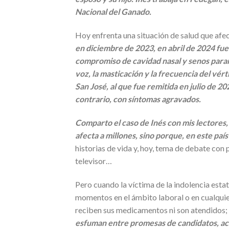
Nacional del Ganado.
Hoy enfrenta una situación de salud que afec
en diciembre de 2023, en abril de 2024 fue
compromiso de cavidad nasal y senos paranas
voz, la masticación y la frecuencia del vér
San José, al que fue remitida en julio de 2
contrario, con síntomas agravados.
Comparto el caso de Inés con mis lectores, 
afecta a millones, sino porque, en este país
historias de vida y, hoy, tema de debate co
televisor…
Pero cuando la víctima de la indolencia esta
momentos en el ámbito laboral o en cualquie
reciben sus medicamentos ni son atendidos;
esfuman entre promesas de candidatos, acu