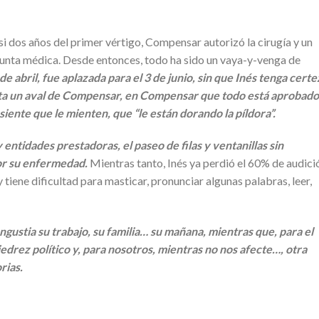
i dos años del primer vértigo, Compensar autorizó la cirugía y un
unta médica. Desde entonces, todo ha sido un vaya-y-venga de
de abril, fue aplazada para el 3 de junio, sin que Inés tenga certe
alta un aval de Compensar, en Compensar que todo está aprobado
s siente que le mienten, que “le están dorando la píldora”.
 entidades prestadoras, el paseo de filas y ventanillas sin
or su enfermedad.
Mientras tanto, Inés ya perdió el 60% de audici
y tiene dificultad para masticar, pronunciar algunas palabras, leer,
angustia su trabajo, su familia… su mañana, mientras que, para el
ajedrez político y, para nosotros, mientras no nos afecte…, otra
rias.