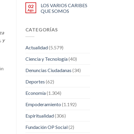
LOS VARIOS CARIBES
02
Ago
QUE SOMOS
CATEGORÍAS
za
, y
Actualidad
(5.579)
Ciencia y Tecnología
(40)
ón
Denuncias Ciudadanas
(34)
Deportes
(62)
Economía
(1.304)
Empoderamiento
(1.192)
Espiritualidad
(306)
Fundación OP Social
(2)