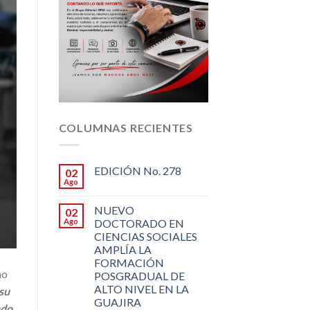
COLUMNAS RECIENTES
EDICIÓN No. 278
02
Ago
NUEVO
02
Ago
DOCTORADO EN
CIENCIAS SOCIALES
AMPLÍA LA
FORMACIÓN
no
POSGRADUAL DE
ALTO NIVEL EN LA
su
GUAJIRA
ndo