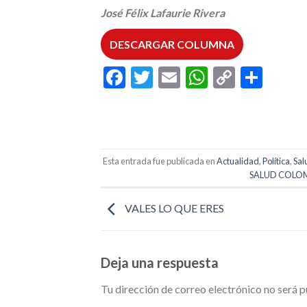
José Félix Lafaurie Rivera
DESCARGAR COLUMNA
Facebook
Twitter
Email
WhatsAp
Copy
Comp
Link
Esta entrada fue publicada en
Actualidad
,
Política
,
Sal
SALUD COLO
VALES LO QUE ERES
Deja una respuesta
Tu dirección de correo electrónico no será p