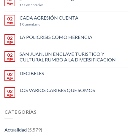
Ago
15
Comentarios
CADA AGRESIÓN CUENTA
02
Ago
1
Comentario
LA POLICRISIS COMO HERENCIA
02
Ago
SAN JUAN, UN ENCLAVE TURÍSTICO Y
02
Ago
CULTURAL RUMBO A LA DIVERSIFICACION
DECIBELES
02
Ago
LOS VARIOS CARIBES QUE SOMOS
02
Ago
CATEGORÍAS
Actualidad
(5.579)