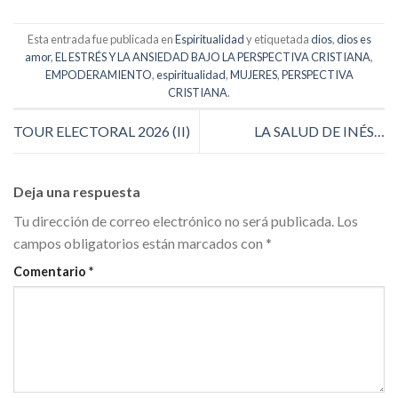
Esta entrada fue publicada en
Espiritualidad
y etiquetada
dios
,
dios es
amor
,
EL ESTRÉS Y LA ANSIEDAD BAJO LA PERSPECTIVA CRISTIANA
,
EMPODERAMIENTO
,
espiritualidad
,
MUJERES
,
PERSPECTIVA
CRISTIANA
.
TOUR ELECTORAL 2026 (II)
LA SALUD DE INÉS…
Deja una respuesta
Tu dirección de correo electrónico no será publicada.
Los
campos obligatorios están marcados con
*
Comentario
*