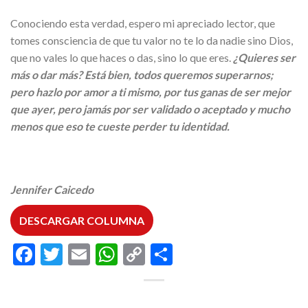
Conociendo esta verdad, espero mi apreciado lector, que
tomes consciencia de que tu valor no te lo da nadie sino Dios,
que no vales lo que haces o das, sino lo que eres.
¿Quieres ser
más o dar más? Está bien, todos queremos superarnos;
pero hazlo por amor a ti mismo, por tus ganas de ser mejor
que ayer, pero jamás por ser validado o aceptado y mucho
menos que eso te cueste perder tu identidad.
Jennifer Caicedo
DESCARGAR COLUMNA
Facebook
Twitter
Email
WhatsApp
Copy
Compartir
Link