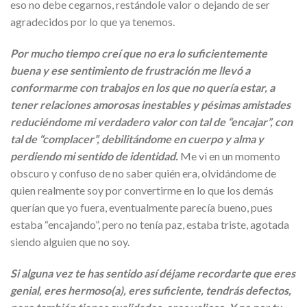
eso no debe cegarnos, restándole valor o dejando de ser
agradecidos por lo que ya tenemos.
Por mucho tiempo creí que no era lo suficientemente
buena y ese sentimiento de frustración me llevó a
conformarme con trabajos en los que no quería estar, a
tener relaciones amorosas inestables y pésimas amistades
reduciéndome mi verdadero valor con tal de “encajar”, con
tal de “complacer”, debilitándome en cuerpo y alma y
perdiendo mi sentido de identidad.
Me vi en un momento
obscuro y confuso de no saber quién era, olvidándome de
quien realmente soy por convertirme en lo que los demás
querían que yo fuera, eventualmente parecía bueno, pues
estaba “encajando”, pero no tenía paz, estaba triste, agotada
siendo alguien que no soy.
Si alguna vez te has sentido así déjame recordarte que eres
genial, eres hermoso(a), eres suficiente, tendrás defectos,