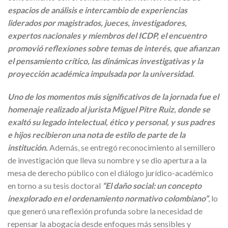
espacios de análisis e intercambio de experiencias
liderados por magistrados, jueces, investigadores,
expertos nacionales y miembros del ICDP, el encuentro
promovió reflexiones sobre temas de interés, que afianzan
el pensamiento crítico, las dinámicas investigativas y la
proyección académica impulsada por la universidad.
Uno de los momentos más significativos de la jornada fue el
homenaje realizado al jurista Miguel Pitre Ruiz, donde se
exaltó su legado intelectual, ético y personal, y sus padres
e hijos recibieron una nota de estilo de parte de la
institución.
Además, se entregó reconocimiento al semillero
de investigación que lleva su nombre y se dio apertura a la
mesa de derecho público con el diálogo jurídico-académico
en torno a su tesis doctoral
“El daño social: un concepto
inexplorado en el ordenamiento normativo colombiano”
, lo
que generó una reflexión profunda sobre la necesidad de
repensar la abogacía desde enfoques más sensibles y