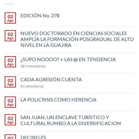
EDICIÓN No. 278
02
Ago
NUEVO DOCTORADO EN CIENCIAS SOCIALES
02
Ago
AMPLÍA LA FORMACIÓN POSGRADUAL DE ALTO
NIVEL EN LA GUAJIRA
¿SUPO NOOOO? + LAS @ EN TENDENCIA
02
Ago
22
Comentarios
CADA AGRESIÓN CUENTA
02
Ago
2
Comentarios
LA POLICRISIS COMO HERENCIA
02
Ago
SAN JUAN, UN ENCLAVE TURÍSTICO Y
02
Ago
CULTURAL RUMBO A LA DIVERSIFICACION
DECIBELES
02