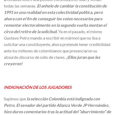
todas las semanas.
El anhelo de cambiar la constitución de
1991 es una realidad en esta colectividad política, pero
ahora con el fin de conseguir los votos necesarios para
remontar electoralmente en la segunda vuelta montan el
circo del retiro de la solicitud.
Ya en el pasado, el mismo
Gustavo Petro mando a escribir en mármol que no iba a
solicitar una constituyente, ahora pretende tener credibilidad
ante los millones de colombianos que presenciaron su
absurdo discurso de odio de clases.
¡Ellos juran que les
creyeron!
INDIGNACIÓN DE LOS JUGADORES
Supimos que
la selección Colombia está indignada con
Petro. El senador del partido Alianza Verde JP Hernández,
hizo duros comentarios tras la actitud del “aburrimiento” de