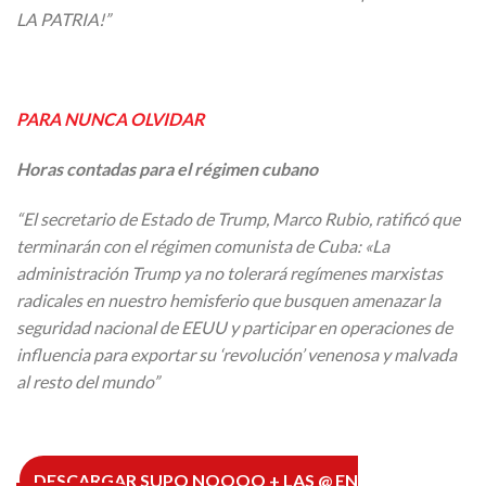
LA PATRIA!”
PARA NUNCA OLVIDAR
Horas contadas para el régimen cubano
“El secretario de Estado de Trump, Marco Rubio, ratificó que
terminarán con el régimen comunista de Cuba: «La
administración Trump ya no tolerará regímenes marxistas
radicales en nuestro hemisferio que busquen amenazar la
seguridad nacional de EEUU y participar en operaciones de
influencia para exportar su ‘revolución’ venenosa y malvada
al resto del mundo”
DESCARGAR SUPO NOOOO + LAS @ EN