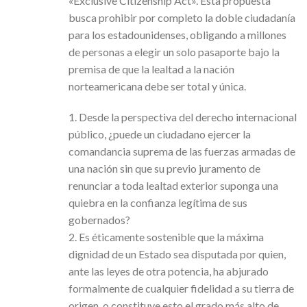
«Exclusive Citizenship Act». Esta propuesta
busca prohibir por completo la doble ciudadanía
para los estadounidenses, obligando a millones
de personas a elegir un solo pasaporte bajo la
premisa de que la lealtad a la nación
norteamericana debe ser total y única.
1. Desde la perspectiva del derecho internacional
público, ¿puede un ciudadano ejercer la
comandancia suprema de las fuerzas armadas de
una nación sin que su previo juramento de
renunciar a toda lealtad exterior suponga una
quiebra en la confianza legítima de sus
gobernados?
2. Es éticamente sostenible que la máxima
dignidad de un Estado sea disputada por quien,
ante las leyes de otra potencia, ha abjurado
formalmente de cualquier fidelidad a su tierra de
origen, o constituye esto el grado más alto de