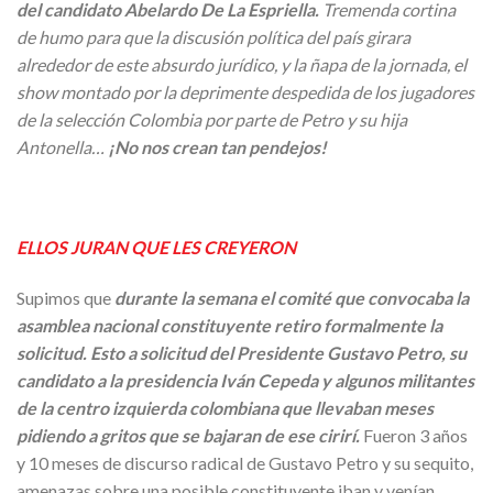
del candidato Abelardo De La Espriella.
Tremenda cortina
de humo para que la discusión política del país girara
alrededor de este absurdo jurídico, y la ñapa de la jornada, el
show montado por la deprimente despedida de los jugadores
de la selección Colombia por parte de Petro y su hija
Antonella…
¡No nos crean tan pendejos!
ELLOS JURAN QUE LES CREYERON
Supimos que
durante la semana el comité que convocaba la
asamblea nacional constituyente retiro formalmente la
solicitud. Esto a solicitud del Presidente Gustavo Petro, su
candidato a la presidencia Iván Cepeda y algunos militantes
de la centro izquierda colombiana que llevaban meses
pidiendo a gritos que se bajaran de ese cirirí.
Fueron 3 años
y 10 meses de discurso radical de Gustavo Petro y su sequito,
amenazas sobre una posible constituyente iban y venían