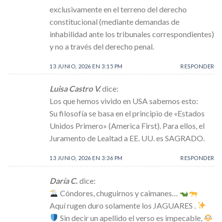
exclusivamente en el terreno del derecho
constitucional (mediante demandas de
inhabilidad ante los tribunales correspondientes)
y no a través del derecho penal.
13 JUNIO, 2026 EN 3:15 PM
RESPONDER
Luisa Castro V.
dice:
Los que hemos vivido en USA sabemos esto:
Su filosofía se basa en el principio de «Estados
Unidos Primero» (America First). Para ellos, el
Juramento de Lealtad a EE. UU. es SAGRADO.
13 JUNIO, 2026 EN 3:36 PM
RESPONDER
Daría C.
dice:
Cóndores, chuguirnos y caimanes…
Aquí rugen duro solamente los JAGUARES .
Sin decir un apellido el verso es impecable,