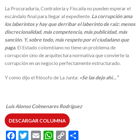
La Procuraduría, Contraloría y Fiscalía no pueden esperar el
escándalo final para llegar al expediente.
La corrupción ama
los laberintos y hay que derribar el laberinto de raíz: menos
discrecionalidad, más competencia, más publicidad, más
sanción. Y, sobre todo, más respeto por el ciudadano que
paga.
El Estado colombiano no tiene un problema de
corrupción sino de arquitectura normativa que convierte la
corrupción en un negocio perfectamente estructurado.
Y como dijo el filósofo de La Junta:
«Se las dejo ahí…”
Luís Alonso Colmenares Rodríguez
DESCARGAR COLUMNA
Facebook
Twitter
Email
WhatsApp
Copy
Compartir