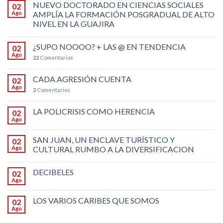
NUEVO DOCTORADO EN CIENCIAS SOCIALES
02
Ago
AMPLÍA LA FORMACIÓN POSGRADUAL DE ALTO
NIVEL EN LA GUAJIRA
¿SUPO NOOOO? + LAS @ EN TENDENCIA
02
Ago
22
Comentarios
CADA AGRESIÓN CUENTA
02
Ago
2
Comentarios
LA POLICRISIS COMO HERENCIA
02
Ago
SAN JUAN, UN ENCLAVE TURÍSTICO Y
02
Ago
CULTURAL RUMBO A LA DIVERSIFICACION
DECIBELES
02
Ago
LOS VARIOS CARIBES QUE SOMOS
02
Ago