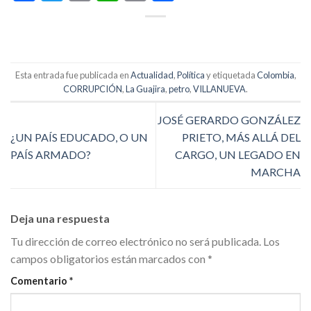
Link
Esta entrada fue publicada en
Actualidad
,
Política
y etiquetada
Colombia
,
CORRUPCIÓN
,
La Guajira
,
petro
,
VILLANUEVA
.
JOSÉ GERARDO GONZÁLEZ
¿UN PAÍS EDUCADO, O UN
PRIETO, MÁS ALLÁ DEL
PAÍS ARMADO?
CARGO, UN LEGADO EN
MARCHA
Deja una respuesta
Tu dirección de correo electrónico no será publicada.
Los
campos obligatorios están marcados con
*
Comentario
*