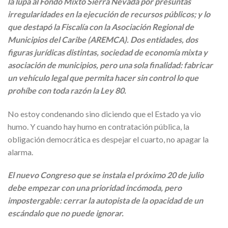
la lupa al Fondo Mixto Sierra Nevada por presuntas
irregularidades en la ejecución de recursos públicos; y lo
que destapó la Fiscalía con la Asociación Regional de
Municipios del Caribe (AREMCA). Dos entidades, dos
figuras jurídicas distintas, sociedad de economía mixta y
asociación de municipios, pero una sola finalidad: fabricar
un vehículo legal que permita hacer sin control lo que
prohíbe con toda razón la Ley 80.
No estoy condenando sino diciendo que el Estado ya vio
humo. Y cuando hay humo en contratación pública, la
obligación democrática es despejar el cuarto, no apagar la
alarma.
El nuevo Congreso que se instala el próximo 20 de julio
debe empezar con una prioridad incómoda, pero
impostergable: cerrar la autopista de la opacidad de un
escándalo que no puede ignorar.