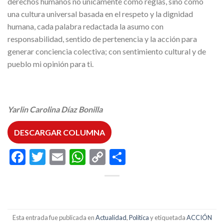
derechos humanos no únicamente como reglas, sino como
una cultura universal basada en el respeto y la dignidad
humana, cada palabra redactada la asumo con
responsabilidad, sentido de pertenencia y la acción para
generar conciencia colectiva; con sentimiento cultural y de
pueblo mi opinión para ti.
Yarlin Carolina Díaz Bonilla
DESCARGAR COLUMNA
Facebook
Twitter
Email
WhatsApp
Copy
Compartir
Link
Esta entrada fue publicada en
Actualidad
,
Política
y etiquetada
ACCIÓN