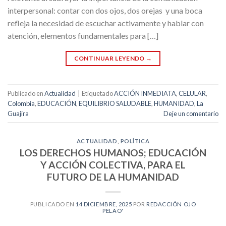
interpersonal: contar con dos ojos, dos orejas y una boca
refleja la necesidad de escuchar activamente y hablar con
atención, elementos fundamentales para […]
CONTINUAR LEYENDO
→
Publicado en
Actualidad
|
Etiquetado
ACCIÓN INMEDIATA
,
CELULAR
,
Colombia
,
EDUCACIÓN
,
EQUILIBRIO SALUDABLE
,
HUMANIDAD
,
La
Guajira
Deje un comentario
ACTUALIDAD
,
POLÍTICA
LOS DERECHOS HUMANOS; EDUCACIÓN
Y ACCIÓN COLECTIVA, PARA EL
FUTURO DE LA HUMANIDAD
PUBLICADO EN
14 DICIEMBRE, 2025
POR
REDACCIÓN OJO
PELAO'