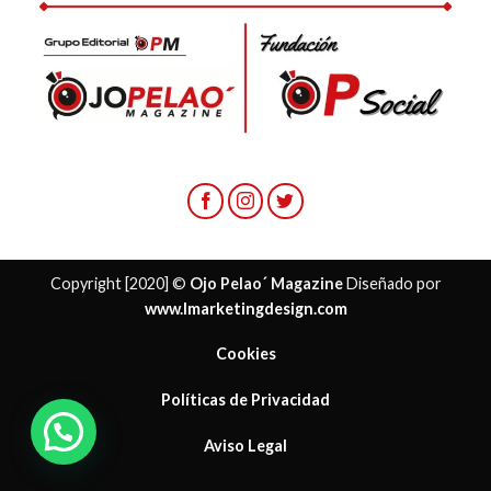
Copyright [2020] ©
Ojo Pelao´ Magazine
Diseñado por
www.lmarketingdesign.com
Cookies
Políticas de Privacidad
Aviso Legal