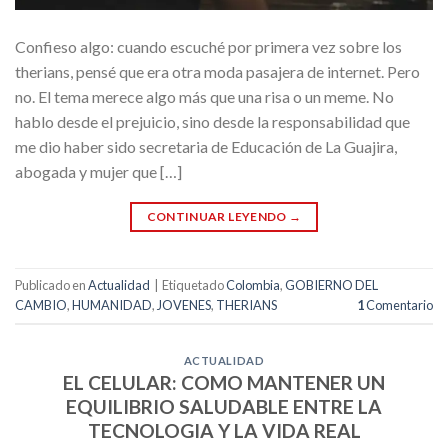
Confieso algo: cuando escuché por primera vez sobre los
therians, pensé que era otra moda pasajera de internet. Pero
no. El tema merece algo más que una risa o un meme. No
hablo desde el prejuicio, sino desde la responsabilidad que
me dio haber sido secretaria de Educación de La Guajira,
abogada y mujer que […]
CONTINUAR LEYENDO
→
Publicado en
Actualidad
|
Etiquetado
Colombia
,
GOBIERNO DEL
CAMBIO
,
HUMANIDAD
,
JOVENES
,
THERIANS
1
Comentario
ACTUALIDAD
EL CELULAR: COMO MANTENER UN
EQUILIBRIO SALUDABLE ENTRE LA
TECNOLOGIA Y LA VIDA REAL