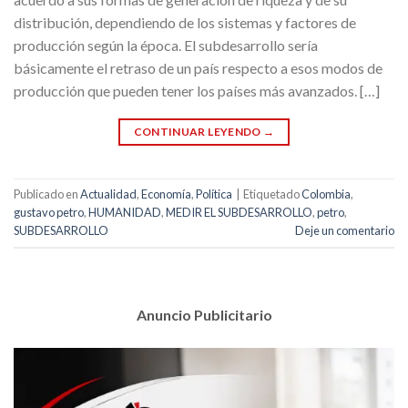
distribución, dependiendo de los sistemas y factores de
producción según la época. El subdesarrollo sería
básicamente el retraso de un país respecto a esos modos de
producción que pueden tener los países más avanzados. […]
CONTINUAR LEYENDO
→
Publicado en
Actualidad
,
Economía
,
Política
|
Etiquetado
Colombia
,
gustavo petro
,
HUMANIDAD
,
MEDIR EL SUBDESARROLLO
,
petro
,
SUBDESARROLLO
Deje un comentario
Anuncio Publicitario