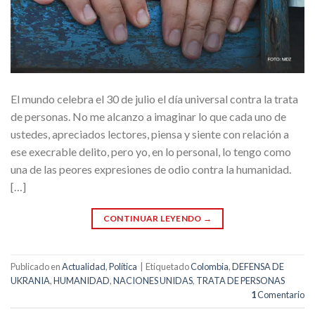
El mundo celebra el 30 de julio el día universal contra la trata
de personas. No me alcanzo a imaginar lo que cada uno de
ustedes, apreciados lectores, piensa y siente con relación a
ese execrable delito, pero yo, en lo personal, lo tengo como
una de las peores expresiones de odio contra la humanidad.
[…]
CONTINUAR LEYENDO
→
Publicado en
Actualidad
,
Política
|
Etiquetado
Colombia
,
DEFENSA DE
UKRANIA
,
HUMANIDAD
,
NACIONES UNIDAS
,
TRATA DE PERSONAS
1
Comentario