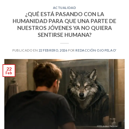
ACTUALIDAD
¿QUÉ ESTÁ PASANDO CON LA
HUMANIDAD PARA QUE UNA PARTE DE
NUESTROS JÓVENES YA NO QUIERA
SENTIRSE HUMANA?
PUBLICADO EN
22 FEBRERO, 2026
POR
REDACCIÓN OJO PELAO'
22
Feb