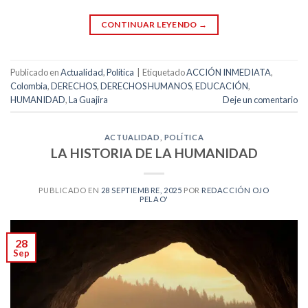
CONTINUAR LEYENDO
→
Publicado en
Actualidad
,
Política
|
Etiquetado
ACCIÓN INMEDIATA
,
Colombia
,
DERECHOS
,
DERECHOS HUMANOS
,
EDUCACIÓN
,
HUMANIDAD
,
La Guajira
Deje un comentario
ACTUALIDAD
,
POLÍTICA
LA HISTORIA DE LA HUMANIDAD
PUBLICADO EN
28 SEPTIEMBRE, 2025
POR
REDACCIÓN OJO
PELAO'
28
Sep