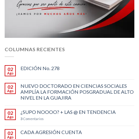
COLUMNAS RECIENTES
EDICIÓN No. 278
02
Ago
NUEVO DOCTORADO EN CIENCIAS SOCIALES
02
Ago
AMPLÍA LA FORMACIÓN POSGRADUAL DE ALTO
NIVEL EN LA GUAJIRA
¿SUPO NOOOO? + LAS @ EN TENDENCIA
02
Ago
3
Comentarios
CADA AGRESIÓN CUENTA
02
Ago