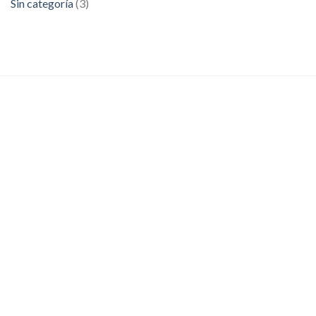
Sin categoría
(3)