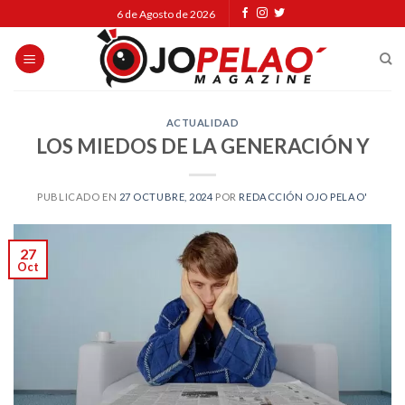
Skip
6 de Agosto de 2026
to
content
ACTUALIDAD
LOS MIEDOS DE LA GENERACIÓN Y
PUBLICADO EN
27 OCTUBRE, 2024
POR
REDACCIÓN OJO PELAO'
27
Oct