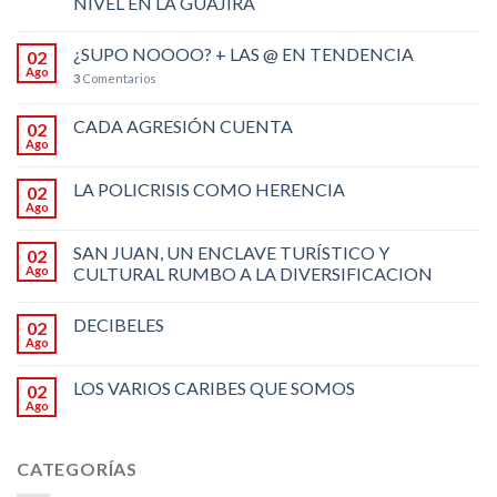
NIVEL EN LA GUAJIRA
¿SUPO NOOOO? + LAS @ EN TENDENCIA
02
Ago
3
Comentarios
CADA AGRESIÓN CUENTA
02
Ago
LA POLICRISIS COMO HERENCIA
02
Ago
SAN JUAN, UN ENCLAVE TURÍSTICO Y
02
Ago
CULTURAL RUMBO A LA DIVERSIFICACION
DECIBELES
02
Ago
LOS VARIOS CARIBES QUE SOMOS
02
Ago
CATEGORÍAS