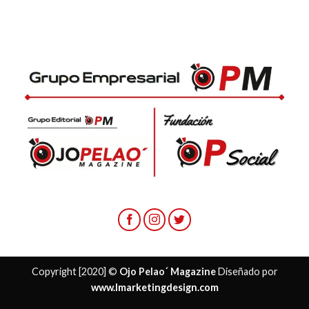
Copyright [2020] ©
Ojo Pelao´ Magazine
Diseñado por
www.lmarketingdesign.com