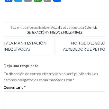
Link
Esta entrada fue publicada en
Actualidad
y etiquetada
Colombia
,
GENERACIÓN Y
,
MIEDOS
,
MILLENNIALS
.
¿Y LA MANIFESTACIÓN
NO TODO ES SÓLO
INEQUÍVOCA?
ALREDEDOR DE PETRO
Deja una respuesta
Tu dirección de correo electrónico no será publicada.
Los
campos obligatorios están marcados con
*
Comentario
*