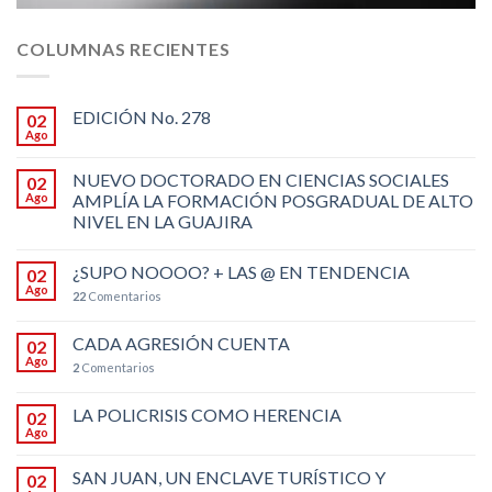
COLUMNAS RECIENTES
EDICIÓN No. 278
02
Ago
NUEVO DOCTORADO EN CIENCIAS SOCIALES
02
Ago
AMPLÍA LA FORMACIÓN POSGRADUAL DE ALTO
NIVEL EN LA GUAJIRA
¿SUPO NOOOO? + LAS @ EN TENDENCIA
02
Ago
22
Comentarios
CADA AGRESIÓN CUENTA
02
Ago
2
Comentarios
LA POLICRISIS COMO HERENCIA
02
Ago
SAN JUAN, UN ENCLAVE TURÍSTICO Y
02