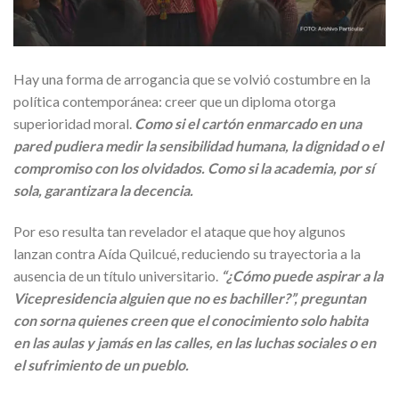
Hay una forma de arrogancia que se volvió costumbre en la
política contemporánea: creer que un diploma otorga
superioridad moral.
Como si el cartón enmarcado en una
pared pudiera medir la sensibilidad humana, la dignidad o el
compromiso con los olvidados. Como si la academia, por sí
sola, garantizara la decencia.
Por eso resulta tan revelador el ataque que hoy algunos
lanzan contra Aída Quilcué, reduciendo su trayectoria a la
ausencia de un título universitario.
“¿Cómo puede aspirar a la
Vicepresidencia alguien que no es bachiller?”, preguntan
con sorna quienes creen que el conocimiento solo habita
en las aulas y jamás
en las calles, en las luchas sociales o en
el sufrimiento de un pueblo.