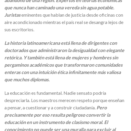
abandono de una región. Expertos en teorías económicas
que nunca han caminado una vereda sin agua potable.
Juristas
eminentes que hablan de justicia desde oficinas con
aire acondicionado mientras el país real se desangra lejos de
sus escritorios.
La historia latinoamericana está llena de dirigentes con
doctorados que administraron la desigualdad con elegante
retórica. Y también está llena de mujeres y hombres sin
pergaminos académicos que transformaron comunidades
enteras con una intuición ética infinitamente más valiosa
que muchos diplomas.
La educación es fundamental. Nadie sensato podría
despreciarla. Los maestros merecen respeto porque enseñan
a pensar, a cuestionar y a construir ciudadanía.
Pero
precisamente por eso resulta peligroso convertir la
educación en un instrumento de clasismo moral. El
conocimiento no puede ser una muralla para excluir al