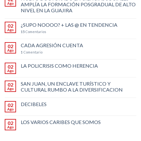
Ago
AMPLÍA LA FORMACIÓN POSGRADUAL DE ALTO
NIVEL EN LA GUAJIRA
¿SUPO NOOOO? + LAS @ EN TENDENCIA
02
Ago
15
Comentarios
CADA AGRESIÓN CUENTA
02
Ago
1
Comentario
LA POLICRISIS COMO HERENCIA
02
Ago
SAN JUAN, UN ENCLAVE TURÍSTICO Y
02
Ago
CULTURAL RUMBO A LA DIVERSIFICACION
DECIBELES
02
Ago
LOS VARIOS CARIBES QUE SOMOS
02
Ago