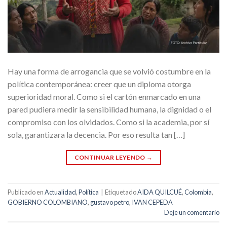
Hay una forma de arrogancia que se volvió costumbre en la
política contemporánea: creer que un diploma otorga
superioridad moral. Como si el cartón enmarcado en una
pared pudiera medir la sensibilidad humana, la dignidad o el
compromiso con los olvidados. Como si la academia, por sí
sola, garantizara la decencia. Por eso resulta tan […]
CONTINUAR LEYENDO
→
Publicado en
Actualidad
,
Política
|
Etiquetado
AIDA QUILCUÉ
,
Colombia
,
GOBIERNO COLOMBIANO
,
gustavo petro
,
IVAN CEPEDA
Deje un comentario