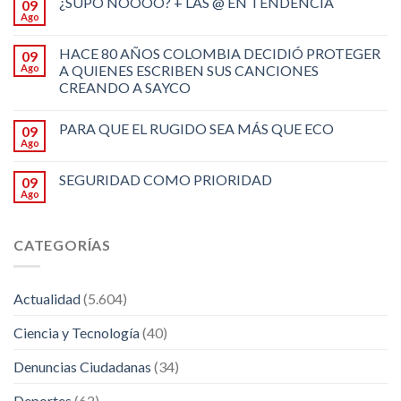
¿SUPO NOOOO? + LAS @ EN TENDENCIA
09
Ago
HACE 80 AÑOS COLOMBIA DECIDIÓ PROTEGER
09
Ago
A QUIENES ESCRIBEN SUS CANCIONES
CREANDO A SAYCO
PARA QUE EL RUGIDO SEA MÁS QUE ECO
09
Ago
SEGURIDAD COMO PRIORIDAD
09
Ago
CATEGORÍAS
Actualidad
(5.604)
Ciencia y Tecnología
(40)
Denuncias Ciudadanas
(34)
Deportes
(62)