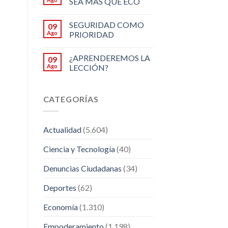
SEA MÁS QUE ECO
SEGURIDAD COMO
09
Ago
PRIORIDAD
¿APRENDEREMOS LA
09
Ago
LECCIÓN?
CATEGORÍAS
Actualidad
(5.604)
Ciencia y Tecnología
(40)
Denuncias Ciudadanas
(34)
Deportes
(62)
Economía
(1.310)
Empoderamiento
(1.198)