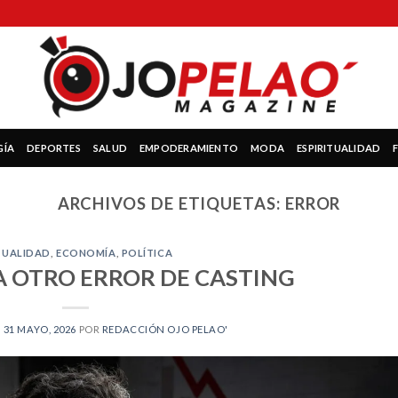
GÍA
DEPORTES
SALUD
EMPODERAMIENTO
MODA
ESPIRITUALIDAD
ARCHIVOS DE ETIQUETAS:
ERROR
TUALIDAD
,
ECONOMÍA
,
POLÍTICA
 OTRO ERROR DE CASTING
N
31 MAYO, 2026
POR
REDACCIÓN OJO PELAO'