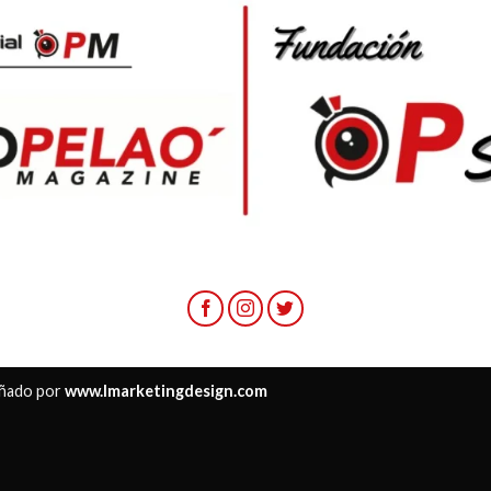
ñado por
www.lmarketingdesign.com