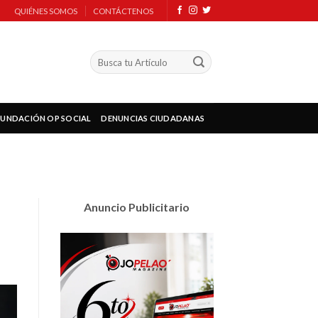
QUIÉNES SOMOS
CONTÁCTENOS
FUNDACIÓN OP SOCIAL
DENUNCIAS CIUDADANAS
Anuncio Publicitario