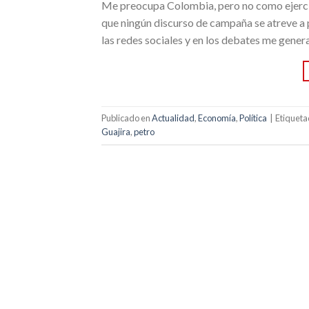
Me preocupa Colombia, pero no como ejercicio
que ningún discurso de campaña se atreve a p
las redes sociales y en los debates me gener
Publicado en
Actualidad
,
Economía
,
Política
|
Etiquet
Guajira
,
petro