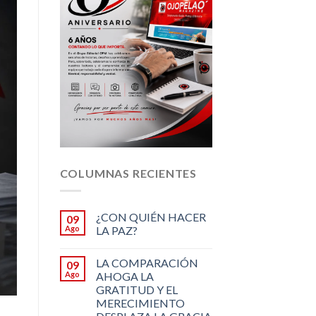
COLUMNAS RECIENTES
¿CON QUIÉN HACER
09
Ago
LA PAZ?
LA COMPARACIÓN
09
Ago
AHOGA LA
GRATITUD Y EL
MERECIMIENTO