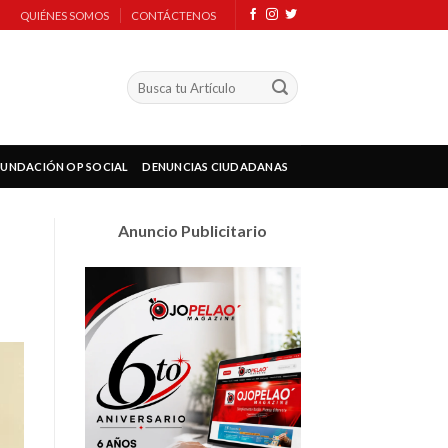
QUIÉNES SOMOS
CONTÁCTENOS
FUNDACIÓN OP SOCIAL
DENUNCIAS CIUDADANAS
Anuncio Publicitario