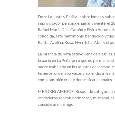
Entre La Junta y Patillal, sobre lomas y sab
improvisador personaje, juglar viviente, el 
Rafael María Díaz Cataño y Elvira Antonia 
conocida, este matrimonio bendecido y fuera 
Rafita, Avelina, Rosa, Elver, Icha, Abel y el p
La Infancia de Rafa estuvo llena de alegrías
lo parió en La Peña, pero que no permaneció 
padre trabajaba en los asuntos del campo, re
terneros, ordeñaba vacas y aprendió a realiza
como también criar y domesticar animales.
MEJORES AMIGOS: Responde categóricamente
verdaderos son mis hermanos y mi mamá, eso 
considerar mi amigo.