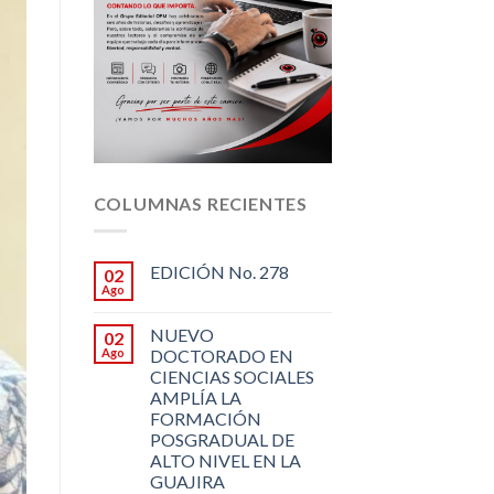
COLUMNAS RECIENTES
EDICIÓN No. 278
02
Ago
NUEVO
02
Ago
DOCTORADO EN
CIENCIAS SOCIALES
AMPLÍA LA
FORMACIÓN
POSGRADUAL DE
ALTO NIVEL EN LA
GUAJIRA