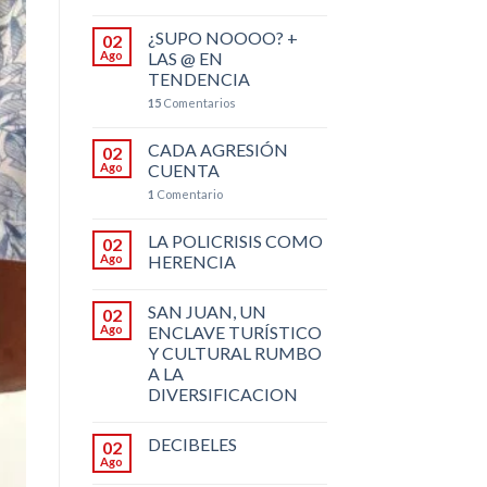
¿SUPO NOOOO? +
02
Ago
LAS @ EN
TENDENCIA
15
Comentarios
CADA AGRESIÓN
02
Ago
CUENTA
1
Comentario
LA POLICRISIS COMO
02
Ago
HERENCIA
SAN JUAN, UN
02
Ago
ENCLAVE TURÍSTICO
Y CULTURAL RUMBO
A LA
DIVERSIFICACION
DECIBELES
02
Ago