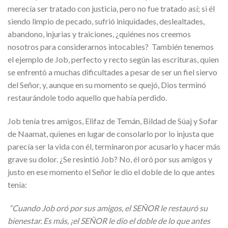
merecía ser tratado con justicia, pero no fue tratado así; si él
siendo limpio de pecado, sufrió iniquidades, deslealtades,
abandono, injurias y traiciones, ¿quiénes nos creemos
nosotros para considerarnos intocables? También tenemos
el ejemplo de Job, perfecto y recto según las escrituras, quien
se enfrentó a muchas dificultades a pesar de ser un fiel siervo
del Señor, y, aunque en su momento se quejó, Dios terminó
restaurándole todo aquello que había perdido.
Job tenía tres amigos, Elifaz de Temán, Bildad de Súaj y Sofar
de Naamat, quienes en lugar de consolarlo por lo injusta que
parecía ser la vida con él, terminaron por acusarlo y hacer más
grave su dolor. ¿Se resintió Job? No, él oró por sus amigos y
justo en ese momento el Señor le dio el doble de lo que antes
tenía:
“Cuando Job oró por sus amigos, el SEÑOR le restauró su
bienestar. Es más, ¡el SEÑOR le dio el doble de lo que antes