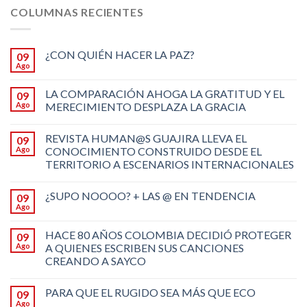
COLUMNAS RECIENTES
¿CON QUIÉN HACER LA PAZ?
09
Ago
LA COMPARACIÓN AHOGA LA GRATITUD Y EL
09
Ago
MERECIMIENTO DESPLAZA LA GRACIA
REVISTA HUMAN@S GUAJIRA LLEVA EL
09
Ago
CONOCIMIENTO CONSTRUIDO DESDE EL
TERRITORIO A ESCENARIOS INTERNACIONALES
¿SUPO NOOOO? + LAS @ EN TENDENCIA
09
Ago
HACE 80 AÑOS COLOMBIA DECIDIÓ PROTEGER
09
Ago
A QUIENES ESCRIBEN SUS CANCIONES
CREANDO A SAYCO
PARA QUE EL RUGIDO SEA MÁS QUE ECO
09
Ago