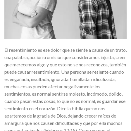
El resentimiento es ese dolor que se siente a causa de un trato,
una palabra, acción u omisión que consideramos injusta, creer
que merecemos algo y que esto no se nos reconozca, también
puede causar resentimiento. Una persona se resiente cuando
es engañada, insultada, ignorada, humillada, ridiculizada;
muchas cosas pueden afectar negativamente los
sentimientos, es normal sentirse molesto, incómodo, dolido,
cuando pasan estas cosas, lo que no es normal, es guardar ese
sentimiento en el corazón. Dice la biblia que no nos
apartemos de la gracia de Dios, dejando crecer raíces de
amargura que nos causen dificultades y que por ella muchos
sean contaminados (Hebreos 12:15). Como vemos, el