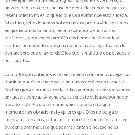
universidad o colegio; incluso de gente desconocida, pero el
resentimiento no es lo que lo que va a evitar que esto suceda.
Más bien, reflexionemos sobre nuestra propia vida, miremos
en qué estamos fallando, reconozcamos que no somos
perfectos, que a veces también nos hemos equivocado y
también hemos sido de alguna manera u otra injustos con los
demás, pero que el amor de Dios cubre multitud de pecados y
nos santifica.
Como Job, afrontemos el resentimiento con oración, dejarnos
dominar por él nos hace seres humanos débiles de carácter.
No hay que darle mucho valor a las palabras o malas acciones
en nuestra contra. ¿Alguna vez te sentiste culpable por haber
obrado mal? Pues bien, como quiera que tú en algún
momento has obrado mal y quieres que Dios no tenga en
cuenta tus pecados, entonces comprende que otros también
pueden obrar mal, sea que se arrepientan o no, eso no es
nuestro asunto, nuestro asunto es perdonar, así como