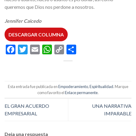
queremos que Dios nos perdone a nosotros.
Jennifer Caicedo
DESCARGAR COLUMNA
Facebook
Twitter
Email
WhatsApp
Copy
Compartir
Link
Esta entrada fue publicada en
Empoderamiento
,
Espiritualidad
. Marque
como favorito el
Enlace permanente
.
EL GRAN ACUERDO
UNA NARRATIVA
EMPRESARIAL
IMPARABLE
Deja una respuesta