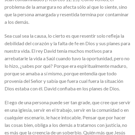
problema de la amargura no afecta sólo al que lo siente, sino
que la persona amargada y resentida termina por contaminar
a los demás.
Sea cual sea la causa, lo cierto es que resentir solo refleja la
debilidad del corazón y la falta de fe en Dios y sus planes para
nuestra vida. El rey David tenía muchos motivos para
arrebatarle la vida a Saúl cuando tuvo la oportunidad, pero no
lo hizo, ¿sabes por qué? Porque era espiritualmente maduro,
porque se amaba a sí mismo, porque entendía que todo
provenía del Señor y sabía que fuera cual fuera la situación
Dios estaba con él. David confiaba en los planes de Dios.
El ego de una persona puede ser tan grade, que cree que servir
en una iglesia, servir en el trabajo, servir en la comunidad o en
cualquier escenario, le hace intocable. Pensar que por hacer
las cosas bien, obliga a los demás a tratarnos con justicia, no
es más que la creencia de un soberbio. Quién más que Jesús