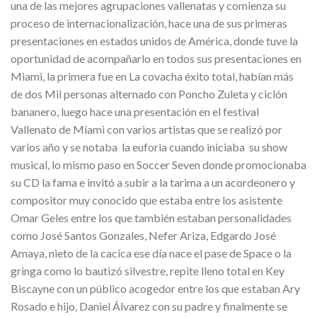
una de las mejores agrupaciones vallenatas y comienza su
proceso de internacionalización, hace una de sus primeras
presentaciones en estados unidos de América, donde tuve la
oportunidad de acompañarlo en todos sus presentaciones en
Miami, la primera fue en La covacha éxito total, habían más
de dos Mil personas alternado con Poncho Zuleta y ciclón
bananero, luego hace una presentación en el festival
Vallenato de Miami con varios artistas que se realizó por
varios año y se notaba la euforia cuando iniciaba su show
musical, lo mismo paso en Soccer Seven donde promocionaba
su CD la fama e invitó a subir a la tarima a un acordeonero y
compositor muy conocido que estaba entre los asistente
Omar Geles entre los que también estaban personalidades
como José Santos Gonzales, Nefer Ariza, Edgardo José
Amaya, nieto de la cacica ese día nace el pase de Space o la
gringa como lo bautizó silvestre, repite lleno total en Key
Biscayne con un público acogedor entre los que estaban Ary
Rosado e hijo, Daniel Álvarez con su padre y finalmente se