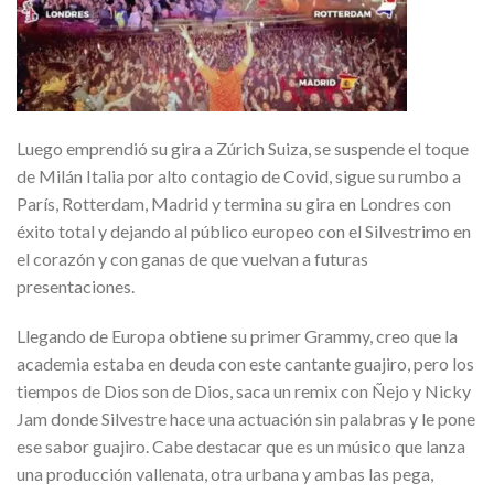
Luego emprendió su gira a Zúrich Suiza, se suspende el toque
de Milán Italia por alto contagio de Covid, sigue su rumbo a
París, Rotterdam, Madrid y termina su gira en Londres con
éxito total y dejando al público europeo con el Silvestrimo en
el corazón y con ganas de que vuelvan a futuras
presentaciones.
Llegando de Europa obtiene su primer Grammy, creo que la
academia estaba en deuda con este cantante guajiro, pero los
tiempos de Dios son de Dios, saca un remix con Ñejo y Nicky
Jam donde Silvestre hace una actuación sin palabras y le pone
ese sabor guajiro. Cabe destacar que es un músico que lanza
una producción vallenata, otra urbana y ambas las pega,