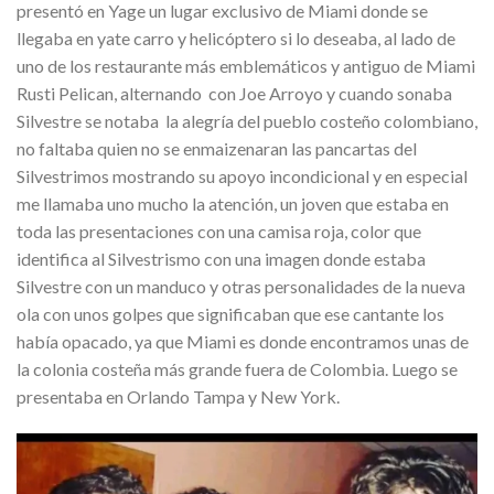
presentó en Yage un lugar exclusivo de Miami donde se
llegaba en yate carro y helicóptero si lo deseaba, al lado de
uno de los restaurante más emblemáticos y antiguo de Miami
Rusti Pelican, alternando con Joe Arroyo y cuando sonaba
Silvestre se notaba la alegría del pueblo costeño colombiano,
no faltaba quien no se enmaizenaran las pancartas del
Silvestrimos mostrando su apoyo incondicional y en especial
me llamaba uno mucho la atención, un joven que estaba en
toda las presentaciones con una camisa roja, color que
identifica al Silvestrismo con una imagen donde estaba
Silvestre con un manduco y otras personalidades de la nueva
ola con unos golpes que significaban que ese cantante los
había opacado, ya que Miami es donde encontramos unas de
la colonia costeña más grande fuera de Colombia. Luego se
presentaba en Orlando Tampa y New York.