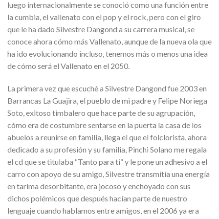
luego internacionalmente se conoció como una función entre
la cumbia, el vallenato con el pop y el rock, pero con el giro
que le ha dado Silvestre Dangond a su carrera musical, se
conoce ahora cómo más Vallenato, aunque de la nueva ola que
ha ido evolucionando incluso, tenemos más o menos una idea
de cómo será el Vallenato en el 2050.
La primera vez que escuché a Silvestre Dangond fue 2003 en
Barrancas La Guajira, el pueblo de mi padre y Felipe Noriega
Soto, exitoso timbalero que hace parte de su agrupación,
cómo era de costumbre sentarse en la puerta la casa de los
abuelos a reunirse en familia, llega el que el folclorista, ahora
dedicado a su profesión y su familia, Pinchi Solano me regala
el cd que se titulaba “Tanto para ti“ y le pone un adhesivo a el
carro con apoyo de su amigo, Silvestre transmitía una energía
en tarima desorbitante, era jocoso y enchoyado con sus
dichos polémicos que después hacían parte de nuestro
lenguaje cuando hablamos entre amigos, en el 2006 ya era