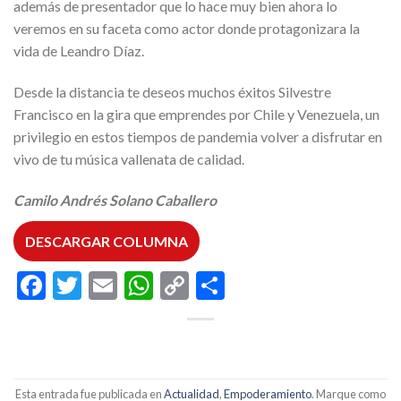
además de presentador que lo hace muy bien ahora lo
veremos en su faceta como actor donde protagonizara la
vida de Leandro Díaz.
Desde la distancia te deseos muchos éxitos Silvestre
Francisco en la gira que emprendes por Chile y Venezuela, un
privilegio en estos tiempos de pandemia volver a disfrutar en
vivo de tu música vallenata de calidad.
Camilo Andrés Solano Caballero
DESCARGAR COLUMNA
Facebook
Twitter
Email
WhatsApp
Copy
Compartir
Link
Esta entrada fue publicada en
Actualidad
,
Empoderamiento
. Marque como