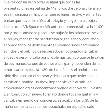
nuevos con un lleno total, al igual que todas las
presentaciones en palma de Mallorca, Barcelona y termina
ese fin semana sin importar que es lunes festivo y el martes
tenían que llevar los niños al colegio y luego ir a trabajar.
Lleno total Vb Space en Alicante que comenzaba a la 11:00
pm y todos ansiosos porque se bajarán los teloneros, se veía
al brujas, manager de producción organizando, corriendo,
acomodando los instrumentos subiendo luces cambiando
sonidos y el público desesperado, emocionados gritaban
Silvestre pero no salía por problemas técnico que se le salían
de sus manos, ya que de eso se encargan y dependen de los
empresarios, sale a la 1:30 de la mañana y el recinto lleno,
pide disculpa por el retraso y deja claro que tuvieron que
cambiar el sonido, un show impecable veía al público
emocionado otros concentrado viendo el show de Silvestre
Dangond, con un nuevo formato donde tocaba guitarra y
cantaba en medio del concierto, se acabó a las 5:30 de la
mañana mientras salíamos escuchaba en el pasillo solo