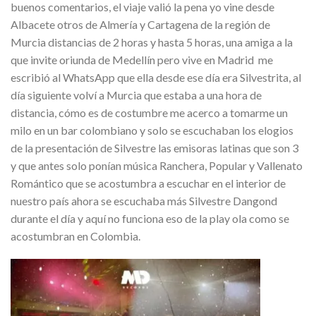
buenos comentarios, el viaje valió la pena yo vine desde
Albacete otros de Almería y Cartagena de la región de
Murcia distancias de 2 horas y hasta 5 horas, una amiga a la
que invite oriunda de Medellín pero vive en Madrid me
escribió al WhatsApp que ella desde ese día era Silvestrita, al
día siguiente volví a Murcia que estaba a una hora de
distancia, cómo es de costumbre me acerco a tomarme un
milo en un bar colombiano y solo se escuchaban los elogios
de la presentación de Silvestre las emisoras latinas que son 3
y que antes solo ponían música Ranchera, Popular y Vallenato
Romántico que se acostumbra a escuchar en el interior de
nuestro país ahora se escuchaba más Silvestre Dangond
durante el día y aquí no funciona eso de la play ola como se
acostumbran en Colombia.