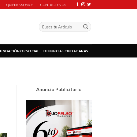
QUIÉNES SOMOS
CONTÁCTENOS
FUNDACIÓN OP SOCIAL
DENUNCIAS CIUDADANAS
Anuncio Publicitario