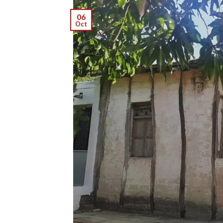
06
Oct