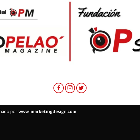
ñado por
www.lmarketingdesign.com