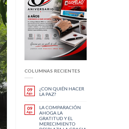
COLUMNAS RECIENTES
¿CON QUIÉN HACER
09
Ago
LA PAZ?
LA COMPARACIÓN
09
Ago
AHOGA LA
GRATITUD Y EL
MERECIMIENTO