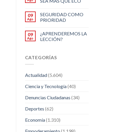
SEA MÁS QUE ECO
SEGURIDAD COMO
09
Ago
PRIORIDAD
¿APRENDEREMOS LA
09
Ago
LECCIÓN?
CATEGORÍAS
Actualidad
(5.604)
Ciencia y Tecnología
(40)
Denuncias Ciudadanas
(34)
Deportes
(62)
Economía
(1.310)
Empoderamiento
(1.198)