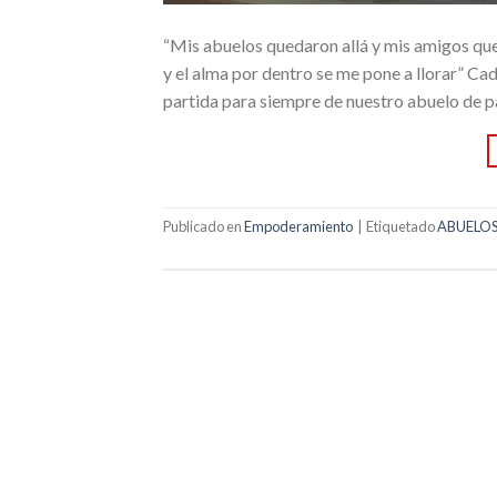
“Mis abuelos quedaron allá y mis amigos qu
y el alma por dentro se me pone a llorar” Ca
partida para siempre de nuestro abuelo de
Publicado en
Empoderamiento
|
Etiquetado
ABUELO