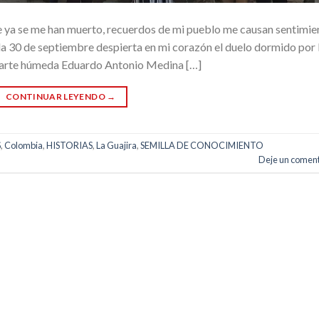
e ya se me han muerto, recuerdos de mi pueblo me causan sentimie
da 30 de septiembre despierta en mi corazón el duelo dormido por 
 parte húmeda Eduardo Antonio Medina […]
CONTINUAR LEYENDO
→
S
,
Colombia
,
HISTORIAS
,
La Guajira
,
SEMILLA DE CONOCIMIENTO
Deje un coment