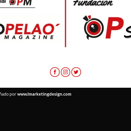
ñado por
www.lmarketingdesign.com