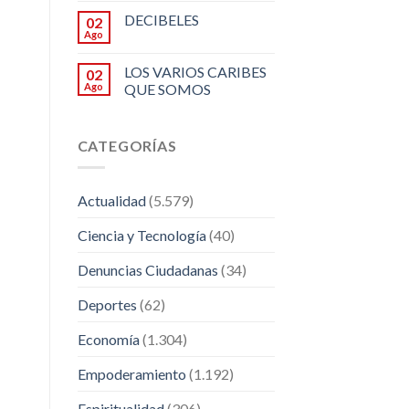
DECIBELES
02
Ago
LOS VARIOS CARIBES
02
Ago
QUE SOMOS
CATEGORÍAS
Actualidad
(5.579)
Ciencia y Tecnología
(40)
Denuncias Ciudadanas
(34)
Deportes
(62)
Economía
(1.304)
Empoderamiento
(1.192)
Espiritualidad
(306)