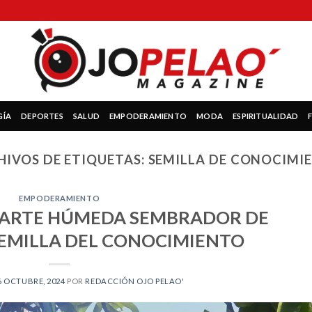
GÍA
DEPORTES
SALUD
EMPODERAMIENTO
MODA
ESPIRITUALIDAD
HIVOS DE ETIQUETAS:
SEMILLA DE CONOCIMI
EMPODERAMIENTO
 PARTE HÚMEDA SEMBRADOR DE
SEMILLA DEL CONOCIMIENTO
6 OCTUBRE, 2024
POR
REDACCIÓN OJO PELAO'