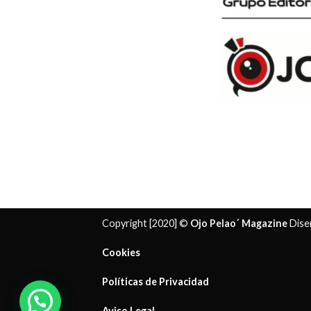
Copyright [2020] ©
Ojo Pelao´ Magazine
Dise
Cookies
Políticas de Privacidad
¿ Necesitas ayuda?
Aviso Legal