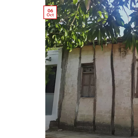
06
Oct