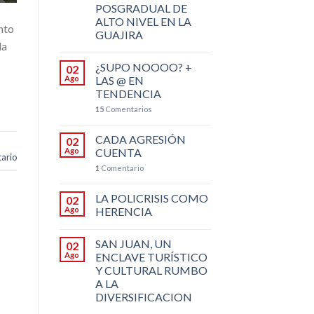
POSGRADUAL DE
ALTO NIVEL EN LA
nto
GUAJIRA
la
¿SUPO NOOOO? +
02
Ago
LAS @ EN
TENDENCIA
15
Comentarios
CADA AGRESIÓN
02
Ago
CUENTA
ario
1
Comentario
LA POLICRISIS COMO
02
Ago
HERENCIA
SAN JUAN, UN
02
Ago
ENCLAVE TURÍSTICO
Y CULTURAL RUMBO
A LA
DIVERSIFICACION