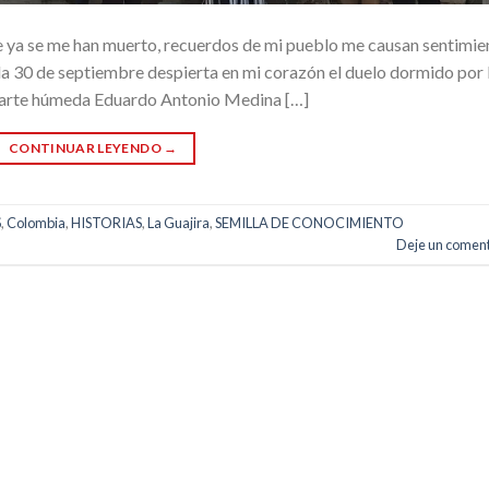
e ya se me han muerto, recuerdos de mi pueblo me causan sentimie
da 30 de septiembre despierta en mi corazón el duelo dormido por 
 parte húmeda Eduardo Antonio Medina […]
CONTINUAR LEYENDO
→
S
,
Colombia
,
HISTORIAS
,
La Guajira
,
SEMILLA DE CONOCIMIENTO
Deje un coment