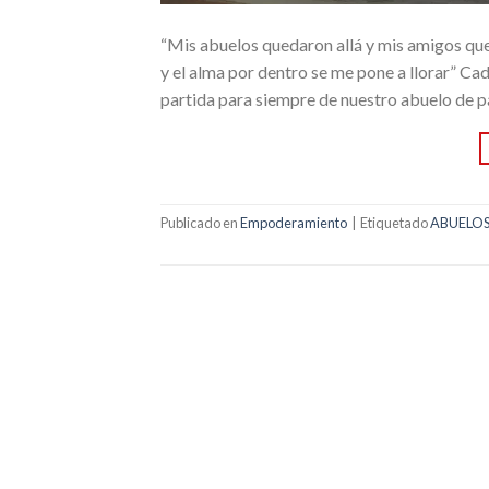
“Mis abuelos quedaron allá y mis amigos qu
y el alma por dentro se me pone a llorar” Ca
partida para siempre de nuestro abuelo de
Publicado en
Empoderamiento
|
Etiquetado
ABUELO