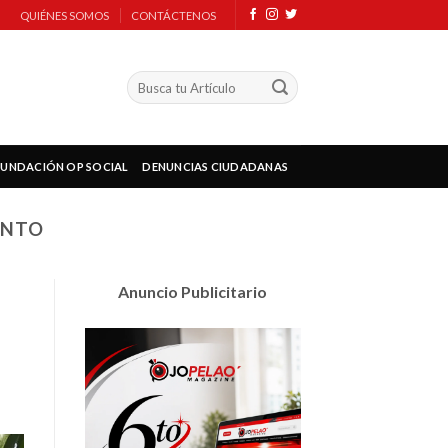
QUIÉNES SOMOS
CONTÁCTENOS
FUNDACIÓN OP SOCIAL
DENUNCIAS CIUDADANAS
ENTO
Anuncio Publicitario