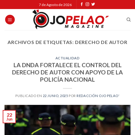
Skip
7 de Agosto de 2026
to
content
ARCHIVOS DE ETIQUETAS:
DERECHO DE AUTOR
ACTUALIDAD
LA DNDA FORTALECE EL CONTROL DEL
DERECHO DE AUTOR CON APOYO DE LA
POLICÍA NACIONAL
PUBLICADO EN
22 JUNIO, 2025
POR
REDACCIÓN OJO PELAO'
22
Jun