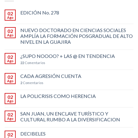
EDICIÓN No. 278
02
Ago
NUEVO DOCTORADO EN CIENCIAS SOCIALES
02
Ago
AMPLÍA LA FORMACIÓN POSGRADUAL DE ALTO
NIVEL EN LA GUAJIRA
¿SUPO NOOOO? + LAS @ EN TENDENCIA
02
Ago
22
Comentarios
CADA AGRESIÓN CUENTA
02
Ago
2
Comentarios
LA POLICRISIS COMO HERENCIA
02
Ago
SAN JUAN, UN ENCLAVE TURÍSTICO Y
02
Ago
CULTURAL RUMBO A LA DIVERSIFICACION
DECIBELES
02