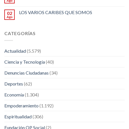
Ago
LOS VARIOS CARIBES QUE SOMOS
02
Ago
CATEGORÍAS
Actualidad
(5.579)
Ciencia y Tecnología
(40)
Denuncias Ciudadanas
(34)
Deportes
(62)
Economía
(1.304)
Empoderamiento
(1.192)
Espiritualidad
(306)
Fundación OP Social
(2)