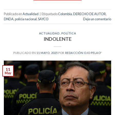
Publicado en
Actualidad
|
Etiquetado
Colombia
,
DERECHO DE AUTOR
,
DNDA
,
policia nacional
,
SAYCO
Deje un comentario
ACTUALIDAD
,
POLÍTICA
INDOLENTE
PUBLICADO EN
11 MAYO, 2025
POR
REDACCIÓN OJO PELAO'
11
May