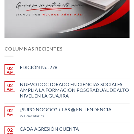
COLUMNAS RECIENTES
EDICIÓN No. 278
02
Ago
NUEVO DOCTORADO EN CIENCIAS SOCIALES
02
Ago
AMPLÍA LA FORMACIÓN POSGRADUAL DE ALTO
NIVEL EN LA GUAJIRA
¿SUPO NOOOO? + LAS @ EN TENDENCIA
02
Ago
22
Comentarios
CADA AGRESIÓN CUENTA
02
Ago