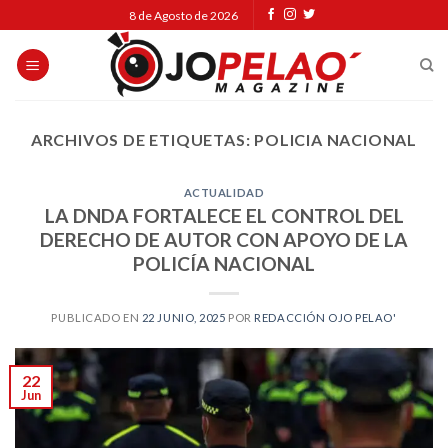
Skip
8 de Agosto de 2026
to
content
ARCHIVOS DE ETIQUETAS:
POLICIA NACIONAL
ACTUALIDAD
LA DNDA FORTALECE EL CONTROL DEL
DERECHO DE AUTOR CON APOYO DE LA
POLICÍA NACIONAL
PUBLICADO EN
22 JUNIO, 2025
POR
REDACCIÓN OJO PELAO'
22
Jun