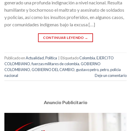
generado una profunda indignación a nivel nacional. Resulta
humillante y bochornoso el maltrato y asesinato de soldados
y policías, así como los insultos proferidos, en algunos casos,
por comunidades indígenas bajo la excusa […]
CONTINUAR LEYENDO
→
Publicado en
Actualidad
,
Política
|
Etiquetado
Colombia
,
EJERCITO
COLOMBIANO
,
fuerzas militares de colombia
,
GOBIERNO
COLOMBIANO
,
GOBIERNO DEL CAMBIO
,
gustavo petro
,
petro
,
policia
nacional
Deje un comentario
Anuncio Publicitario