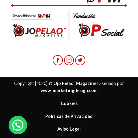
Copyright [2020] ©
Ojo Pelao´ Magazine
Diseñado por
www.lmarketingdesign.com
Cookies
Políticas de Privacidad
¿ Necesitas ayuda?
Aviso Legal