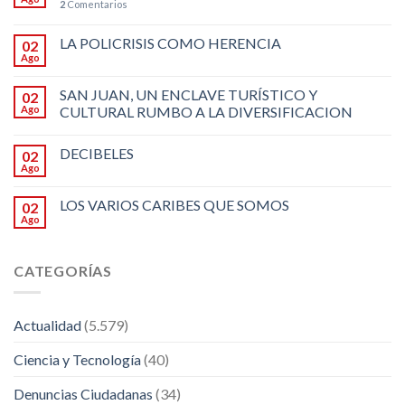
2
Comentarios
LA POLICRISIS COMO HERENCIA
02
Ago
SAN JUAN, UN ENCLAVE TURÍSTICO Y
02
Ago
CULTURAL RUMBO A LA DIVERSIFICACION
DECIBELES
02
Ago
LOS VARIOS CARIBES QUE SOMOS
02
Ago
CATEGORÍAS
Actualidad
(5.579)
Ciencia y Tecnología
(40)
Denuncias Ciudadanas
(34)