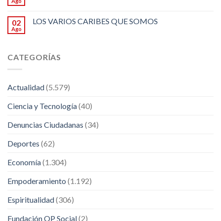
Ago
LOS VARIOS CARIBES QUE SOMOS
02
Ago
CATEGORÍAS
Actualidad
(5.579)
Ciencia y Tecnología
(40)
Denuncias Ciudadanas
(34)
Deportes
(62)
Economía
(1.304)
Empoderamiento
(1.192)
Espiritualidad
(306)
Fundación OP Social
(2)