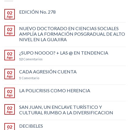
EDICIÓN No. 278
02
Ago
NUEVO DOCTORADO EN CIENCIAS SOCIALES
02
Ago
AMPLÍA LA FORMACIÓN POSGRADUAL DE ALTO
NIVEL EN LA GUAJIRA
¿SUPO NOOOO? + LAS @ EN TENDENCIA
02
Ago
12
Comentarios
CADA AGRESIÓN CUENTA
02
Ago
1
Comentario
LA POLICRISIS COMO HERENCIA
02
Ago
SAN JUAN, UN ENCLAVE TURÍSTICO Y
02
Ago
CULTURAL RUMBO A LA DIVERSIFICACION
DECIBELES
02