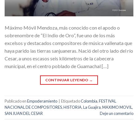
Máximo Móvil Mendoza, más conocido con el apodo o
sobrenombre de “El Indio de Oro”, fue uno de los más
excelsos y destacados compositores de música vallenata que
haya parido las tierras sanjuaneras. Nació del otro lado del río
Cesar, a unos escasos seis kilómetros de la cabecera
municipal, en el centro poblado de Guamachal […]
CONTINUAR LEYENDO
→
Publicado en
Empoderamiento
|
Etiquetado
Colombia
,
FESTIVAL
NACIONAL DE COMPOSITORES
,
HISTORIA
,
La Guajira
,
MAXIMO MOVIL
,
SAN JUAN DEL CESAR
Deje un comentario