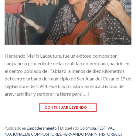
Hernando Marín Lacouture, fue un exitoso compositor
sanjuanero procedente de la ruralidad colombiana, nacido en
el centro poblado del Tablazo, a menos de diez kilómetros
del centro urbano del municipio de San Juan del Cesar el 1° de
septiembre de 1.944. Fue tractorista y en esa actividad de
arar, rastrillar y sembrar la tierra para […]
CONTINUAR LEYENDO
→
Publicado en
Empoderamiento
|
Etiquetado
Colombia
,
FESTIVAL
NACIONAL DE COMPOSITORES
,
HERNANDO MARIN
,
HISTORIA
,
La