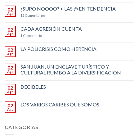
¿SUPO NOOOO? + LAS @ EN TENDENCIA
02
Ago
12
Comentarios
CADA AGRESIÓN CUENTA
02
Ago
1
Comentario
LA POLICRISIS COMO HERENCIA
02
Ago
SAN JUAN, UN ENCLAVE TURÍSTICO Y
02
Ago
CULTURAL RUMBO A LA DIVERSIFICACION
DECIBELES
02
Ago
LOS VARIOS CARIBES QUE SOMOS
02
Ago
CATEGORÍAS