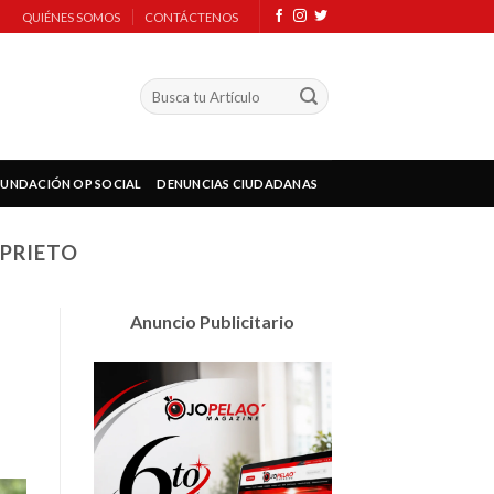
QUIÉNES SOMOS
CONTÁCTENOS
FUNDACIÓN OP SOCIAL
DENUNCIAS CIUDADANAS
PRIETO
Anuncio Publicitario