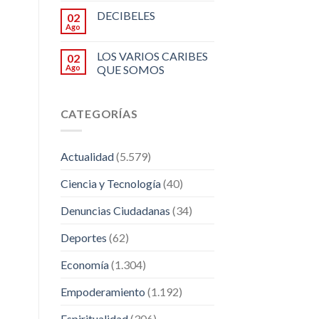
DECIBELES
02
Ago
LOS VARIOS CARIBES
02
Ago
QUE SOMOS
CATEGORÍAS
Actualidad
(5.579)
Ciencia y Tecnología
(40)
Denuncias Ciudadanas
(34)
Deportes
(62)
Economía
(1.304)
Empoderamiento
(1.192)
Espiritualidad
(306)