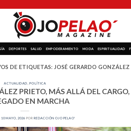
GÍA
DEPORTES
SALUD
EMPODERAMIENTO
MODA
ESPIRITUALIDAD
OS DE ETIQUETAS:
JOSÉ GERARDO GONZÁLEZ 
ACTUALIDAD
,
POLÍTICA
LEZ PRIETO, MÁS ALLÁ DEL CARGO,
EGADO EN MARCHA
N
10 MAYO, 2026
POR
REDACCIÓN OJO PELAO'