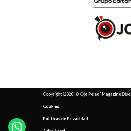
Copyright [2020] ©
Ojo Pelao´ Magazine
Dise
Cookies
Políticas de Privacidad
¿ Necesitas ayuda?
Aviso Legal