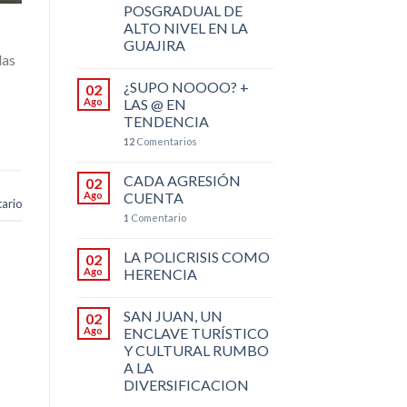
POSGRADUAL DE
ALTO NIVEL EN LA
GUAJIRA
das
¿SUPO NOOOO? +
02
Ago
LAS @ EN
TENDENCIA
12
Comentarios
CADA AGRESIÓN
02
Ago
CUENTA
ario
1
Comentario
LA POLICRISIS COMO
02
Ago
HERENCIA
SAN JUAN, UN
02
Ago
ENCLAVE TURÍSTICO
Y CULTURAL RUMBO
A LA
DIVERSIFICACION