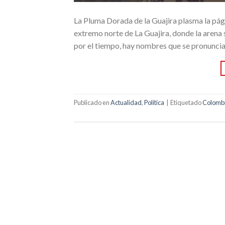
La Pluma Dorada de la Guajira plasma la págin
extremo norte de La Guajira, donde la arena
por el tiempo, hay nombres que se pronuncia
Publicado en
Actualidad
,
Política
|
Etiquetado
Colomb