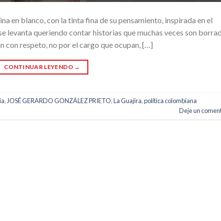
a en blanco, con la tinta fina de su pensamiento, inspirada en el
 se levanta queriendo contar historias que muchas veces son borra
n con respeto, no por el cargo que ocupan, […]
CONTINUAR LEYENDO
→
ia
,
JOSÉ GERARDO GONZÁLEZ PRIETO
,
La Guajira
,
politica colombiana
Deje un coment