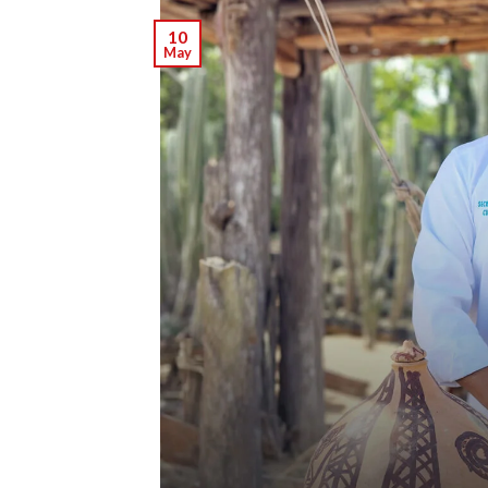
10
May