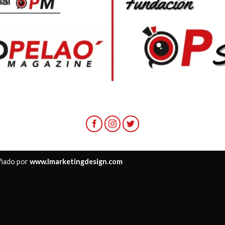
ñado por
www.lmarketingdesign.com