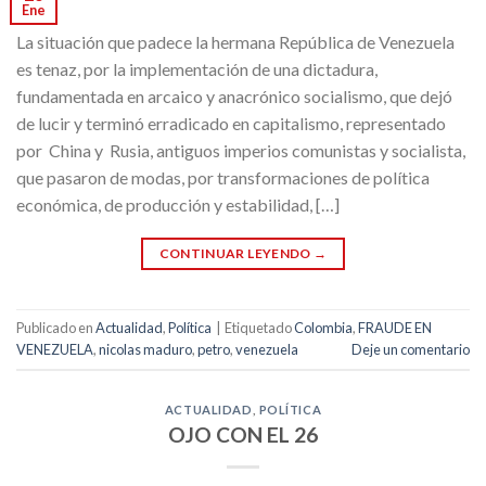
Ene
La situación que padece la hermana República de Venezuela
es tenaz, por la implementación de una dictadura,
fundamentada en arcaico y anacrónico socialismo, que dejó
de lucir y terminó erradicado en capitalismo, representado
por China y Rusia, antiguos imperios comunistas y socialista,
que pasaron de modas, por transformaciones de política
económica, de producción y estabilidad, […]
CONTINUAR LEYENDO
→
Publicado en
Actualidad
,
Política
|
Etiquetado
Colombia
,
FRAUDE EN
VENEZUELA
,
nicolas maduro
,
petro
,
venezuela
Deje un comentario
ACTUALIDAD
,
POLÍTICA
OJO CON EL 26