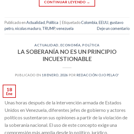
CONTINUAR LEYENDO
→
Publicado en
Actualidad
,
Política
|
Etiquetado
Colombia
,
EEUU
,
gustavo
petro
,
nicolas maduro
,
TRUMP
,
venezuela
Deje un comentario
ACTUALIDAD
,
ECONOMÍA
,
POLÍTICA
LA SOBERANÍA NO ES UN PRINCIPIO
INCUESTIONABLE
PUBLICADO EN
18 ENERO, 2026
POR
REDACCIÓN OJO PELAO'
18
Ene
Unas horas después de la intervención armada de Estados
Unidos en Venezuela, diferentes jefes de gobierno y actores
políticos sustentaron sus opiniones a partir de la violación de
la soberanía nacional. El uso de este concepto exige una
comprensión más amplia desde lo político, jurídico,