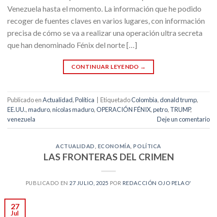
Venezuela hasta el momento. La información que he podido
recoger de fuentes claves en varios lugares, con información
precisa de cómo se va a realizar una operación ultra secreta
que han denominado Fénix del norte […]
CONTINUAR LEYENDO
→
Publicado en
Actualidad
,
Política
|
Etiquetado
Colombia
,
donald trump
,
EE.UU.
,
maduro
,
nicolas maduro
,
OPERACIÓN FÉNIX
,
petro
,
TRUMP
,
venezuela
Deje un comentario
ACTUALIDAD
,
ECONOMÍA
,
POLÍTICA
LAS FRONTERAS DEL CRIMEN
PUBLICADO EN
27 JULIO, 2025
POR
REDACCIÓN OJO PELAO'
27
Jul