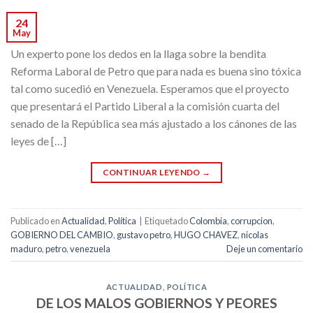
24
May
Un experto pone los dedos en la llaga sobre la bendita
Reforma Laboral de Petro que para nada es buena sino tóxica
tal como sucedió en Venezuela. Esperamos que el proyecto
que presentará el Partido Liberal a la comisión cuarta del
senado de la República sea más ajustado a los cánones de las
leyes de […]
CONTINUAR LEYENDO
→
Publicado en
Actualidad
,
Política
|
Etiquetado
Colombia
,
corrupcion
,
GOBIERNO DEL CAMBIO
,
gustavo petro
,
HUGO CHAVEZ
,
nicolas
maduro
,
petro
,
venezuela
Deje un comentario
ACTUALIDAD
,
POLÍTICA
DE LOS MALOS GOBIERNOS Y PEORES