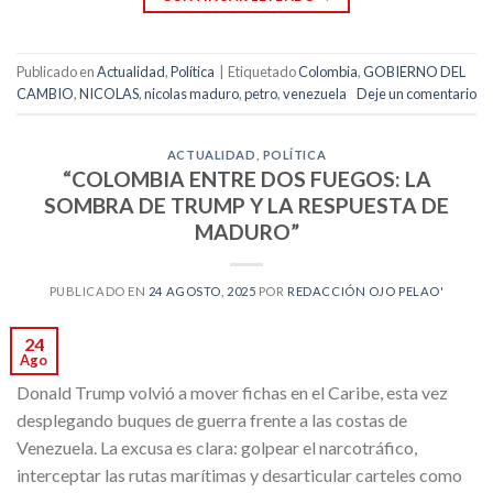
Publicado en
Actualidad
,
Política
|
Etiquetado
Colombia
,
GOBIERNO DEL
CAMBIO
,
NICOLAS
,
nicolas maduro
,
petro
,
venezuela
Deje un comentario
ACTUALIDAD
,
POLÍTICA
“COLOMBIA ENTRE DOS FUEGOS: LA
SOMBRA DE TRUMP Y LA RESPUESTA DE
MADURO”
PUBLICADO EN
24 AGOSTO, 2025
POR
REDACCIÓN OJO PELAO'
24
Ago
Donald Trump volvió a mover fichas en el Caribe, esta vez
desplegando buques de guerra frente a las costas de
Venezuela. La excusa es clara: golpear el narcotráfico,
interceptar las rutas marítimas y desarticular carteles como