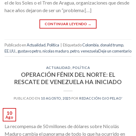
el de los Soles o el Tren de Aragua, organizaciones que desde
hace años dejaron de ser un “problema […]
CONTINUAR LEYENDO
→
Publicado en
Actualidad
,
Política
|
Etiquetado
Colombia
,
donald trump
,
EE.UU.
,
gustavo petro
,
nicolas maduro
,
petro
,
venezuela
Deje un comentario
ACTUALIDAD
,
POLÍTICA
OPERACIÓN FÉNIX DEL NORTE: EL
RESCATE DE VENEZUELA HA INICIADO
PUBLICADO EN
10 AGOSTO, 2025
POR
REDACCIÓN OJO PELAO'
10
Ago
La recompensa de 50 millones de dólares sobre Nicolás
Maduro cambia el panorama de todo lo que ha ocurrido en