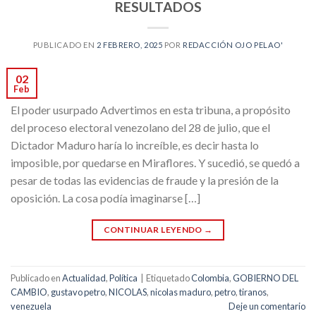
RESULTADOS
PUBLICADO EN
2 FEBRERO, 2025
POR
REDACCIÓN OJO PELAO'
02
Feb
El poder usurpado Advertimos en esta tribuna, a propósito
del proceso electoral venezolano del 28 de julio, que el
Dictador Maduro haría lo increíble, es decir hasta lo
imposible, por quedarse en Miraflores. Y sucedió, se quedó a
pesar de todas las evidencias de fraude y la presión de la
oposición. La cosa podía imaginarse […]
CONTINUAR LEYENDO
→
Publicado en
Actualidad
,
Política
|
Etiquetado
Colombia
,
GOBIERNO DEL
CAMBIO
,
gustavo petro
,
NICOLAS
,
nicolas maduro
,
petro
,
tiranos
,
venezuela
Deje un comentario