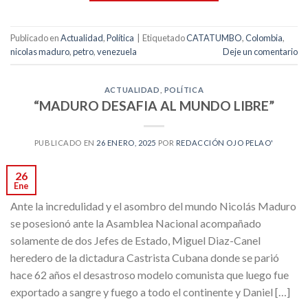
Publicado en
Actualidad
,
Política
|
Etiquetado
CATATUMBO
,
Colombia
,
nicolas maduro
,
petro
,
venezuela
Deje un comentario
ACTUALIDAD
,
POLÍTICA
“MADURO DESAFIA AL MUNDO LIBRE”
PUBLICADO EN
26 ENERO, 2025
POR
REDACCIÓN OJO PELAO'
26
Ene
Ante la incredulidad y el asombro del mundo Nicolás Maduro
se posesionó ante la Asamblea Nacional acompañado
solamente de dos Jefes de Estado, Miguel Diaz-Canel
heredero de la dictadura Castrista Cubana donde se parió
hace 62 años el desastroso modelo comunista que luego fue
exportado a sangre y fuego a todo el continente y Daniel […]