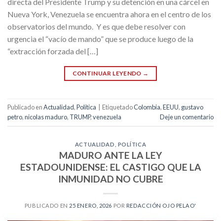
directa del Presidente Trump y su detención en una cárcel en
Nueva York, Venezuela se encuentra ahora en el centro de los
observatorios del mundo. Y es que debe resolver con
urgencia el “vacío de mando” que se produce luego de la
“extracción forzada del […]
CONTINUAR LEYENDO
→
Publicado en
Actualidad
,
Política
|
Etiquetado
Colombia
,
EEUU
,
gustavo
petro
,
nicolas maduro
,
TRUMP
,
venezuela
Deje un comentario
ACTUALIDAD
,
POLÍTICA
MADURO ANTE LA LEY
ESTADOUNIDENSE: EL CASTIGO QUE LA
INMUNIDAD NO CUBRE
PUBLICADO EN
25 ENERO, 2026
POR
REDACCIÓN OJO PELAO'