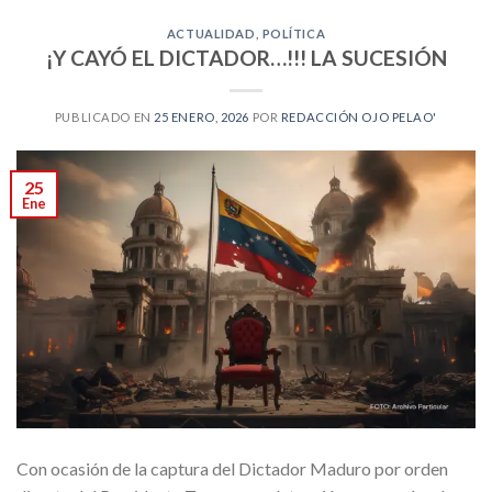
ACTUALIDAD
,
POLÍTICA
¡Y CAYÓ EL DICTADOR…!!! LA SUCESIÓN
PUBLICADO EN
25 ENERO, 2026
POR
REDACCIÓN OJO PELAO'
25
Ene
Con ocasión de la captura del Dictador Maduro por orden