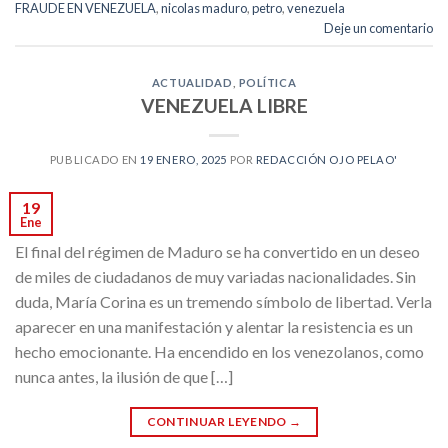
FRAUDE EN VENEZUELA
,
nicolas maduro
,
petro
,
venezuela
Deje un comentario
ACTUALIDAD
,
POLÍTICA
VENEZUELA LIBRE
PUBLICADO EN
19 ENERO, 2025
POR
REDACCIÓN OJO PELAO'
19
Ene
El final del régimen de Maduro se ha convertido en un deseo
de miles de ciudadanos de muy variadas nacionalidades. Sin
duda, María Corina es un tremendo símbolo de libertad. Verla
aparecer en una manifestación y alentar la resistencia es un
hecho emocionante. Ha encendido en los venezolanos, como
nunca antes, la ilusión de que […]
CONTINUAR LEYENDO
→