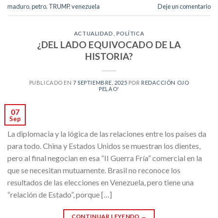
maduro
,
petro
,
TRUMP
,
venezuela
Deje un comentario
ACTUALIDAD
,
POLÍTICA
¿DEL LADO EQUIVOCADO DE LA
HISTORIA?
PUBLICADO EN
7 SEPTIEMBRE, 2025
POR
REDACCIÓN OJO
PELAO'
07
Sep
La diplomacia y la lógica de las relaciones entre los países da
para todo. China y Estados Unidos se muestran los dientes,
pero al final negocian en esa “II Guerra Fría” comercial en la
que se necesitan mutuamente. Brasil no reconoce los
resultados de las elecciones en Venezuela, pero tiene una
“relación de Estado”, porque […]
CONTINUAR LEYENDO
→