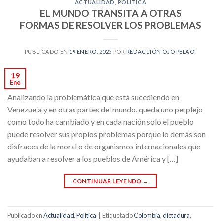
ACTUALIDAD
,
POLÍTICA
EL MUNDO TRANSITA A OTRAS
FORMAS DE RESOLVER LOS PROBLEMAS
PUBLICADO EN
19 ENERO, 2025
POR
REDACCIÓN OJO PELAO'
19
Ene
Analizando la problemática que está sucediendo en
Venezuela y en otras partes del mundo, queda uno perplejo
como todo ha cambiado y en cada nación solo el pueblo
puede resolver sus propios problemas porque lo demás son
disfraces de la moral o de organismos internacionales que
ayudaban a resolver a los pueblos de América y […]
CONTINUAR LEYENDO
→
Publicado en
Actualidad
,
Política
|
Etiquetado
Colombia
,
dictadura
,