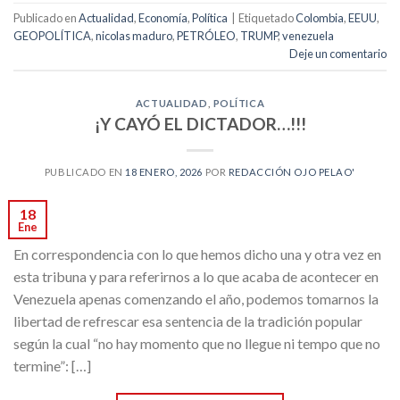
Publicado en
Actualidad
,
Economía
,
Política
|
Etiquetado
Colombia
,
EEUU
,
GEOPOLÍTICA
,
nicolas maduro
,
PETRÓLEO
,
TRUMP
,
venezuela
Deje un comentario
ACTUALIDAD
,
POLÍTICA
¡Y CAYÓ EL DICTADOR…!!!
PUBLICADO EN
18 ENERO, 2026
POR
REDACCIÓN OJO PELAO'
18
Ene
En correspondencia con lo que hemos dicho una y otra vez en
esta tribuna y para referirnos a lo que acaba de acontecer en
Venezuela apenas comenzando el año, podemos tomarnos la
libertad de refrescar esa sentencia de la tradición popular
según la cual “no hay momento que no llegue ni tempo que no
termine”: […]