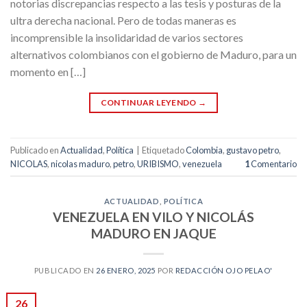
notorias discrepancias respecto a las tesis y posturas de la
ultra derecha nacional. Pero de todas maneras es
incomprensible la insolidaridad de varios sectores
alternativos colombianos con el gobierno de Maduro, para un
momento en […]
CONTINUAR LEYENDO
→
Publicado en
Actualidad
,
Política
|
Etiquetado
Colombia
,
gustavo petro
,
NICOLAS
,
nicolas maduro
,
petro
,
URIBISMO
,
venezuela
1
Comentario
ACTUALIDAD
,
POLÍTICA
VENEZUELA EN VILO Y NICOLÁS
MADURO EN JAQUE
PUBLICADO EN
26 ENERO, 2025
POR
REDACCIÓN OJO PELAO'
26