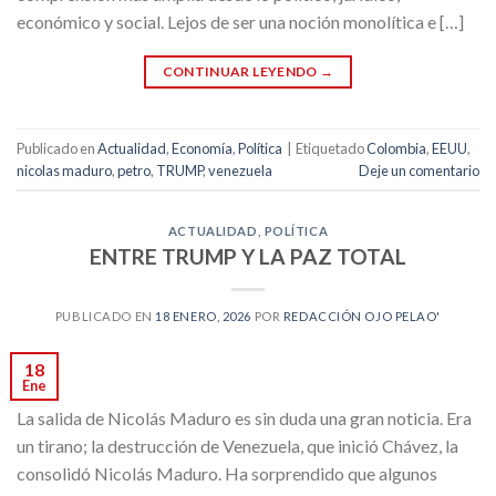
económico y social. Lejos de ser una noción monolítica e […]
CONTINUAR LEYENDO
→
Publicado en
Actualidad
,
Economía
,
Política
|
Etiquetado
Colombia
,
EEUU
,
nicolas maduro
,
petro
,
TRUMP
,
venezuela
Deje un comentario
ACTUALIDAD
,
POLÍTICA
ENTRE TRUMP Y LA PAZ TOTAL
PUBLICADO EN
18 ENERO, 2026
POR
REDACCIÓN OJO PELAO'
18
Ene
La salida de Nicolás Maduro es sin duda una gran noticia. Era
un tirano; la destrucción de Venezuela, que inició Chávez, la
consolidó Nicolás Maduro. Ha sorprendido que algunos