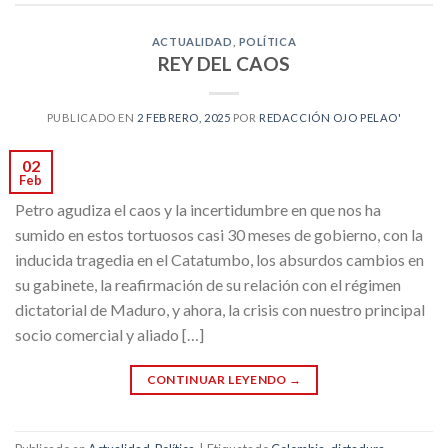
ACTUALIDAD
,
POLÍTICA
REY DEL CAOS
PUBLICADO EN
2 FEBRERO, 2025
POR
REDACCIÓN OJO PELAO'
02
Feb
Petro agudiza el caos y la incertidumbre en que nos ha
sumido en estos tortuosos casi 30 meses de gobierno, con la
inducida tragedia en el Catatumbo, los absurdos cambios en
su gabinete, la reafirmación de su relación con el régimen
dictatorial de Maduro, y ahora, la crisis con nuestro principal
socio comercial y aliado […]
CONTINUAR LEYENDO
→