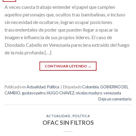
A veces cuesta trabajo entender el papel que cumplen
aquellos personajes que, ocultos tras bambalinas, e incluso
sin necesidad de ocultarse, logran ocupar posiciones
trascendentales de poder que pueden llegar a opacar la
imagen e influencia de sus propios líderes. El caso de
Diosdado Cabello en Venezuela pareciera extraído del fuego
de la más profunda […]
CONTINUAR LEYENDO
→
Publicado en
Actualidad
,
Política
|
Etiquetado
Colombia
,
GOBIERNO DEL
CAMBIO
,
gustavo petro
,
HUGO CHAVEZ
,
nicolas maduro
,
venezuela
Deje un comentario
ACTUALIDAD
,
POLÍTICA
OFAC SIN FILTROS