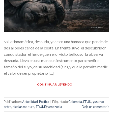
<<Latinoamérica, desnuda, yace en una hamaca que pende de
dos árboles cerca de la costa. En frente suyo, el descubridor
conquistador, el héroe guerrero, victo belicoso, la observa
desnuda. Lleva en una mano un instrumento para medir el
tamaño del suyo, de su machidad (sic), y que le permite medir
el valor de ser propietario […]
CONTINUAR LEYENDO
→
Publicado en
Actualidad
,
Política
|
Etiquetado
Colombia
,
EEUU
,
gustavo
petro
,
nicolas maduro
,
TRUMP
,
venezuela
Deje un comentario