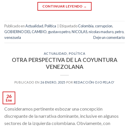
CONTINUAR LEYENDO
→
Publicado en
Actualidad
,
Política
|
Etiquetado
Colombia
,
corrupcion
,
GOBIERNO DEL CAMBIO
,
gustavo petro
,
NICOLAS
,
nicolas maduro
,
petro
,
venezuela
Deje un comentario
ACTUALIDAD
,
POLÍTICA
OTRA PERSPECTIVA DE LA COYUNTURA
VENEZOLANA
PUBLICADO EN
26 ENERO, 2025
POR
REDACCIÓN OJO PELAO'
26
Ene
Consideramos pertinente esbozar una concepción
discrepante de la narrativa dominante, inclusive en algunos
sectores de la izquierda colombiana. Obviamente, con