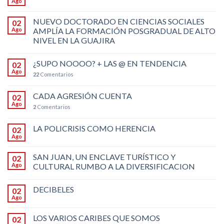
Ago
NUEVO DOCTORADO EN CIENCIAS SOCIALES
02
Ago
AMPLÍA LA FORMACIÓN POSGRADUAL DE ALTO
NIVEL EN LA GUAJIRA
¿SUPO NOOOO? + LAS @ EN TENDENCIA
02
Ago
22
Comentarios
CADA AGRESIÓN CUENTA
02
Ago
2
Comentarios
LA POLICRISIS COMO HERENCIA
02
Ago
SAN JUAN, UN ENCLAVE TURÍSTICO Y
02
Ago
CULTURAL RUMBO A LA DIVERSIFICACION
DECIBELES
02
Ago
LOS VARIOS CARIBES QUE SOMOS
02