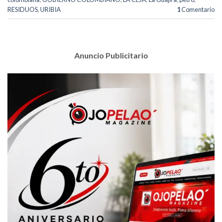
RESIDUOS
,
URIBIA
1
Comentario
Anuncio Publicitario