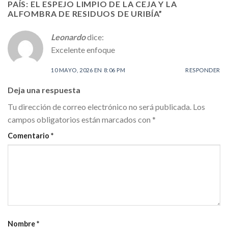
PAÍS: EL ESPEJO LIMPIO DE LA CEJA Y LA
ALFOMBRA DE RESIDUOS DE URIBÍA
”
Leonardo
dice:
Excelente enfoque
10 MAYO, 2026 EN 8:06 PM
RESPONDER
Deja una respuesta
Tu dirección de correo electrónico no será publicada.
Los
campos obligatorios están marcados con
*
Comentario
*
Nombre
*