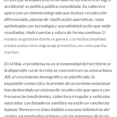
accidental: es política pública consolidada. Su cabecera
opera con un sistema integrado que incluye recolección
diferenciada, plantas de clasificación operativas, rutas
optimizadas con tecnología y una administración que mide
resultados, rinde cuentas y educa de forma continua.
El
residuo se gestiona donde se genera, y la institucionalidad
urbana actúa como engranaje preventivo, no como parche
reactivo.
En Uribía, el problema no es la inmensidad del territorio ni
la dispersión rural: la crisis se concentra en su zona urbana.
Allí, el crecimiento demográfico no planificado, la
expansión comercial y la presión de un turismo estacional
han desbordado un sistema de recolección que opera con
frecuencias insuficientes, cobertura irregular y vehículos
saturados. Los botaderos satélites no están en rancherías
lejanas; florecen en lotes baldíos a escasos kilómetros del
centro, en quebradas urbanas y en los márgenes de la vía