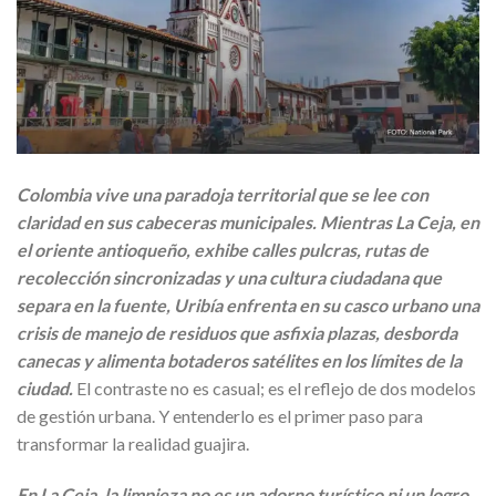
Colombia vive una paradoja territorial que se lee con
claridad en sus cabeceras municipales. Mientras La Ceja, en
el oriente antioqueño, exhibe calles pulcras, rutas de
recolección sincronizadas y una cultura ciudadana que
separa en la fuente, Uribía enfrenta en su casco urbano una
crisis de manejo de residuos que asfixia plazas, desborda
canecas y alimenta botaderos satélites en los límites de la
ciudad.
El contraste no es casual; es el reflejo de dos modelos
de gestión urbana. Y entenderlo es el primer paso para
transformar la realidad guajira.
En La Ceja, la limpieza no es un adorno turístico ni un logro