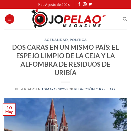
Skip
9 de Agosto de 2026
to
content
ACTUALIDAD
,
POLÍTICA
DOS CARAS EN UN MISMO PAÍS: EL
ESPEJO LIMPIO DE LA CEJA Y LA
ALFOMBRA DE RESIDUOS DE
URIBÍA
PUBLICADO EN
10 MAYO, 2026
POR
REDACCIÓN OJO PELAO'
10
May