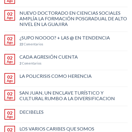
Ago
NUEVO DOCTORADO EN CIENCIAS SOCIALES
02
Ago
AMPLÍA LA FORMACIÓN POSGRADUAL DE ALTO
NIVEL EN LA GUAJIRA
¿SUPO NOOOO? + LAS @ EN TENDENCIA
02
Ago
22
Comentarios
CADA AGRESIÓN CUENTA
02
Ago
2
Comentarios
LA POLICRISIS COMO HERENCIA
02
Ago
SAN JUAN, UN ENCLAVE TURÍSTICO Y
02
Ago
CULTURAL RUMBO A LA DIVERSIFICACION
DECIBELES
02
Ago
LOS VARIOS CARIBES QUE SOMOS
02