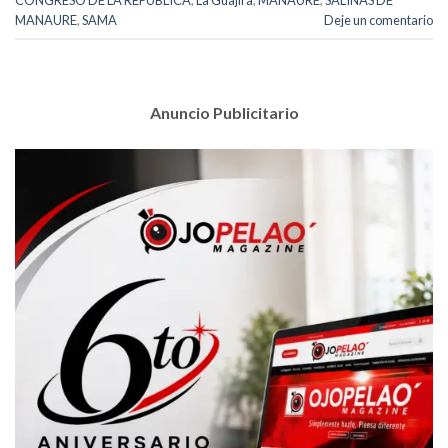
CONGRESO DE LA REPUBLICA
,
La Guajira
,
MANAURE
,
SALINAS DE
MANAURE
,
SAMA
Deje un comentario
Anuncio Publicitario