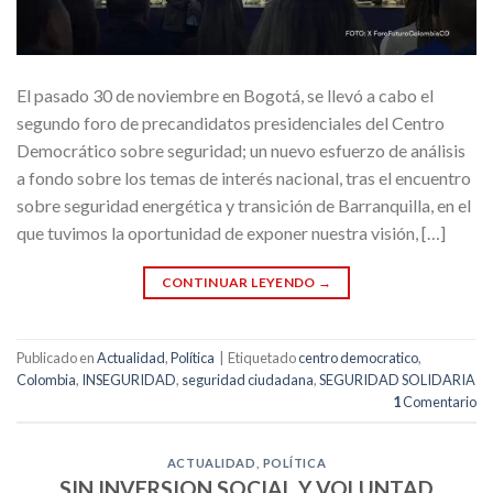
El pasado 30 de noviembre en Bogotá, se llevó a cabo el
segundo foro de precandidatos presidenciales del Centro
Democrático sobre seguridad; un nuevo esfuerzo de análisis
a fondo sobre los temas de interés nacional, tras el encuentro
sobre seguridad energética y transición de Barranquilla, en el
que tuvimos la oportunidad de exponer nuestra visión, […]
CONTINUAR LEYENDO
→
Publicado en
Actualidad
,
Política
|
Etiquetado
centro democratico
,
Colombia
,
INSEGURIDAD
,
seguridad ciudadana
,
SEGURIDAD SOLIDARIA
1
Comentario
ACTUALIDAD
,
POLÍTICA
SIN INVERSION SOCIAL Y VOLUNTAD