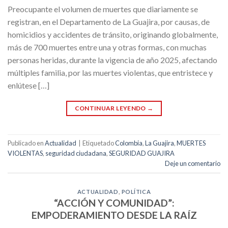
Preocupante el volumen de muertes que diariamente se
registran, en el Departamento de La Guajira, por causas, de
homicidios y accidentes de tránsito, originando globalmente,
más de 700 muertes entre una y otras formas, con muchas
personas heridas, durante la vigencia de año 2025, afectando
múltiples familia, por las muertes violentas, que entristece y
enlútese […]
CONTINUAR LEYENDO
→
Publicado en
Actualidad
|
Etiquetado
Colombia
,
La Guajira
,
MUERTES
VIOLENTAS
,
seguridad ciudadana
,
SEGURIDAD GUAJIRA
Deje un comentario
ACTUALIDAD
,
POLÍTICA
“ACCIÓN Y COMUNIDAD”:
EMPODERAMIENTO DESDE LA RAÍZ