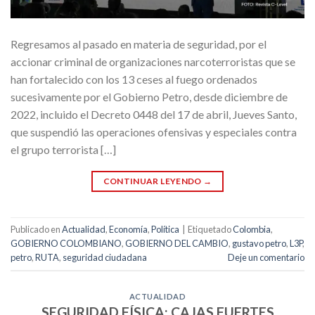
Regresamos al pasado en materia de seguridad, por el
accionar criminal de organizaciones narcoterroristas que se
han fortalecido con los 13 ceses al fuego ordenados
sucesivamente por el Gobierno Petro, desde diciembre de
2022, incluido el Decreto 0448 del 17 de abril, Jueves Santo,
que suspendió las operaciones ofensivas y especiales contra
el grupo terrorista […]
CONTINUAR LEYENDO
→
Publicado en
Actualidad
,
Economía
,
Política
|
Etiquetado
Colombia
,
GOBIERNO COLOMBIANO
,
GOBIERNO DEL CAMBIO
,
gustavo petro
,
L3P
,
petro
,
RUTA
,
seguridad ciudadana
Deje un comentario
ACTUALIDAD
SEGURIDAD FÍSICA: CAJAS FUERTES