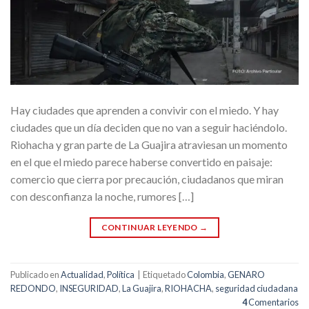
Hay ciudades que aprenden a convivir con el miedo. Y hay
ciudades que un día deciden que no van a seguir haciéndolo.
Riohacha y gran parte de La Guajira atraviesan un momento
en el que el miedo parece haberse convertido en paisaje:
comercio que cierra por precaución, ciudadanos que miran
con desconfianza la noche, rumores […]
CONTINUAR LEYENDO
→
Publicado en
Actualidad
,
Política
|
Etiquetado
Colombia
,
GENARO
REDONDO
,
INSEGURIDAD
,
La Guajira
,
RIOHACHA
,
seguridad ciudadana
4
Comentarios