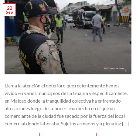
22
Sep
Llama la atención el deterioro que recientemente hemos
vivido en varios municipios de La Guajira y específicamente,
en Maicao donde la tranquilidad colectiva ha enfrentado
alteraciones luego de conocerse un hecho en el que un
comerciante de la ciudad fue sacado por la fuerza del local
comercial donde laboraba. Sujetos armados y a plena luz […]