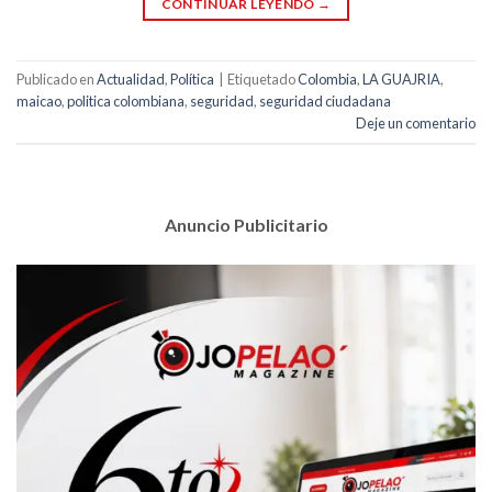
CONTINUAR LEYENDO
→
Publicado en
Actualidad
,
Política
|
Etiquetado
Colombia
,
LA GUAJRIA
,
maicao
,
politica colombiana
,
seguridad
,
seguridad ciudadana
Deje un comentario
Anuncio Publicitario