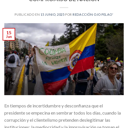
PUBLICADO EN
15 JUNIO, 2025
POR
REDACCIÓN OJO PELAO'
15
Jun
En tiempos de incertidumbre y desconfianza que el
presidente se empecina en sembrar todos los días, cuando la
corrupción y el clientelismo pretenden deslegitimar las
instituciones; la mediocridad y la improvisación se toman el