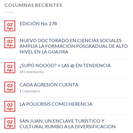
COLUMNAS RECIENTES
EDICIÓN No. 278
02
Ago
NUEVO DOCTORADO EN CIENCIAS SOCIALES
02
Ago
AMPLÍA LA FORMACIÓN POSGRADUAL DE ALTO
NIVEL EN LA GUAJIRA
¿SUPO NOOOO? + LAS @ EN TENDENCIA
02
Ago
15
Comentarios
CADA AGRESIÓN CUENTA
02
Ago
1
Comentario
LA POLICRISIS COMO HERENCIA
02
Ago
SAN JUAN, UN ENCLAVE TURÍSTICO Y
02
Ago
CULTURAL RUMBO A LA DIVERSIFICACION