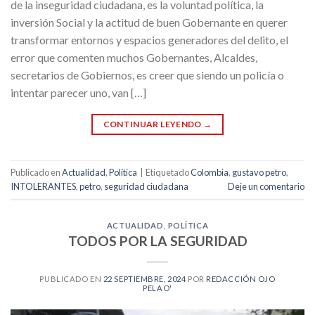
de la inseguridad ciudadana, es la voluntad política, la
inversión Social y la actitud de buen Gobernante en querer
transformar entornos y espacios generadores del delito, el
error que comenten muchos Gobernantes, Alcaldes,
secretarios de Gobiernos, es creer que siendo un policía o
intentar parecer uno, van […]
CONTINUAR LEYENDO
→
Publicado en
Actualidad
,
Política
|
Etiquetado
Colombia
,
gustavo petro
,
INTOLERANTES
,
petro
,
seguridad ciudadana
Deje un comentario
ACTUALIDAD
,
POLÍTICA
TODOS POR LA SEGURIDAD
PUBLICADO EN
22 SEPTIEMBRE, 2024
POR
REDACCIÓN OJO
PELAO'