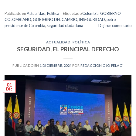
Publicado en
Actualidad
,
Política
|
Etiquetado
Colombia
,
GOBIERNO
COLOMBIANO
,
GOBIERNO DEL CAMBIO
,
INSEGURIDAD
,
petro
,
presidente de Colombia
,
seguridad ciudadana
Deje un comentario
ACTUALIDAD
,
POLÍTICA
SEGURIDAD, EL PRINCIPAL DERECHO
PUBLICADO EN
1 DICIEMBRE, 2024
POR
REDACCIÓN OJO PELAO'
01
Dic