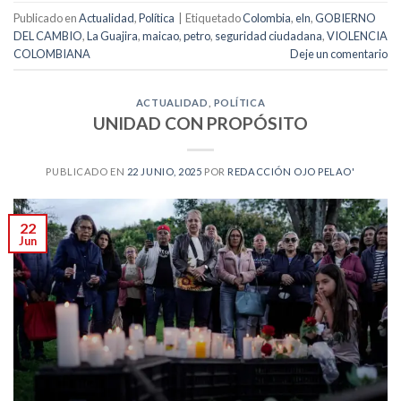
Publicado en
Actualidad
,
Política
|
Etiquetado
Colombia
,
eln
,
GOBIERNO
DEL CAMBIO
,
La Guajira
,
maicao
,
petro
,
seguridad ciudadana
,
VIOLENCIA
COLOMBIANA
Deje un comentario
ACTUALIDAD
,
POLÍTICA
UNIDAD CON PROPÓSITO
PUBLICADO EN
22 JUNIO, 2025
POR
REDACCIÓN OJO PELAO'
22
Jun