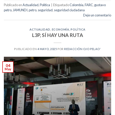
Publicado en
Actualidad
,
Política
|
Etiquetado
Colombia
,
FARC
,
gustavo
petro
,
JAMUNDI
,
petro
,
seguridad
,
seguridad ciudadana
Deje un comentario
ACTUALIDAD
,
ECONOMÍA
,
POLÍTICA
L3P, SÍ HAY UNA RUTA
PUBLICADO EN
4 MAYO, 2025
POR
REDACCIÓN OJO PELAO'
04
May