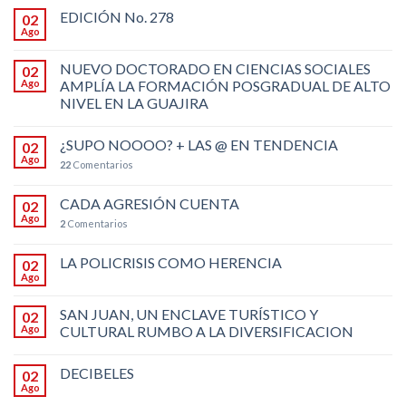
EDICIÓN No. 278
02
Ago
NUEVO DOCTORADO EN CIENCIAS SOCIALES
02
Ago
AMPLÍA LA FORMACIÓN POSGRADUAL DE ALTO
NIVEL EN LA GUAJIRA
¿SUPO NOOOO? + LAS @ EN TENDENCIA
02
Ago
22
Comentarios
CADA AGRESIÓN CUENTA
02
Ago
2
Comentarios
LA POLICRISIS COMO HERENCIA
02
Ago
SAN JUAN, UN ENCLAVE TURÍSTICO Y
02
Ago
CULTURAL RUMBO A LA DIVERSIFICACION
DECIBELES
02
Ago