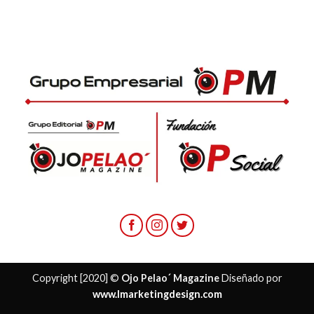
Copyright [2020] ©
Ojo Pelao´ Magazine
Diseñado por
www.lmarketingdesign.com