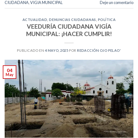
CIUDADANA
,
VIGIA MUNICIPAL
Deje un comentario
ACTUALIDAD
,
DENUNCIAS CIUDADANAS
,
POLÍTICA
VEEDURÍA CIUDADANA VIGÍA
MUNICIPAL: ¡HACER CUMPLIR!
PUBLICADO EN
4 MAYO, 2025
POR
REDACCIÓN OJO PELAO'
04
May