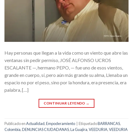
Hay personas que llegan a la vida como un viento que abre las
ventanas sin pedir permiso, JOSÉ ALFONSO UCROS
ESCALANTE —, hermano PEPO, — fue uno de esos vientos,
grande en cuerpo, sí, pero aún más grande su alma, Llenaba un
espacio no por el peso, sino por la hondura, era presencia, era
palabra, […]
CONTINUAR LEYENDO
→
Publicado en
Actualidad
,
Empoderamiento
|
Etiquetado
BARRANCAS
,
Colombia
,
DENUNCIAS CIUDADANAS
,
La Guajira
,
VEEDURIA
,
VEEDURIA