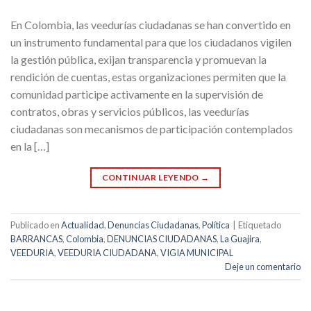
En Colombia, las veedurías ciudadanas se han convertido en
un instrumento fundamental para que los ciudadanos vigilen
la gestión pública, exijan transparencia y promuevan la
rendición de cuentas, estas organizaciones permiten que la
comunidad participe activamente en la supervisión de
contratos, obras y servicios públicos, las veedurías
ciudadanas son mecanismos de participación contemplados
en la […]
CONTINUAR LEYENDO
→
Publicado en
Actualidad
,
Denuncias Ciudadanas
,
Política
|
Etiquetado
BARRANCAS
,
Colombia
,
DENUNCIAS CIUDADANAS
,
La Guajira
,
VEEDURIA
,
VEEDURIA CIUDADANA
,
VIGIA MUNICIPAL
Deje un comentario