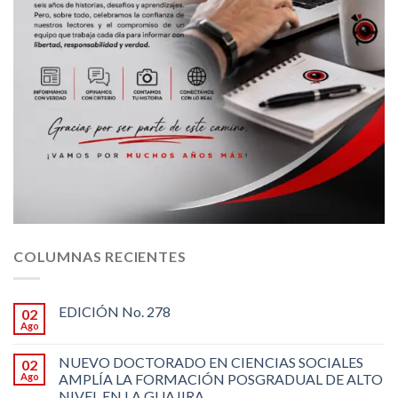
COLUMNAS RECIENTES
EDICIÓN No. 278
02
Ago
NUEVO DOCTORADO EN CIENCIAS SOCIALES
02
Ago
AMPLÍA LA FORMACIÓN POSGRADUAL DE ALTO
NIVEL EN LA GUAJIRA