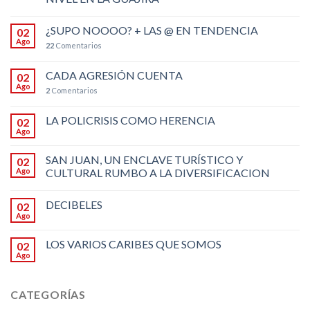
¿SUPO NOOOO? + LAS @ EN TENDENCIA
02
Ago
22
Comentarios
CADA AGRESIÓN CUENTA
02
Ago
2
Comentarios
LA POLICRISIS COMO HERENCIA
02
Ago
SAN JUAN, UN ENCLAVE TURÍSTICO Y
02
Ago
CULTURAL RUMBO A LA DIVERSIFICACION
DECIBELES
02
Ago
LOS VARIOS CARIBES QUE SOMOS
02
Ago
CATEGORÍAS