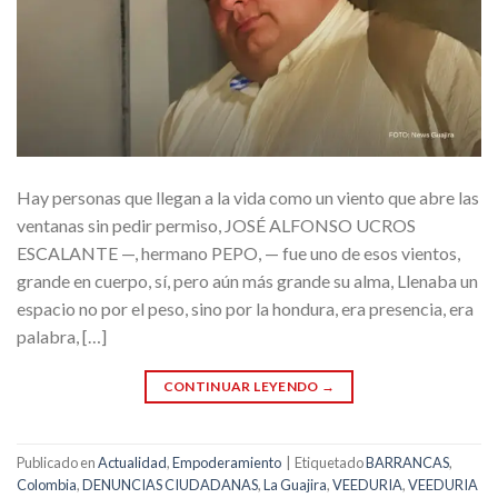
Hay personas que llegan a la vida como un viento que abre las
ventanas sin pedir permiso, JOSÉ ALFONSO UCROS
ESCALANTE —, hermano PEPO, — fue uno de esos vientos,
grande en cuerpo, sí, pero aún más grande su alma, Llenaba un
espacio no por el peso, sino por la hondura, era presencia, era
palabra, […]
CONTINUAR LEYENDO
→
Publicado en
Actualidad
,
Empoderamiento
|
Etiquetado
BARRANCAS
,
Colombia
,
DENUNCIAS CIUDADANAS
,
La Guajira
,
VEEDURIA
,
VEEDURIA