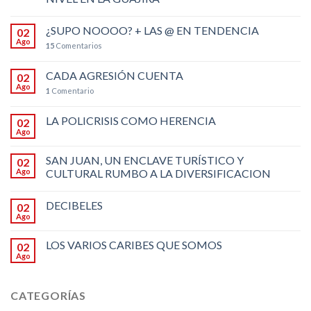
¿SUPO NOOOO? + LAS @ EN TENDENCIA
02
Ago
15
Comentarios
CADA AGRESIÓN CUENTA
02
Ago
1
Comentario
LA POLICRISIS COMO HERENCIA
02
Ago
SAN JUAN, UN ENCLAVE TURÍSTICO Y
02
Ago
CULTURAL RUMBO A LA DIVERSIFICACION
DECIBELES
02
Ago
LOS VARIOS CARIBES QUE SOMOS
02
Ago
CATEGORÍAS