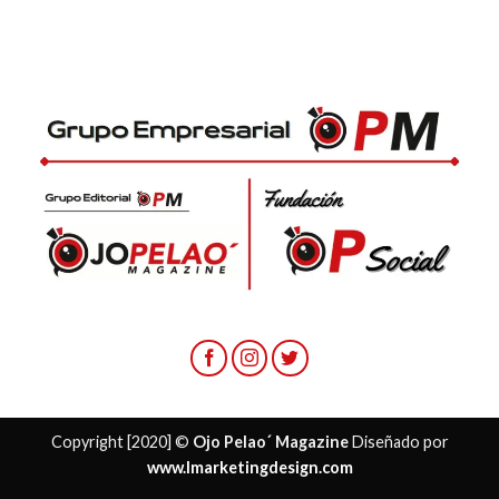
Copyright [2020] ©
Ojo Pelao´ Magazine
Diseñado por
www.lmarketingdesign.com