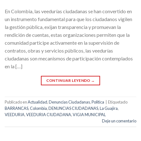
En Colombia, las veedurías ciudadanas se han convertido en
un instrumento fundamental para que los ciudadanos vigilen
la gestión pública, exijan transparencia y promuevan la
rendición de cuentas, estas organizaciones permiten que la
comunidad participe activamente en la supervisión de
contratos, obras y servicios públicos, las veedurías
ciudadanas son mecanismos de participación contemplados
en la […]
CONTINUAR LEYENDO
→
Publicado en
Actualidad
,
Denuncias Ciudadanas
,
Política
|
Etiquetado
BARRANCAS
,
Colombia
,
DENUNCIAS CIUDADANAS
,
La Guajira
,
VEEDURIA
,
VEEDURIA CIUDADANA
,
VIGIA MUNICIPAL
Deje un comentario