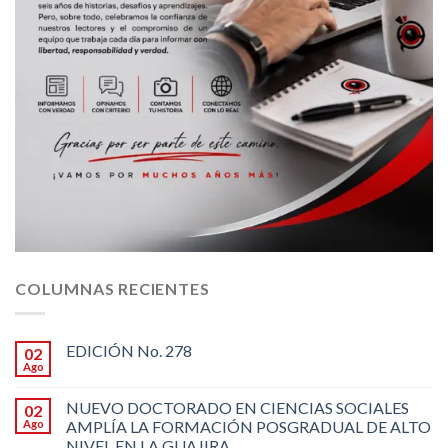
COLUMNAS RECIENTES
EDICIÓN No. 278
02
Ago
NUEVO DOCTORADO EN CIENCIAS SOCIALES
02
Ago
AMPLÍA LA FORMACIÓN POSGRADUAL DE ALTO
NIVEL EN LA GUAJIRA