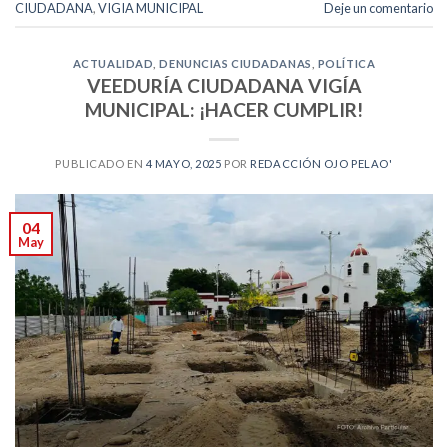
CIUDADANA
,
VIGIA MUNICIPAL
Deje un comentario
ACTUALIDAD
,
DENUNCIAS CIUDADANAS
,
POLÍTICA
VEEDURÍA CIUDADANA VIGÍA
MUNICIPAL: ¡HACER CUMPLIR!
PUBLICADO EN
4 MAYO, 2025
POR
REDACCIÓN OJO PELAO'
04
May