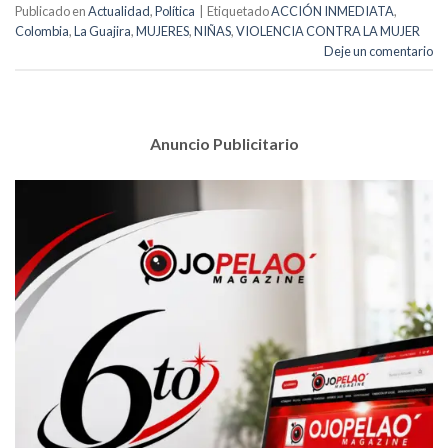
Publicado en
Actualidad
,
Política
|
Etiquetado
ACCIÓN INMEDIATA
,
Colombia
,
La Guajira
,
MUJERES
,
NIÑAS
,
VIOLENCIA CONTRA LA MUJER
Deje un comentario
Anuncio Publicitario