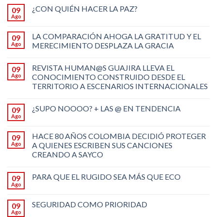
¿CON QUIÉN HACER LA PAZ?
09
Ago
LA COMPARACIÓN AHOGA LA GRATITUD Y EL
09
Ago
MERECIMIENTO DESPLAZA LA GRACIA
REVISTA HUMAN@S GUAJIRA LLEVA EL
09
Ago
CONOCIMIENTO CONSTRUIDO DESDE EL
TERRITORIO A ESCENARIOS INTERNACIONALES
¿SUPO NOOOO? + LAS @ EN TENDENCIA
09
Ago
HACE 80 AÑOS COLOMBIA DECIDIÓ PROTEGER
09
Ago
A QUIENES ESCRIBEN SUS CANCIONES
CREANDO A SAYCO
PARA QUE EL RUGIDO SEA MÁS QUE ECO
09
Ago
SEGURIDAD COMO PRIORIDAD
09
Ago