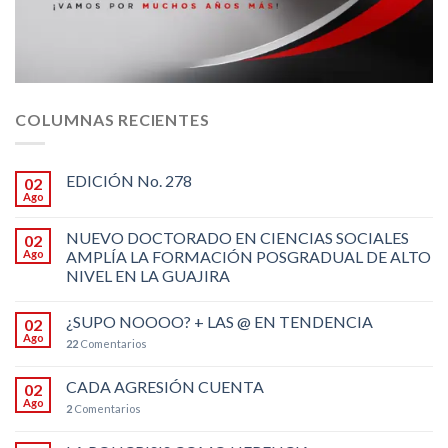
COLUMNAS RECIENTES
EDICIÓN No. 278
02
Ago
NUEVO DOCTORADO EN CIENCIAS SOCIALES
02
Ago
AMPLÍA LA FORMACIÓN POSGRADUAL DE ALTO
NIVEL EN LA GUAJIRA
¿SUPO NOOOO? + LAS @ EN TENDENCIA
02
Ago
22
Comentarios
CADA AGRESIÓN CUENTA
02
Ago
2
Comentarios