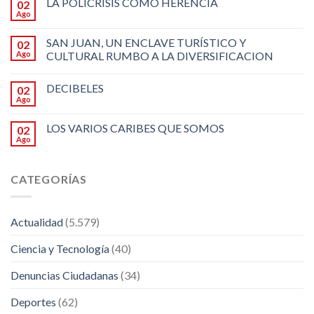
LA POLICRISIS COMO HERENCIA
02
Ago
SAN JUAN, UN ENCLAVE TURÍSTICO Y
02
Ago
CULTURAL RUMBO A LA DIVERSIFICACION
DECIBELES
02
Ago
LOS VARIOS CARIBES QUE SOMOS
02
Ago
CATEGORÍAS
Actualidad
(5.579)
Ciencia y Tecnología
(40)
Denuncias Ciudadanas
(34)
Deportes
(62)