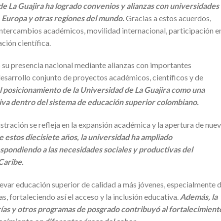
 de La Guajira ha logrado convenios y alianzas con universidades
 Europa y otras regiones del mundo.
Gracias a estos acuerdos,
intercambios académicos, movilidad internacional, participación e
ción científica.
do su presencia nacional mediante alianzas con importantes
esarrollo conjunto de proyectos académicos, científicos y de
l posicionamiento de la Universidad de La Guajira como una
tiva dentro del sistema de educación superior colombiano.
tración se refleja en la expansión académica y la apertura de nue
 estos diecisiete años, la universidad ha ampliado
spondiendo a las necesidades sociales y productivas del
Caribe.
evar educación superior de calidad a más jóvenes, especialmente 
, fortaleciendo así el acceso y la inclusión educativa.
Además, la
rías y otros programas de posgrado contribuyó al fortalecimient