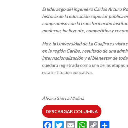
El liderazgo del ingeniero Carlos Arturo Ro
historia de la educación superior pública e
compromiso con la transformación instituc
moderna, incluyente, competitiva y reconoc
Hoy, la Universidad de La Guajira es vista
en la región Caribe, resultado de una admin
internacionalización y el bienestar de toda
quedará registrada como una de las etapas m
esta institución educativa.
Álvaro Sierra Molina
DESCARGAR COLUMNA
Facebook
Twitter
Email
WhatsAp
Copy
Comp