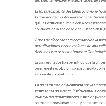
del talento humano y la generación de cono
El fortalecimiento del talento humano ha si
la universidad: la Acreditación Institucion
que la institución cumple con altos estándar
confianza de la sociedad y del Estado en la g
Antes de alcanzar esta acreditación instit
acreditaciones y renovaciones de alta cali
Sistemas y muy recientemente Contaduría 
Estos resultados han permitido que la univer
permanente evolución, comprometida con el 
altamente competitivos.
La transformación alcanzada por la Univer
representa un avance institucional, sino ta
cultural del departamento.
Miles de jóvenes
formación, movilidad social y construcción d