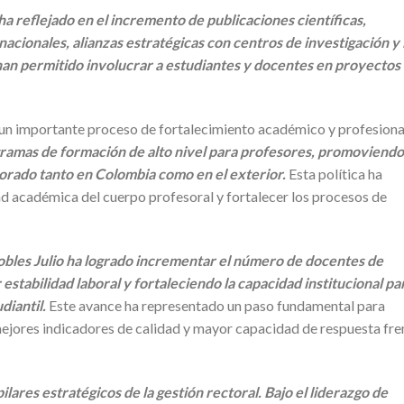
ha reflejado en el incremento de publicaciones científicas,
acionales, alianzas estratégicas con centros de investigación y 
han permitido involucrar a estudiantes y docentes en proyectos
o un importante proceso de fortalecimiento académico y profesiona
gramas de formación de alto nivel para profesores, promoviendo
orado tanto en Colombia como en el exterior.
Esta política ha
ad académica del cuerpo profesoral y fortalecer los procesos de
Robles Julio ha logrado incrementar el número de docentes de
stabilidad laboral y fortaleciendo la capacidad institucional pa
diantil.
Este avance ha representado un paso fundamental para
mejores indicadores de calidad y mayor capacidad de respuesta fre
pilares estratégicos de la gestión rectoral. Bajo el liderazgo de