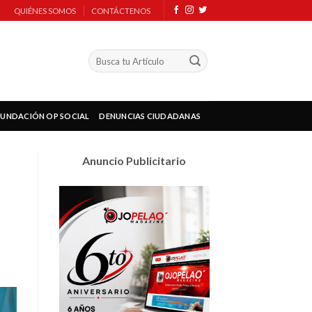
QUIÉNES SOMOS
CONTÁCTENOS
FUNDACIÓN OP SOCIAL
DENUNCIAS CIUDADANAS
Anuncio Publicitario