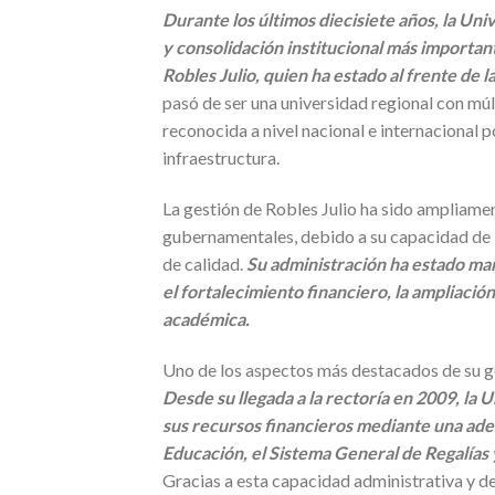
Durante los últimos diecisiete años, la Uni
y consolidación institucional más important
Robles Julio, quien ha estado al frente de l
pasó de ser una universidad regional con múlt
reconocida a nivel nacional e internacional 
infraestructura.
La gestión de Robles Julio ha sido ampliame
gubernamentales, debido a su capacidad de l
de calidad.
Su administración ha estado mar
el fortalecimiento financiero, la ampliac
académica.
Uno de los aspectos más destacados de su ges
Desde su llegada a la rectoría en 2009, la
sus recursos financieros mediante una adec
Educación, el Sistema General de Regalías 
Gracias a esta capacidad administrativa y de