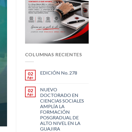
COLUMNAS RECIENTES
EDICIÓN No. 278
02
Ago
NUEVO
02
Ago
DOCTORADO EN
CIENCIAS SOCIALES
AMPLÍA LA
FORMACIÓN
POSGRADUAL DE
ALTO NIVEL EN LA
GUAJIRA