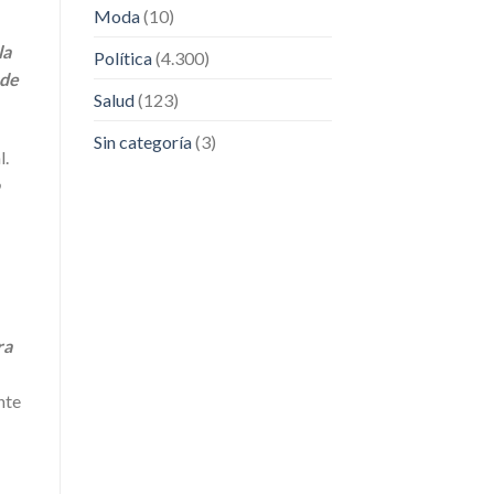
Moda
(10)
la
Política
(4.300)
 de
Salud
(123)
Sin categoría
(3)
l.
ra
nte