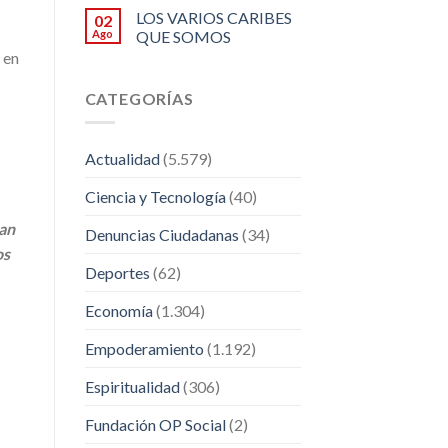
LOS VARIOS CARIBES
02
Ago
QUE SOMOS
 en
CATEGORÍAS
Actualidad
(5.579)
Ciencia y Tecnología
(40)
han
Denuncias Ciudadanas
(34)
os
Deportes
(62)
Economía
(1.304)
Empoderamiento
(1.192)
Espiritualidad
(306)
Fundación OP Social
(2)