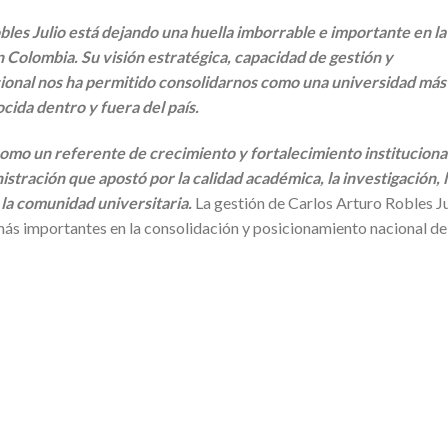
bles Julio está dejando una huella imborrable e importante en la
n Colombia. Su visión estratégica, capacidad de gestión y
ional nos ha permitido consolidarnos como una universidad más
ida dentro y fuera del país.
 como un referente de crecimiento y fortalecimiento instituciona
istración que apostó por la calidad académica, la investigación, 
 la comunidad universitaria.
La gestión de Carlos Arturo Robles Ju
ás importantes en la consolidación y posicionamiento nacional de
p
artir