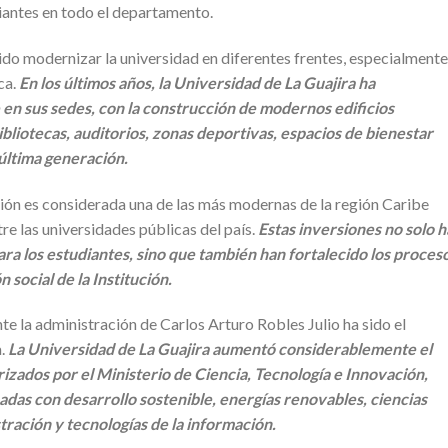
iantes en todo el departamento.
ido modernizar la universidad en diferentes frentes, especialmente
ca.
En los últimos años, la Universidad de La Guajira ha
en sus sedes, con la construcción de modernos edificios
bliotecas, auditorios, zonas deportivas, espacios de bienestar
última generación.
ución es considerada una de las más modernas de la región Caribe
e las universidades públicas del país.
Estas inversiones no solo 
ra los estudiantes, sino que también han fortalecido los proces
 social de la Institución.
e la administración de Carlos Arturo Robles Julio ha sido el
a.
La Universidad de La Guajira aumentó considerablemente el
zados por el Ministerio de Ciencia, Tecnología e Innovación,
adas con desarrollo sostenible, energías renovables, ciencias
tración y tecnologías de la información.