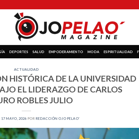
GÍA
DEPORTES
SALUD
EMPODERAMIENTO
MODA
ESPIRITUALIDAD
ACTUALIDAD
 HISTÓRICA DE LA UNIVERSIDAD
BAJO EL LIDERAZGO DE CARLOS
RO ROBLES JULIO
N
17 MAYO, 2026
POR
REDACCIÓN OJO PELAO'