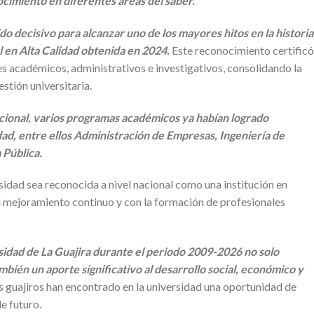
cimiento en diferentes áreas del saber.
do decisivo para alcanzar uno de los mayores hitos en la historia
al en Alta Calidad obtenida en 2024.
Este reconocimiento certificó
es académicos, administrativos e investigativos, consolidando la
estión universitaria.
ucional, varios programas académicos ya habían logrado
dad, entre ellos Administración de Empresas, Ingeniería de
Pública.
sidad sea reconocida a nivel nacional como una institución en
mejoramiento continuo y con la formación de profesionales
sidad de La Guajira durante el periodo 2009-2026 no solo
mbién un aporte significativo al desarrollo social, económico y
 guajiros han encontrado en la universidad una oportunidad de
e futuro.