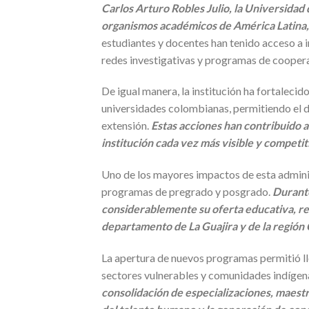
Carlos Arturo Robles Julio, la Universidad
organismos académicos de América Latina,
estudiantes y docentes han tenido acceso a 
redes investigativas y programas de coopera
De igual manera, la institución ha fortaleci
universidades colombianas, permitiendo el d
extensión.
Estas acciones han contribuido a
institución cada vez más visible y competi
Uno de los mayores impactos de esta adminis
programas de pregrado y posgrado.
Durante
considerablemente su oferta educativa, re
departamento de La Guajira y de la región 
La apertura de nuevos programas permitió ll
sectores vulnerables y comunidades indígenas
consolidación de especializaciones, maest