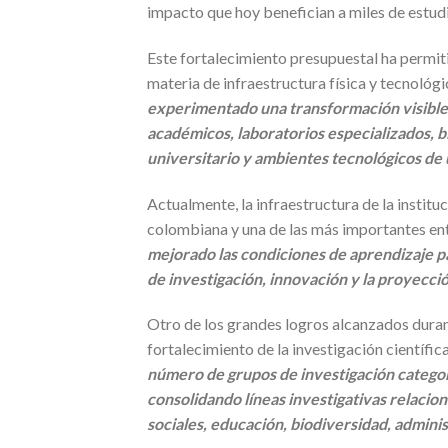
impacto que hoy benefician a miles de estud
Este fortalecimiento presupuestal ha permit
materia de infraestructura física y tecnológi
experimentado una transformación visible 
académicos, laboratorios especializados, bi
universitario y ambientes tecnológicos de 
Actualmente, la infraestructura de la instit
colombiana y una de las más importantes entr
mejorado las condiciones de aprendizaje pa
de investigación, innovación y la proyección
Otro de los grandes logros alcanzados durant
fortalecimiento de la investigación científic
número de grupos de investigación categori
consolidando líneas investigativas relacion
sociales, educación, biodiversidad, adminis