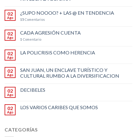
¿SUPO NOOOO? + LAS @ EN TENDENCIA
02
Ago
15
Comentarios
CADA AGRESIÓN CUENTA
02
Ago
1
Comentario
LA POLICRISIS COMO HERENCIA
02
Ago
SAN JUAN, UN ENCLAVE TURÍSTICO Y
02
Ago
CULTURAL RUMBO A LA DIVERSIFICACION
DECIBELES
02
Ago
LOS VARIOS CARIBES QUE SOMOS
02
Ago
CATEGORÍAS