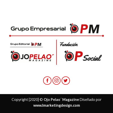
Copyright [2020] ©
Ojo Pelao´ Magazine
Diseñado por
www.lmarketingdesign.com