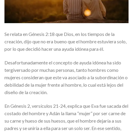
Se relata en Génesis 2:18 que Dios, en los tiempos de la
creación, dijo que no era bueno que el hombre estuviera solo,
por lo que decidió hacer una ayuda idónea para él.
Desafortunadamente el concepto de ayuda idónea ha sido
tergiversado por muchas personas, tanto hombres como
mujeres consideran que este va asociado a la subordinación o
debilidad de la mujer frente al hombre, lo cual está lejos del
diseño de la creación.
En Génesis 2, versículos 21-24, explica que Eva fue sacada del
costado del hombre y Adán la llama “mujer” por ser carne de
su carne y hueso de sus huesos, que el hombre dejaría a sus
padres y se uniría a ella para ser un solo ser. En ese sentido,