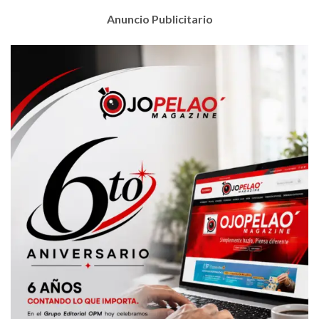
Anuncio Publicitario