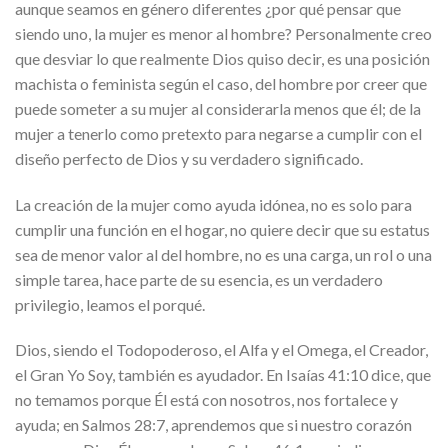
aunque seamos en género diferentes ¿por qué pensar que
siendo uno, la mujer es menor al hombre? Personalmente creo
que desviar lo que realmente Dios quiso decir, es una posición
machista o feminista según el caso, del hombre por creer que
puede someter a su mujer al considerarla menos que él; de la
mujer a tenerlo como pretexto para negarse a cumplir con el
diseño perfecto de Dios y su verdadero significado.
La creación de la mujer como ayuda idónea, no es solo para
cumplir una función en el hogar, no quiere decir que su estatus
sea de menor valor al del hombre, no es una carga, un rol o una
simple tarea, hace parte de su esencia, es un verdadero
privilegio, leamos el porqué.
Dios, siendo el Todopoderoso, el Alfa y el Omega, el Creador,
el Gran Yo Soy, también es ayudador. En Isaías 41:10 dice, que
no temamos porque Él está con nosotros, nos fortalece y
ayuda; en Salmos 28:7, aprendemos que si nuestro corazón