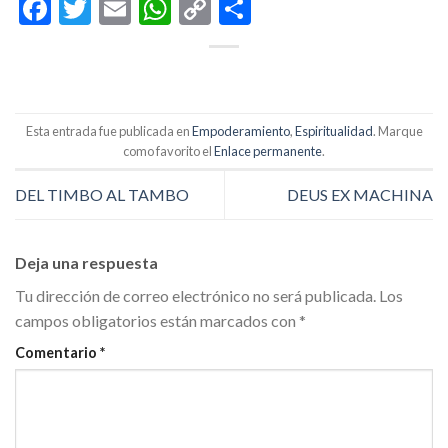
Facebook
Twitter
Email
WhatsApp
Copy
Compartir
Link
Esta entrada fue publicada en
Empoderamiento
,
Espiritualidad
. Marque
como favorito el
Enlace permanente
.
DEL TIMBO AL TAMBO
DEUS EX MACHINA
Deja una respuesta
Tu dirección de correo electrónico no será publicada.
Los
campos obligatorios están marcados con
*
Comentario
*