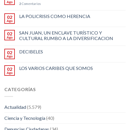
Ago
2
Comentarios
LA POLICRISIS COMO HERENCIA
02
Ago
SAN JUAN, UN ENCLAVE TURÍSTICO Y
02
Ago
CULTURAL RUMBO A LA DIVERSIFICACION
DECIBELES
02
Ago
LOS VARIOS CARIBES QUE SOMOS
02
Ago
CATEGORÍAS
Actualidad
(5.579)
Ciencia y Tecnología
(40)
Denuncias Ciudadanas
(34)