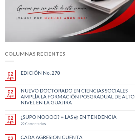
COLUMNAS RECIENTES
EDICIÓN No. 278
02
Ago
NUEVO DOCTORADO EN CIENCIAS SOCIALES
02
Ago
AMPLÍA LA FORMACIÓN POSGRADUAL DE ALTO
NIVEL EN LA GUAJIRA
¿SUPO NOOOO? + LAS @ EN TENDENCIA
02
Ago
22
Comentarios
CADA AGRESIÓN CUENTA
02