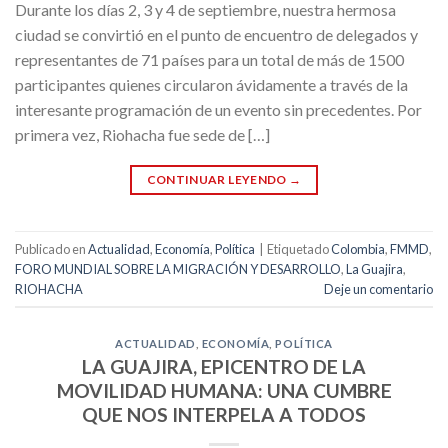
Durante los días 2, 3 y 4 de septiembre, nuestra hermosa
ciudad se convirtió en el punto de encuentro de delegados y
representantes de 71 países para un total de más de 1500
participantes quienes circularon ávidamente a través de la
interesante programación de un evento sin precedentes. Por
primera vez, Riohacha fue sede de […]
CONTINUAR LEYENDO
→
Publicado en
Actualidad
,
Economía
,
Política
|
Etiquetado
Colombia
,
FMMD
,
FORO MUNDIAL SOBRE LA MIGRACIÓN Y DESARROLLO
,
La Guajira
,
RIOHACHA
Deje un comentario
ACTUALIDAD
,
ECONOMÍA
,
POLÍTICA
LA GUAJIRA, EPICENTRO DE LA
MOVILIDAD HUMANA: UNA CUMBRE
QUE NOS INTERPELA A TODOS