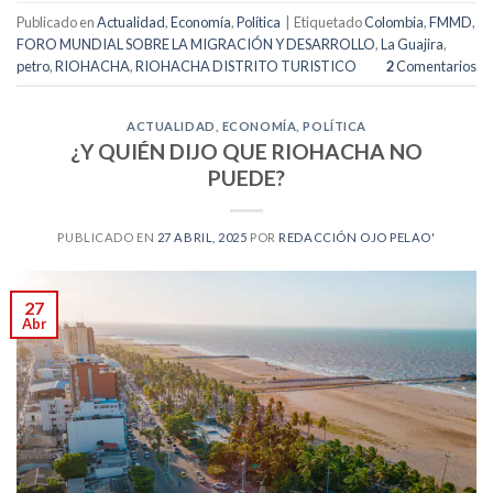
Publicado en
Actualidad
,
Economía
,
Política
|
Etiquetado
Colombia
,
FMMD
,
FORO MUNDIAL SOBRE LA MIGRACIÓN Y DESARROLLO
,
La Guajira
,
petro
,
RIOHACHA
,
RIOHACHA DISTRITO TURISTICO
2
Comentarios
ACTUALIDAD
,
ECONOMÍA
,
POLÍTICA
¿Y QUIÉN DIJO QUE RIOHACHA NO
PUEDE?
PUBLICADO EN
27 ABRIL, 2025
POR
REDACCIÓN OJO PELAO'
27
Abr