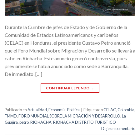
Durante la Cumbre de jefes de Estado y de Gobierno de la
Comunidad de Estados Latinoamericanos y caribeños
(CELAC) en Honduras, el presidente Gustavo Petro anunció
que el Foro Mundial sobre Migración y Desarrollo se llevará a
cabo en Riohacha. Este anuncio generó controversia, pues
previamente se había anunciado como sede a Barranquilla.
De inmediato, […]
CONTINUAR LEYENDO
→
Publicado en
Actualidad
,
Economía
,
Política
|
Etiquetado
CELAC
,
Colombia
,
FMMD
,
FORO MUNDIAL SOBRE LA MIGRACIÓN Y DESARROLLO
,
La
Guajira
,
petro
,
RIOHACHA
,
RIOHACHA DISTRITO TURISTICO
Deje un comentario