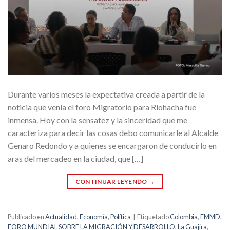
Durante varios meses la expectativa creada a partir de la
noticia que venía el foro Migratorio para Riohacha fue
inmensa. Hoy con la sensatez y la sinceridad que me
caracteriza para decir las cosas debo comunicarle al Alcalde
Genaro Redondo y a quienes se encargaron de conducirlo en
aras del mercadeo en la ciudad, que […]
CONTINUAR LEYENDO
→
Publicado en
Actualidad
,
Economía
,
Política
|
Etiquetado
Colombia
,
FMMD
,
FORO MUNDIAL SOBRE LA MIGRACIÓN Y DESARROLLO
,
La Guajira
,