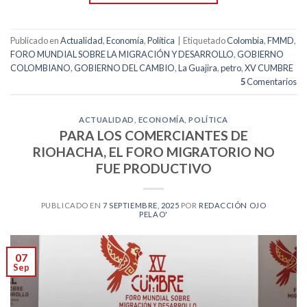
Publicado en
Actualidad
,
Economía
,
Política
|
Etiquetado
Colombia
,
FMMD
,
FORO MUNDIAL SOBRE LA MIGRACIÓN Y DESARROLLO
,
GOBIERNO
COLOMBIANO
,
GOBIERNO DEL CAMBIO
,
La Guajira
,
petro
,
XV CUMBRE
5
Comentarios
ACTUALIDAD
,
ECONOMÍA
,
POLÍTICA
PARA LOS COMERCIANTES DE
RIOHACHA, EL FORO MIGRATORIO NO
FUE PRODUCTIVO
PUBLICADO EN
7 SEPTIEMBRE, 2025
POR
REDACCIÓN OJO
PELAO'
07
Sep