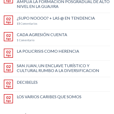
Ago
AMPLÍA LA FORMACIÓN POSGRADUAL DE ALTO
NIVEL EN LA GUAJIRA
¿SUPO NOOOO? + LAS @ EN TENDENCIA
02
Ago
15
Comentarios
CADA AGRESIÓN CUENTA
02
Ago
1
Comentario
LA POLICRISIS COMO HERENCIA
02
Ago
SAN JUAN, UN ENCLAVE TURÍSTICO Y
02
Ago
CULTURAL RUMBO A LA DIVERSIFICACION
DECIBELES
02
Ago
LOS VARIOS CARIBES QUE SOMOS
02
Ago