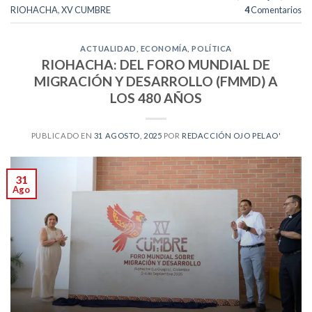
RIOHACHA
,
XV CUMBRE
4
Comentarios
ACTUALIDAD
,
ECONOMÍA
,
POLÍTICA
RIOHACHA: DEL FORO MUNDIAL DE
MIGRACIÓN Y DESARROLLO (FMMD) A
LOS 480 AÑOS
PUBLICADO EN
31 AGOSTO, 2025
POR
REDACCIÓN OJO PELAO'
31
Ago