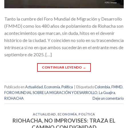
Tanto la cumbre del Foro Mundial de Migración y Desarrollo
(FMMD) como los 480 años de poblamiento de Riohacha son
acontecimientos que marcan, sin duda, hitos en el devenir
histórico de la ciudad. Y coinciden no solo en su trascendencia
intrínseca si no en que ambos sucederán en el entrante mes de
septiembre de 2025. […]
CONTINUAR LEYENDO
→
Publicado en
Actualidad
,
Economía
,
Política
|
Etiquetado
Colombia
,
FMMD
,
FORO MUNDIAL SOBRE LA MIGRACIÓN Y DESARROLLO
,
La Guajira
,
RIOHACHA
Deje un comentario
ACTUALIDAD
,
ECONOMÍA
,
POLÍTICA
RIOHACHA, NO IMPROVISES: TRAZA EL
CAMINO CON DIGNIDAD