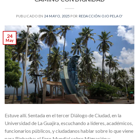
PUBLICADO EN
24 MAYO, 2025
POR
REDACCIÓN OJO PELAO'
24
May
Estuve allí. Sentada en el tercer Diálogo de Ciudad, en la
Universidad de La Guajira, escuchando a líderes, académicos,
funcionarios públicos, y ciudadanos hablar sobre lo que viene
para Riohacha: el Foro Mundial sobre Migración y