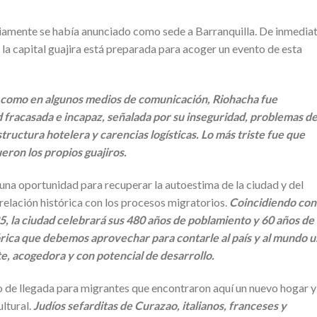
iamente se había anunciado como sede a Barranquilla. De inmediat
la capital guajira está preparada para acoger un evento de esta
 como en algunos medios de comunicación, Riohacha fue
fracasada e incapaz, señalada por su inseguridad, problemas d
tructura hotelera y carencias logísticas. Lo más triste fue que
eron los propios guajiros.
es una oportunidad para recuperar la autoestima de la ciudad y del
elación histórica con los procesos migratorios.
Coincidiendo con 
5, la ciudad celebrará sus 480 años de poblamiento y 60 años de
tórica que debemos aprovechar para contarle al país y al mundo 
te, acogedora y con potencial de desarrollo.
to de llegada para migrantes que encontraron aquí un nuevo hogar y
ltural.
Judíos sefarditas de Curazao, italianos, franceses y