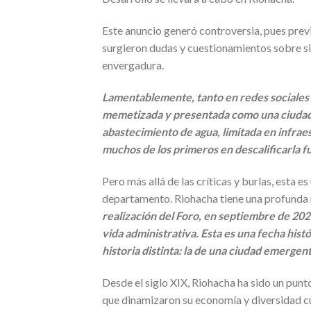
Este anuncio generó controversia, pues prev
surgieron dudas y cuestionamientos sobre si 
envergadura.
Lamentablemente, tanto en redes sociales
memetizada y presentada como una ciudad 
abastecimiento de agua, limitada en infraes
muchos de los primeros en descalificarla fu
Pero más allá de las críticas y burlas, esta 
departamento. Riohacha tiene una profunda r
realización del Foro, en septiembre de 202
vida administrativa. Esta es una fecha his
historia distinta: la de una ciudad emergen
Desde el siglo XIX, Riohacha ha sido un pun
que dinamizaron su economía y diversidad cu