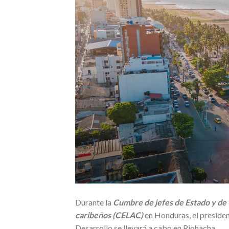
Durante la
Cumbre de jefes de Estado y de
caribeños (CELAC)
en Honduras, el preside
Desarrollo se llevará a cabo en Riohacha.