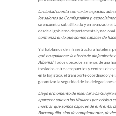
La ciudad cuenta con varios espacios adecua
los salones de Comfaguajira y, especialmen
se encuentra subutilizado y en avanzado est
desde el gobierno departamental y nacional s
confianza en lo que somos capaces de hace
Y si hablamos de infraestructura hotelera, 
qué no apalancar la oferta de alojamiento 
Albania?
Todos ubicados a menos de una hor
traslados entre aeropuertos y centros de ev
en la logística, el transporte coordinado y 
garantizar la seguridad de las delegaciones 
Llegó el momento de insertar a La Guajira 
aparecer solo en los titulares por crisis o c
mostrar que somos capaces de enfrentarlas
Barranquilla, sino de complementar, de desc