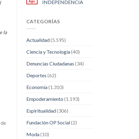
Ago
INDEPENDENCIA
l
CATEGORÍAS
e la
Actualidad
(5.595)
Ciencia y Tecnología
(40)
Denuncias Ciudadanas
(34)
Deportes
(62)
Economía
(1.310)
Empoderamiento
(1.193)
Espiritualidad
(306)
Fundación OP Social
(2)
 de
Moda
(10)