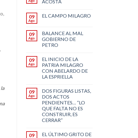
Ago
ACOSTA
o,
EL CAMPO MILAGRO
09
Ago
BALANCE AL MAL
09
Ago
GOBIERNO DE
PETRO
e
EL INICIO DE LA
09
Ago
PATRIA MILAGRO
CON ABELARDO DE
LA ESPRIELLA
la
DOS FIGURAS LISTAS,
09
Ago
DOS ACTOS
PENDIENTES… “LO
una
QUE FALTA NO ES
CONSTRUIR, ES
CERRAR”
EL ÚLTIMO GRITO DE
09